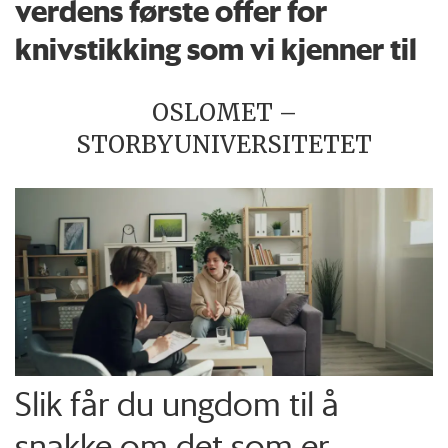
verdens første offer for
knivstikking som vi kjenner til
OSLOMET –
STORBYUNIVERSITETET
Slik får du ungdom til å
snakke om det som er