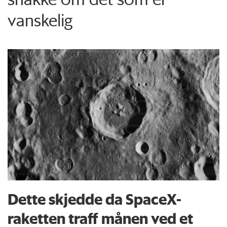
vanskelig
Dette skjedde da SpaceX-
raketten traff månen ved et