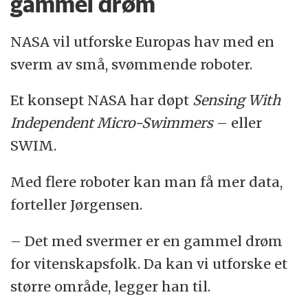
gammel drøm
NASA vil utforske Europas hav med en
sverm av små, svømmende roboter.
Et konsept NASA har døpt
Sensing With
Independent Micro-Swimmers
– eller
SWIM.
Med flere roboter kan man få mer data,
forteller Jørgensen.
– Det med svermer er en gammel drøm
for vitenskapsfolk. Da kan vi utforske et
større område, legger han til.