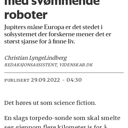
med svømmende
roboter
Jupiters måne Europa er det stedet i
solsystemet der forskerne mener det er
størst sjanse for å finne liv.
Christian Lynge
Lindberg
REDAKSJONSASSISTENT, VIDENSKAB.DK
29.09.2022 - 04:30
PUBLISERT
Det høres ut som science fiction.
En slags torpedo-sonde som skal smelte
seg gjennom flere kilometer is for å