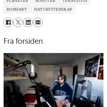
PLANETER
ROBOTER
TEKNOLOGI
ROMFART
NATURVITENSKAP
Fra forsiden