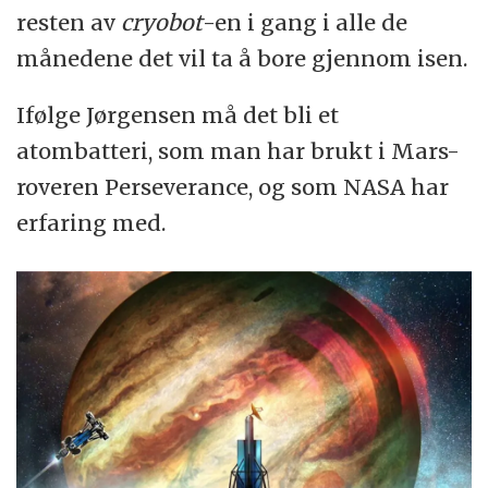
resten av
cryobot
-en i gang i alle de
månedene det vil ta å bore gjennom isen.
Ifølge Jørgensen må det bli et
atombatteri, som man har brukt i Mars-
roveren Perseverance, og som NASA har
erfaring med.