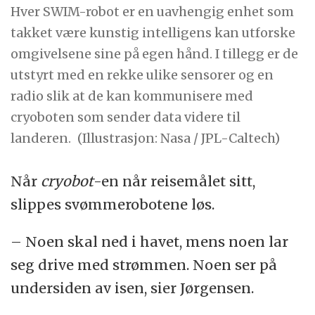
Hver SWIM-robot er en uavhengig enhet som
takket være kunstig intelligens kan utforske
omgivelsene sine på egen hånd. I tillegg er de
utstyrt med en rekke ulike sensorer og en
radio slik at de kan kommunisere med
cryoboten som sender data videre til
landeren.
(Illustrasjon: Nasa / JPL-Caltech)
Når
cryobot
-en når reisemålet sitt,
slippes svømmerobotene løs.
– Noen skal ned i havet, mens noen lar
seg drive med strømmen. Noen ser på
undersiden av isen, sier Jørgensen.