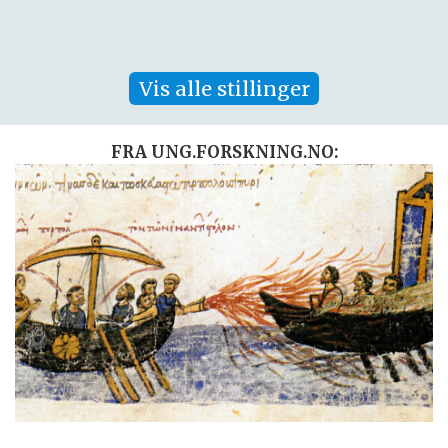
Vis alle stillinger
FRA UNG.FORSKNING.NO: