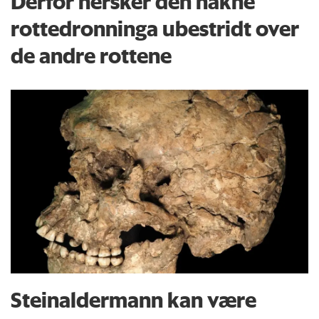
Derfor hersker den nakne
rottedronninga ubestridt over
de andre rottene
Steinaldermann kan være