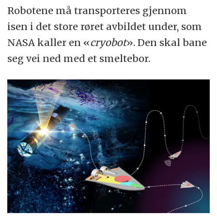
Robotene må transporteres gjennom
isen i det store røret avbildet under, som
NASA kaller en «
cryobot
». Den skal bane
seg vei ned med et smeltebor.