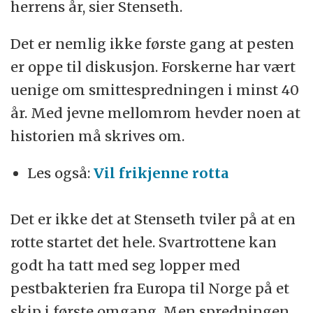
herrens år, sier Stenseth.
Det er nemlig ikke første gang at pesten
er oppe til diskusjon. Forskerne har vært
uenige om smittespredningen i minst 40
år. Med jevne mellomrom hevder noen at
historien må skrives om.
Les også:
Vil frikjenne rotta
Det er ikke det at Stenseth tviler på at en
rotte startet det hele. Svartrottene kan
godt ha tatt med seg lopper med
pestbakterien fra Europa til Norge på et
skip i første omgang. Men spredningen