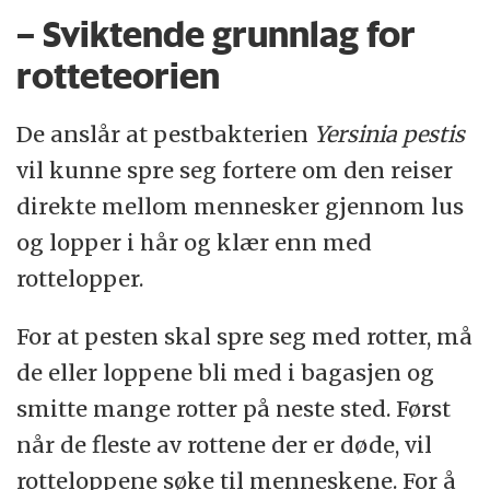
­– Sviktende grunnlag for
rotteteorien
De anslår at pestbakterien
Yersinia pestis
vil kunne spre seg fortere om den reiser
direkte mellom mennesker gjennom lus
og lopper i hår og klær enn med
rottelopper.
For at pesten skal spre seg med rotter, må
de eller loppene bli med i bagasjen og
smitte mange rotter på neste sted. Først
når de fleste av rottene der er døde, vil
rotteloppene søke til menneskene. For å