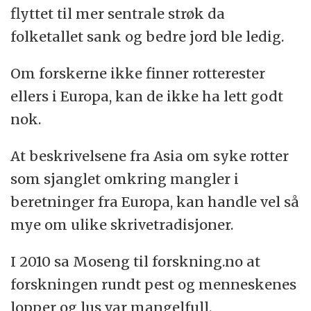
flyttet til mer sentrale strøk da
folketallet sank og bedre jord ble ledig.
Om forskerne ikke finner rotterester
ellers i Europa, kan de ikke ha lett godt
nok.
At beskrivelsene fra Asia om syke rotter
som sjanglet omkring mangler i
beretninger fra Europa, kan handle vel så
mye om ulike skrivetradisjoner.
I 2010 sa Moseng til forskning.no at
forskningen rundt pest og menneskenes
lopper og lus var mangelfull.