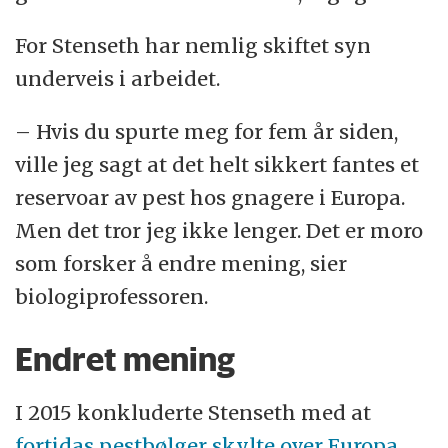
For Stenseth har nemlig skiftet syn
underveis i arbeidet.
– Hvis du spurte meg for fem år siden,
ville jeg sagt at det helt sikkert fantes et
reservoar av pest hos gnagere i Europa.
Men det tror jeg ikke lenger. Det er moro
som forsker å endre mening, sier
biologiprofessoren.
Endret mening
I 2015 konkluderte Stenseth med at
fortidas pestbølger skylte over Europa