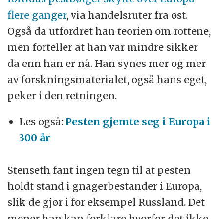
flere ganger
, via handelsruter fra øst.
Også da utfordret han teorien om rottene,
men forteller at han var mindre sikker
da enn han er nå. Han synes mer og mer
av forskningsmaterialet, også hans eget,
peker i den retningen.
Les også:
Pesten gjemte seg i Europa i
300 år
Stenseth fant ingen tegn til at pesten
holdt stand i gnagerbestander i Europa,
slik de gjør i for eksempel Russland. Det
mener han kan forklare hvorfor det ikke