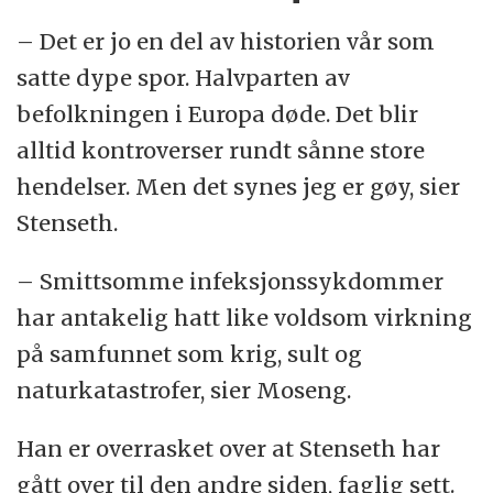
– Det er jo en del av historien vår som
satte dype spor. Halvparten av
befolkningen i Europa døde. Det blir
alltid kontroverser rundt sånne store
hendelser. Men det synes jeg er gøy, sier
Stenseth.
– Smittsomme infeksjonssykdommer
har antakelig hatt like voldsom virkning
på samfunnet som krig, sult og
naturkatastrofer, sier Moseng.
Han er overrasket over at Stenseth har
gått over til den andre siden, faglig sett.