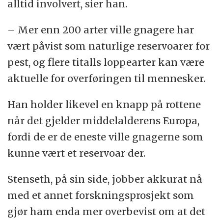
alltid involvert, sier han.
– Mer enn 200 arter ville gnagere har
vært påvist som naturlige reservoarer for
pest, og flere titalls loppearter kan være
aktuelle for overføringen til mennesker.
Han holder likevel en knapp på rottene
når det gjelder middelalderens Europa,
fordi de er de eneste ville gnagerne som
kunne vært et reservoar der.
Stenseth, på sin side, jobber akkurat nå
med et annet forskningsprosjekt som
gjør ham enda mer overbevist om at det