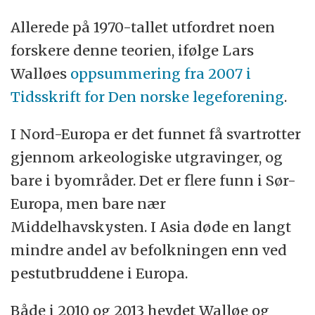
Allerede på 1970-tallet utfordret noen
forskere denne teorien, ifølge Lars
Walløes
oppsummering fra 2007 i
Tidsskrift for Den norske legeforening
.
I Nord-Europa er det funnet få svartrotter
gjennom arkeologiske utgravinger, og
bare i byområder. Det er flere funn i Sør-
Europa, men bare nær
Middelhavskysten. I Asia døde en langt
mindre andel av befolkningen enn ved
pestutbruddene i Europa.
Både i 2010 og 2013 hevdet Walløe og