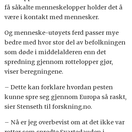
få såkalte menneskelopper holder det å
være i kontakt med mennesker.
Og menneske-utøyets ferd passer mye
bedre med hvor stor del av befolkningen
som døde i middelalderen enn det
spredning gjennom rottelopper gjør,
viser beregningene.
– Dette kan forklare hvordan pesten
kunne spre seg gjennom Europa så raskt,
sier Stenseth til forskning.no.
– Nå er jeg overbevist om at det ikke var
rotter som spredte Svartedauden i