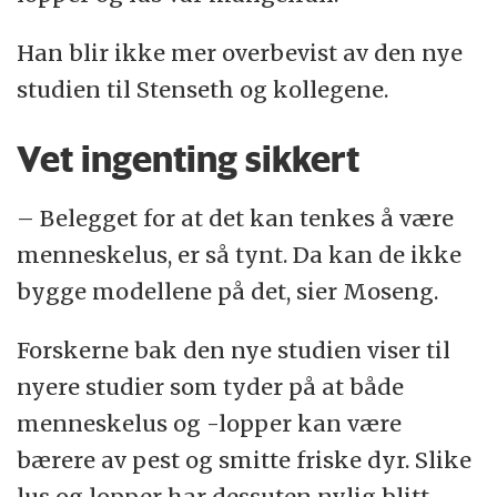
Han blir ikke mer overbevist av den nye
studien til Stenseth og kollegene.
Vet ingenting sikkert
– Belegget for at det kan tenkes å være
menneskelus, er så tynt. Da kan de ikke
bygge modellene på det, sier Moseng.
Forskerne bak den nye studien viser til
nyere studier som tyder på at både
menneskelus og -lopper kan være
bærere av pest og smitte friske dyr. Slike
lus og lopper har dessuten nylig blitt