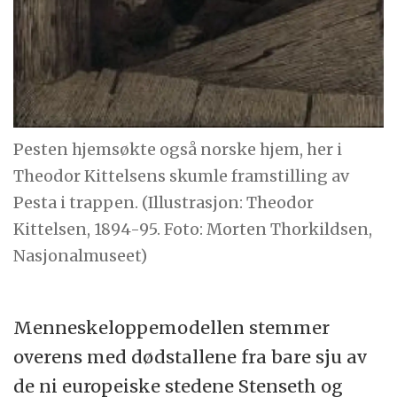
Pesten hjemsøkte også norske hjem, her i
Theodor Kittelsens skumle framstilling av
Pesta i trappen. (Illustrasjon: Theodor
Kittelsen, 1894-95. Foto: Morten Thorkildsen,
Nasjonalmuseet)
Menneskeloppemodellen stemmer
overens med dødstallene fra bare sju av
de ni europeiske stedene Stenseth og