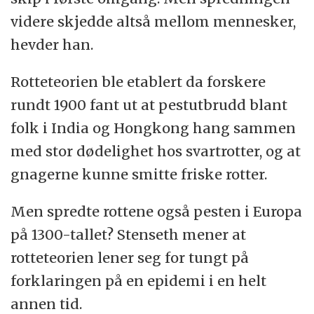
videre skjedde altså mellom mennesker,
hevder han.
Rotteteorien ble etablert da forskere
rundt 1900 fant ut at pestutbrudd blant
folk i India og Hongkong hang sammen
med stor dødelighet hos svartrotter, og at
gnagerne kunne smitte friske rotter.
Men spredte rottene også pesten i Europa
på 1300-tallet? Stenseth mener at
rotteteorien lener seg for tungt på
forklaringen på en epidemi i en helt
annen tid.