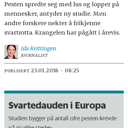
Pesten spredte seg med lus og lopper på
mennesker, antyder ny studie. Men
andre forskere nekter å frikjenne
svartrotta. Krangelen har pågått i årevis.
Ida
Kvittingen
JOURNALIST
23.01.2018 - 08:25
PUBLISERT
Svartedauden i Europa
Studien bygger på antall ofre pesten krevde
på ni ulike steder: