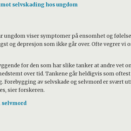
r mot selvskading hos ungdom
r ungdom viser symptomer på ensomhet og følelse a
ngst og depresjon som ikke går over. Ofte vegrer vi 
ggende for den som har slike tanker at andre vet om 
nedstemt over tid. Tankene går heldigvis som oftest 
. Forebygging av selvskade og selvmord er svært utf
es, sier forskeren.
l selvmord