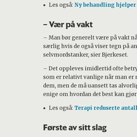
Les også:
Ny behandling hjelpe
– Vær på vakt
– Man bør generelt være på vakt nå
særlig hvis de også viser tegn på a
selvmordstanker, sier Bjerkeset.
– Det oppleves imidlertid ofte betry
som er relativt vanlige når man er 
dem, men de må uansett tas alvorlig
enige om hvordan det best kan gjør
Les også:
Terapi reduserte antal
Første av sitt slag