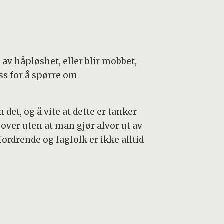
v håpløshet, eller blir mobbet,
oss for å spørre om
det, og å vite at dette er tanker
over uten at man gjør alvor ut av
ordrende og fagfolk er ikke alltid