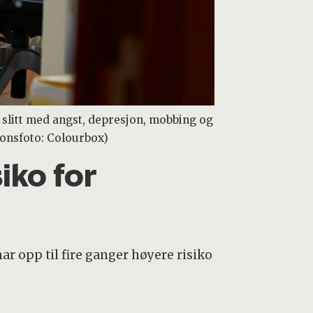
slitt med angst, depresjon, mobbing og
sjonsfoto: Colourbox)
iko for
 opp til fire ganger høyere risiko