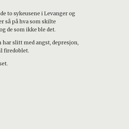
 de to sykeusene i Levanger og
er så på hva som skilte
g de som ikke ble det.
 har slitt med angst, depresjon,
 firedoblet.
set.