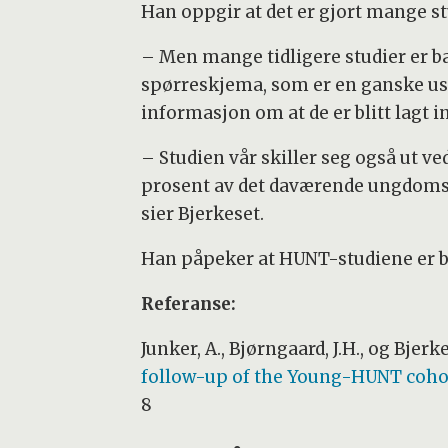
Han oppgir at det er gjort mange 
– Men mange tidligere studier er b
spørreskjema, som er en ganske usikk
informasjon om at de er blitt lagt i
– Studien vår skiller seg også ut 
prosent av det daværende ungdomsk
sier Bjerkeset.
Han påpeker at HUNT-studiene er blan
Referanse:
Junker, A., Bjørngaard, J.H., og Bjerke
follow-up of the Young-HUNT coho
8