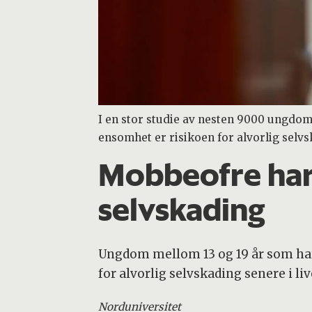
I en stor studie av nesten 9000 ungdo
ensomhet er risikoen for alvorlig selvs
Mobbeofre har 
selvskading
Ungdom mellom 13 og 19 år som har
for alvorlig selvskading senere i
Nord
universitet