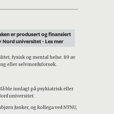
aken er produsert og finansiert
v Nord universitet
- Les mer
tet, fysisk og mental helse. 89 av
ing eller selvmordsforsøk.
å ble innlagt på psykiatrisk eller
ord universitet.
bjørn Junker, og kollega ved NTNU,