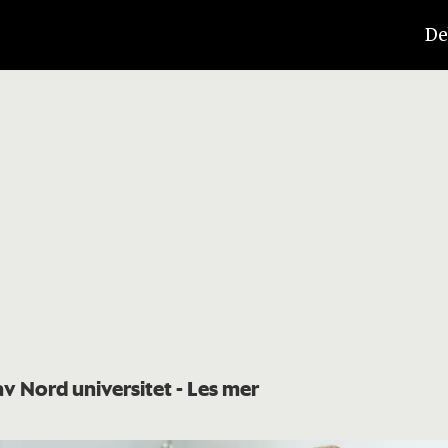
De
av Nord universitet
- Les mer