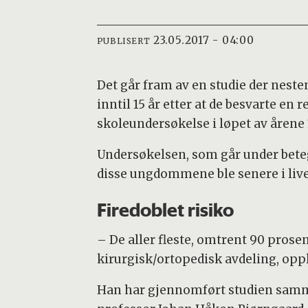
23.05.2017 - 04:00
PUBLISERT
Det går fram av en studie der neste
inntil 15 år etter at de besvarte en
skoleundersøkelse i løpet av årene
Undersøkelsen, som går under beteg
disse ungdommene ble senere i live
Firedoblet risiko
– De aller fleste, omtrent 90 prose
kirurgisk/ortopedisk avdeling, oppl
Han har gjennomført studien samme