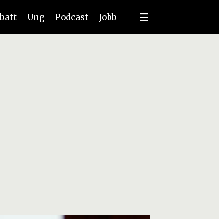
batt
Ung
Podcast
Jobb