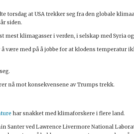
e torsdag at USA trekker seg fra den globale klima
år siden.
t mest klimagasser i verden, i selskap med Syria og
 å være med på å jobbe for at klodens temperatur ik
seg.
arer nå mot konsekvensene av Trumps trekk.
ture
har snakket med klimaforskere i flere land.
n Santer ved Lawrence Livermore National Laborator