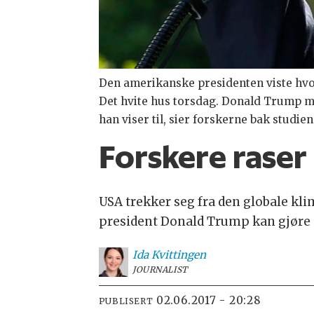
Den amerikanske presidenten viste hvo
Det hvite hus torsdag. Donald Trump me
han viser til, sier forskerne bak studi
Forskere rase
USA trekker seg fra den globale k
president Donald Trump kan gjøre 
Ida
Kvittingen
JOURNALIST
02.06.2017 - 20:28
PUBLISERT