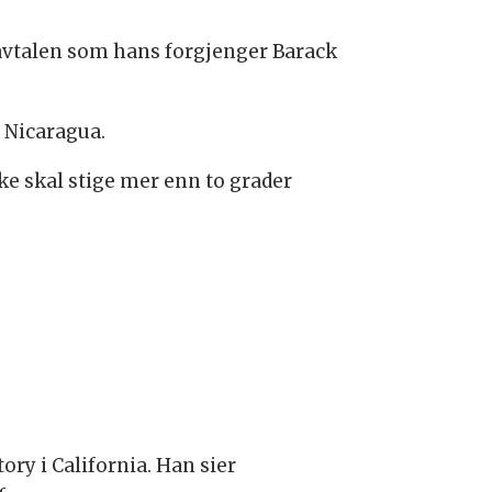
avtalen som hans forgjenger Barack
 Nicaragua.
ke skal stige mer enn to grader
y i California. Han sier