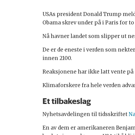
USAs president Donald Trump meldt
Obama skrev under på i Paris for to 
Nå havner landet som slipper ut nes
De er de eneste i verden som nekter
innen 2100.
Reaksjonene har ikke latt vente på 
Klimaforskere fra hele verden adv
Et tilbakeslag
Nyhetsavdelingen til tidsskriftet
Na
En av dem er amerikaneren Benjami