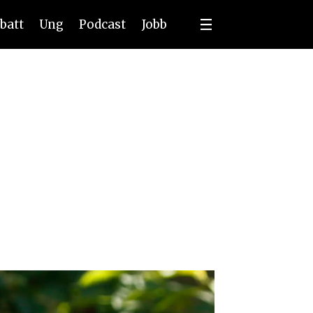
batt
Ung
Podcast
Jobb