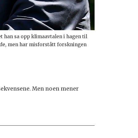
han sa opp klimaavtalen i hagen til
ede, men har misforstått forskningen
onsekvensene. Men noen mener