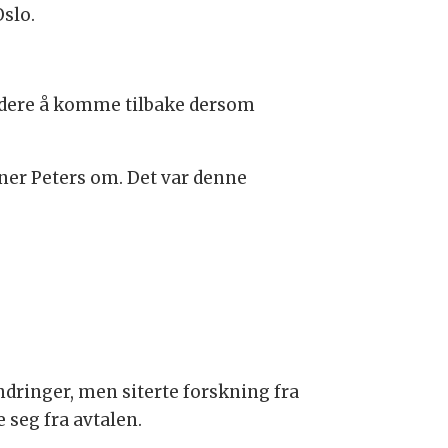
Oslo.
urdere å komme tilbake dersom
ner Peters om. Det var denne
ringer, men siterte forskning fra
 seg fra avtalen.