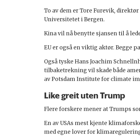
To av dem er Tore Furevik, direktør
Universitetet i Bergen.
Kina vil nå benytte sjansen til å le
EU er også en viktig aktør. Begge pa
Også tyske Hans Joachim Schnellnhu
tilbaketrekning vil skade både am
av Potsdam Institute for climate im
Like greit uten Trump
Flere forskere mener at Trumps sort
En av USAs mest kjente klimaforsker
med egne lover for klimaregulering