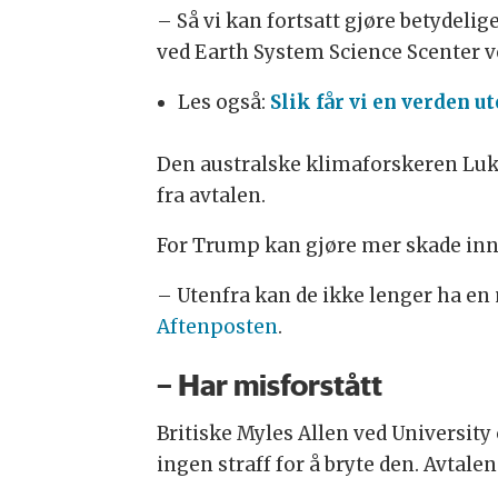
– Så vi kan fortsatt gjøre betydeli
ved Earth System Science Scenter v
Les også:
Slik får vi en verden u
Den australske klimaforskeren Luke
fra avtalen.
For Trump kan gjøre mer skade inne
– Utenfra kan de ikke lenger ha en m
Aftenposten
.
– Har misforstått
Britiske Myles Allen ved University 
ingen straff for å bryte den. Avtalen