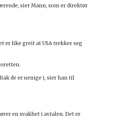
værende, sier Mann, som er direktør
er like greit at USA trekker seg
oretten.
ak de er uenige i, sier han til
ører en svakhet i avtalen. Det er