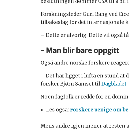
beslutningen dømmer USA til å bli 
Forskningsleder Guri Bang ved Cice
tilbakeslag for det internasjonale 
– Dette er alvorlig. Dette vil også 
– Man blir bare oppgitt
Også andre norske forskere reagere
– Det har ligget i lufta en stund at d
forsker Bjørn Samset til
Dagbladet
.
Noen fagfolk er redde for en domino
Les også:
Forskere uenige om be
Mens andre igjen mener at resten av 