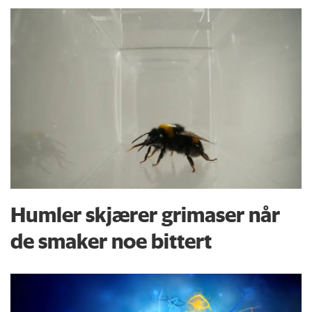
Humler skjærer grimaser når
de smaker noe bittert