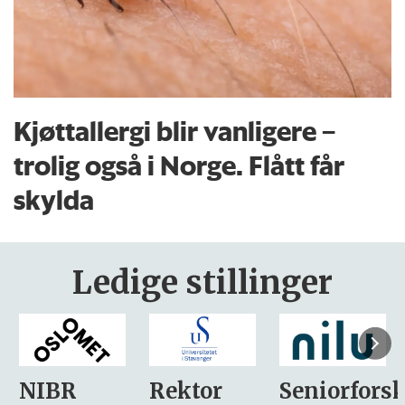
Kjøttallergi blir vanligere –
trolig også i Norge. Flått får
skylda
Ledige stillinger
Rektor
Seniorforsker
Forskning.