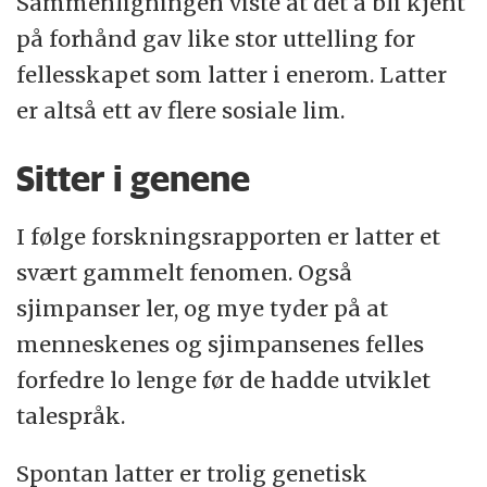
Sammenligningen viste at det å bli kjent
på forhånd gav like stor uttelling for
fellesskapet som latter i enerom. Latter
er altså ett av flere sosiale lim.
Sitter i genene
I følge forskningsrapporten er latter et
svært gammelt fenomen. Også
sjimpanser ler, og mye tyder på at
menneskenes og sjimpansenes felles
forfedre lo lenge før de hadde utviklet
talespråk.
Spontan latter er trolig genetisk