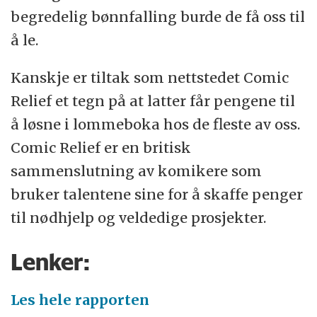
begredelig bønnfalling burde de få oss til
å le.
Kanskje er tiltak som nettstedet Comic
Relief et tegn på at latter får pengene til
å løsne i lommeboka hos de fleste av oss.
Comic Relief er en britisk
sammenslutning av komikere som
bruker talentene sine for å skaffe penger
til nødhjelp og veldedige prosjekter.
Lenker:
Les hele rapporten