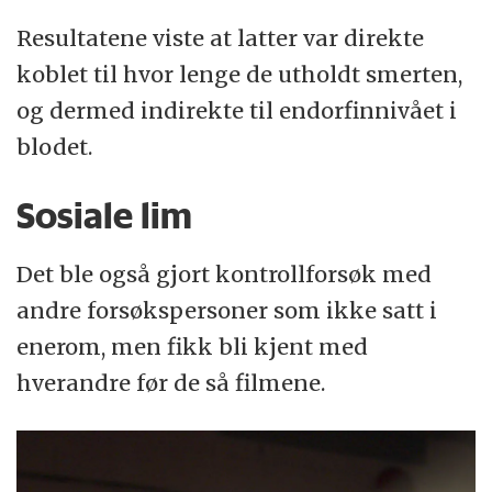
Resultatene viste at latter var direkte
koblet til hvor lenge de utholdt smerten,
og dermed indirekte til endorfinnivået i
blodet.
Sosiale lim
Det ble også gjort kontrollforsøk med
andre forsøkspersoner som ikke satt i
enerom, men fikk bli kjent med
hverandre før de så filmene.