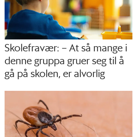
Skolefravær: – At så mange i
denne gruppa gruer seg til å
gå på skolen, er alvorlig