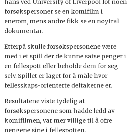
hans ved University of Liverpool lot noen
forsøkspersoner se en komifilm i
enerom, mens andre fikk se en nøytral
dokumentar.
Etterpå skulle forsøkspersonene være
med i et spill der de kunne satse penger i
en fellespott eller beholde dem for seg
selv. Spillet er laget for å måle hvor
fellesskaps-orienterte deltakerne er.
Resultatene viste tydelig at
forsøkspersonene som hadde ledd av
komifilmen, var mer villige til å ofre
pengene sine i fellespotten.