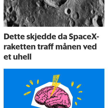
Dette skjedde da SpaceX-
raketten traff månen ved
et uhell