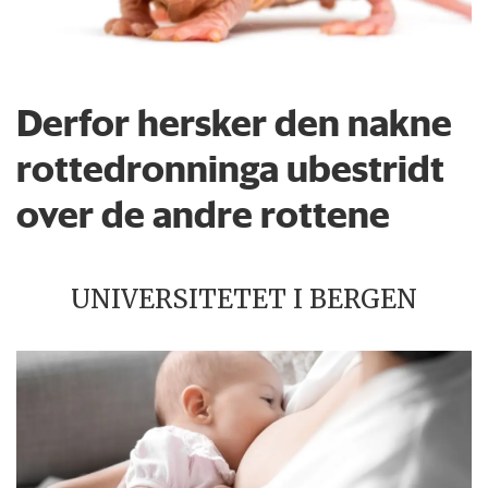
Derfor hersker den nakne
rottedronninga ubestridt
over de andre rottene
UNIVERSITETET I BERGEN