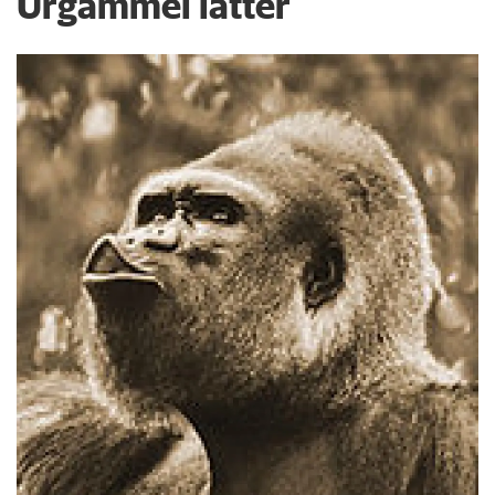
Urgammel latter