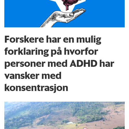
Forskere har en mulig
forklaring på hvorfor
personer med ADHD har
vansker med
konsentrasjon