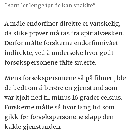
"Barn ler lenge før de kan snakke"
Å måle endorfiner direkte er vanskelig,
da slike prøver må tas fra spinalvæsken.
Derfor målte forskerne endorfinnivået
indirekte, ved å undersøke hvor godt
forsøkspersonene tålte smerte.
Mens forsøkspersonene så på filmen, ble
de bedt om å berøre en gjenstand som
var kjølt ned til minus 16 grader celsius.
Forskerne målte så hvor lang tid som
gikk før forsøkspersonene slapp den
kalde gjenstanden.