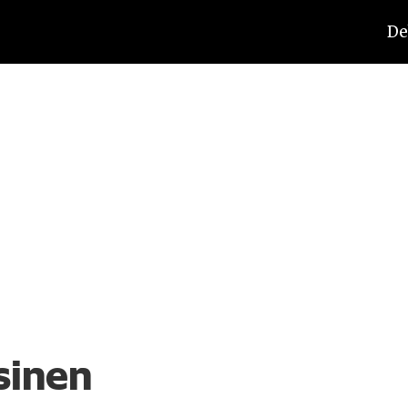
De
sinen