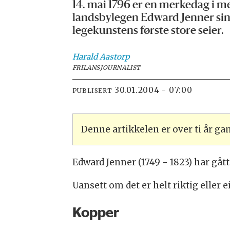
14. mai 1796 er en merkedag i m
landsbylegen Edward Jenner sin 
legekunstens første store seier.
Harald
Aastorp
FRILANSJOURNALIST
30.01.2004 - 07:00
PUBLISERT
Denne artikkelen er over ti år g
Edward Jenner (1749 - 1823) har gå
Uansett om det er helt riktig eller 
Kopper