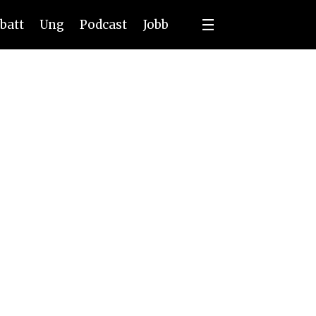
batt
Ung
Podcast
Jobb