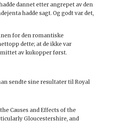
 hadde dannet etter angrepet av den
ejenta hadde sagt. Og godt var det,
unnen for den romantiske
ettopp dette; at de ikke var
smittet av kukopper først.
an sendte sine resultater til Royal
 the Causes and Effects of the
ticularly Gloucestershire, and