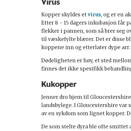
Virus
Kopper skyldes et
virus
, og er en 
Etter 8 - 15 dagers inkubasjon får p
flekker i pannen, som så brer seg o
til væskefylte blærer. Det er disse
koppene inn og etterlater dype arr.
Dødeligheten er høy, et sted mellom
finnes det ikke spesifikk behandlin
Kukopper
Jenner dro hjem til Gloucestershire
landsbylege. I Gloucestershire var 
av en sykdom som lignet kopper. D
De som stelte dyra ble ofte smitte