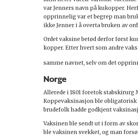
var Jenners navn på kukopper. Herf
opprinnelig var et begrep man bruk
ikke Jenner i å overta bruken av ord
Ordet vaksine betød derfor først k
kopper. Etter hvert som andre vaksi
samme navnet, selv om det opprinne
Norge
Allerede i 1801 foretok stabskirur
Koppevaksinasjon ble obligatorisk
brudefolk hadde godkjent vaksinasj
Vaksinen ble sendt ut i form av sko
ble vaksinen svekket, og man forsøk