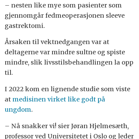
– nesten like mye som pasienter som
gjennomgår fedmeoperasjonen sleeve
gastrektomi.
Årsaken til vektnedgangen var at
deltagerne var mindre sultne og spiste
mindre, slik livsstilsbehandlingen la opp
til.
I 2022 kom en lignende studie som viste
at
medisinen virket like godt på
ungdom
.
– Nå snakker vi! sier Jøran Hjelmesæth,
professor ved Universitetet i Oslo og leder