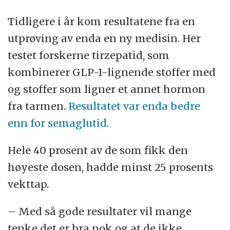
Tidligere i år kom resultatene fra en
utprøving av enda en ny medisin. Her
testet forskerne tirzepatid, som
kombinerer GLP-1-lignende stoffer med
og stoffer som ligner et annet hormon
fra tarmen.
Resultatet var enda bedre
enn for semaglutid.
Hele 40 prosent av de som fikk den
høyeste dosen, hadde minst 25 prosents
vekttap.
– Med så gode resultater vil mange
tenke det er bra nok og at de ikke