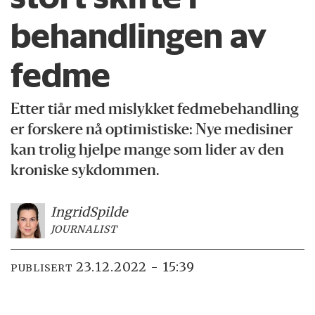
behandlingen av
fedme
Etter tiår med mislykket fedmebehandling
er forskere nå optimistiske: Nye medisiner
kan trolig hjelpe mange som lider av den
kroniske sykdommen.
Ingrid
Spilde
JOURNALIST
23.12.2022 - 15:39
PUBLISERT