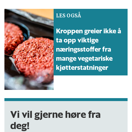
LES OGSÅ
Kroppen greier ikke å
ta opp viktige
næringsstoffer fra
mange vegetariske
kjøtterstatninger
Vi vil gjerne høre fra
deg!