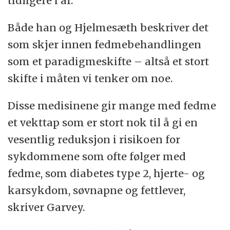
tidligere i år.
Både han og Hjelmesæth beskriver det
som skjer innen fedmebehandlingen
som et paradigmeskifte – altså et stort
skifte i måten vi tenker om noe.
Disse medisinene gir mange med fedme
et vekttap som er stort nok til å gi en
vesentlig reduksjon i risikoen for
sykdommene som ofte følger med
fedme, som diabetes type 2, hjerte- og
karsykdom, søvnapne og fettlever,
skriver Garvey.