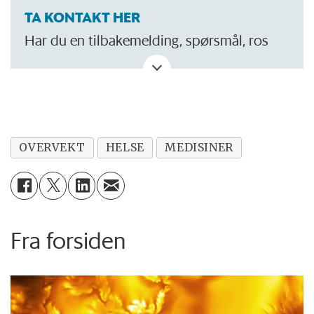
TA KONTAKT HER
Har du en tilbakemelding, spørsmål, ros
eller kritikk? Eller tips om noe vi bør skrive
om?
OVERVEKT
HELSE
MEDISINER
Fra forsiden