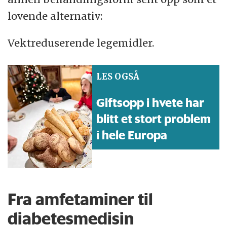
lovende alternativ:
Vektreduserende legemidler.
LES OGSÅ
Giftsopp i hvete har
blitt et stort problem
i hele Europa
Fra amfetaminer til
diabetesmedisin