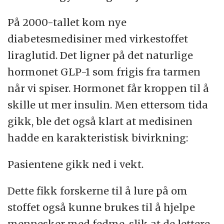
På 2000-tallet kom nye
diabetesmedisiner med virkestoffet
liraglutid. Det ligner på det naturlige
hormonet GLP-1 som frigis fra tarmen
når vi spiser. Hormonet får kroppen til å
skille ut mer insulin. Men ettersom tida
gikk, ble det også klart at medisinen
hadde en karakteristisk bivirkning:
Pasientene gikk ned i vekt.
Dette fikk forskerne til å lure på om
stoffet også kunne brukes til å hjelpe
mennesker med fedme, slik at de lettere