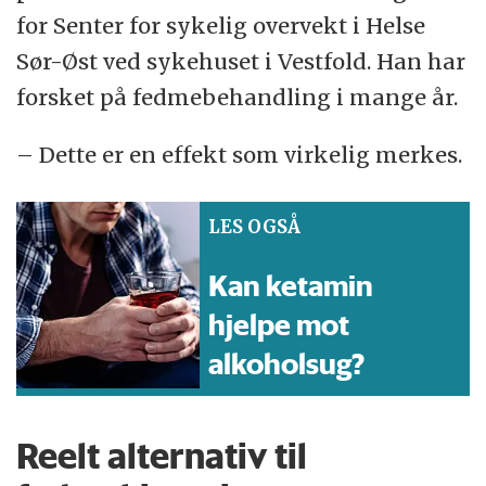
for Senter for sykelig overvekt i Helse
Sør-Øst ved sykehuset i Vestfold. Han har
forsket på fedmebehandling i mange år.
– Dette er en effekt som virkelig merkes.
LES OGSÅ
Kan ketamin
hjelpe mot
alkoholsug?
Reelt alternativ til