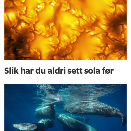
Slik har du aldri sett sola før