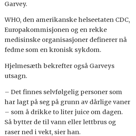
Garvey.
WHO, den amerikanske helseetaten CDC,
Europakommisjonen og en rekke
medisinske organisasjoner definerer nå
fedme som en kronisk sykdom.
Hjelmesæth bekrefter også Garveys
utsagn.
– Det finnes selvfølgelig personer som
har lagt på seg på grunn av dårlige vaner
– som å drikke to liter juice om dagen.
Så bytter de til vann eller lettbrus og
raser ned i vekt, sier han.