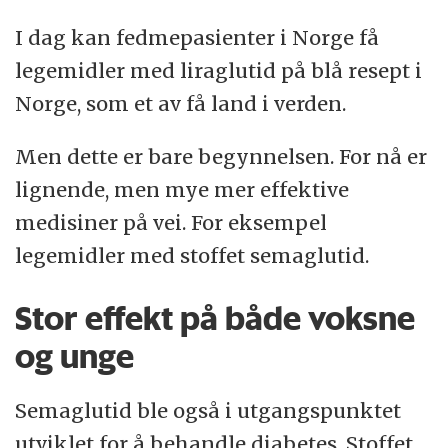
I dag kan fedmepasienter i Norge få
legemidler med liraglutid på blå resept i
Norge, som et av få land i verden.
Men dette er bare begynnelsen. For nå er
lignende, men mye mer effektive
medisiner på vei. For eksempel
legemidler med stoffet semaglutid.
Stor effekt på både voksne
og unge
Semaglutid ble også i utgangspunktet
utviklet for å behandle diabetes. Stoffet