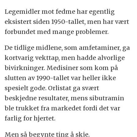
Legemidler mot fedme har egentlig
eksistert siden 1950-tallet, men har vært
forbundet med mange problemer.
De tidlige midlene, som amfetaminer, ga
kortvarig vekttap, men hadde alvorlige
bivirkninger. Medisiner som kom på
slutten av 1990-tallet var heller ikke
spesielt gode. Orlistat ga svært
beskjedne resultater, mens sibutramin
ble trukket fra markedet fordi det var
farlig for hjertet.
Men så begynte ting å skje.