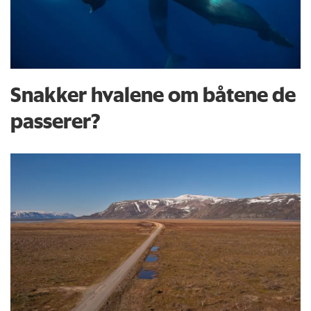
Snakker hvalene om båtene de
passerer?