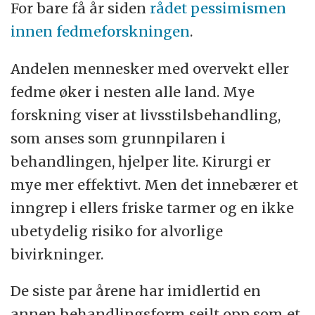
For bare få år siden
rådet pessimismen
innen fedmeforskningen
.
Andelen mennesker med overvekt eller
fedme øker i nesten alle land. Mye
forskning viser at livsstilsbehandling,
som anses som grunnpilaren i
behandlingen, hjelper lite. Kirurgi er
mye mer effektivt. Men det innebærer et
inngrep i ellers friske tarmer og en ikke
ubetydelig risiko for alvorlige
bivirkninger.
De siste par årene har imidlertid en
annen behandlingsform seilt opp som et