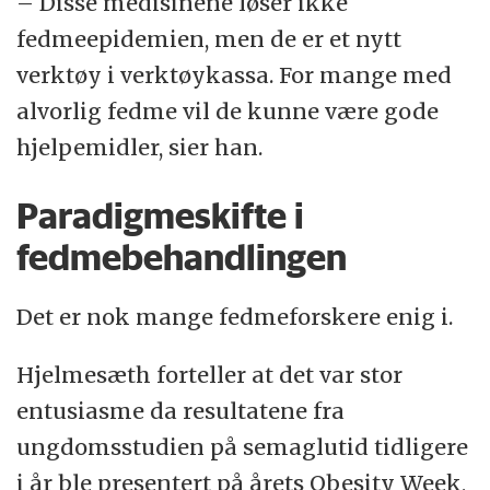
– Disse medisinene løser ikke
fedmeepidemien, men de er et nytt
verktøy i verktøykassa. For mange med
alvorlig fedme vil de kunne være gode
hjelpemidler, sier han.
Paradigmeskifte i
fedmebehandlingen
Det er nok mange fedmeforskere enig i.
Hjelmesæth forteller at det var stor
entusiasme da resultatene fra
ungdomsstudien på semaglutid tidligere
i år ble presentert på årets Obesity Week,