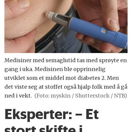
Medisiner med semaglutid tas med sprøyte en
gang i uka. Medisinen ble opprinnelig
utviklet som et middel mot diabetes 2. Men
det viste seg at stoffet også hjalp folk med å gå
ned i vekt.
(Foto: myskin / Shutterstock / NTB)
Eksperter: – Et
stort skifte i