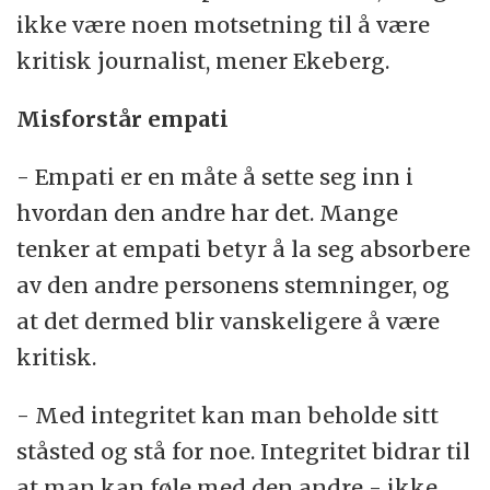
ikke være noen motsetning til å være
kritisk journalist, mener Ekeberg.
Misforstår empati
- Empati er en måte å sette seg inn i
hvordan den andre har det. Mange
tenker at empati betyr å la seg absorbere
av den andre personens stemninger, og
at det dermed blir vanskeligere å være
kritisk.
- Med integritet kan man beholde sitt
ståsted og stå for noe. Integritet bidrar til
at man kan føle med den andre - ikke