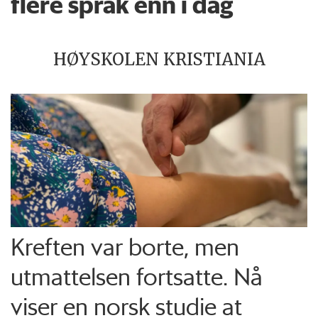
flere språk enn i dag
HØYSKOLEN KRISTIANIA
Kreften var borte, men
utmattelsen fortsatte. Nå
viser en norsk studie at