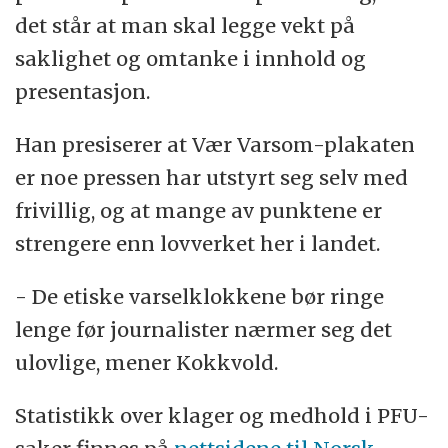
det står at man skal legge vekt på
saklighet og omtanke i innhold og
presentasjon.
Han presiserer at Vær Varsom-plakaten
er noe pressen har utstyrt seg selv med
frivillig, og at mange av punktene er
strengere enn lovverket her i landet.
- De etiske varselklokkene bør ringe
lenge før journalister nærmer seg det
ulovlige, mener Kokkvold.
Statistikk over klager og medhold i PFU-