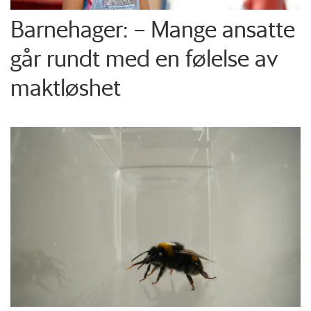
Barnehager: – Mange ansatte
går rundt med en følelse av
maktløshet