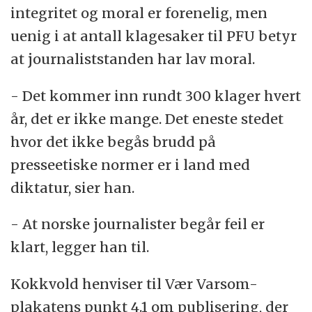
integritet og moral er forenelig, men
uenig i at antall klagesaker til PFU betyr
at journaliststanden har lav moral.
- Det kommer inn rundt 300 klager hvert
år, det er ikke mange. Det eneste stedet
hvor det ikke begås brudd på
presseetiske normer er i land med
diktatur, sier han.
- At norske journalister begår feil er
klart, legger han til.
Kokkvold henviser til Vær Varsom-
plakatens punkt 4.1 om publisering, der