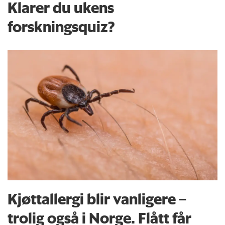
Klarer du ukens
forskningsquiz?
Kjøttallergi blir vanligere –
trolig også i Norge. Flått får