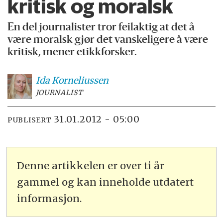
kritisk og moralsk
En del journalister tror feilaktig at det å
være moralsk gjør det vanskeligere å være
kritisk, mener etikkforsker.
Ida
Korneliussen
JOURNALIST
31.01.2012 - 05:00
PUBLISERT
Denne artikkelen er over ti år
gammel og kan inneholde utdatert
informasjon.