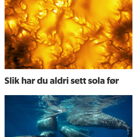
Slik har du aldri sett sola før