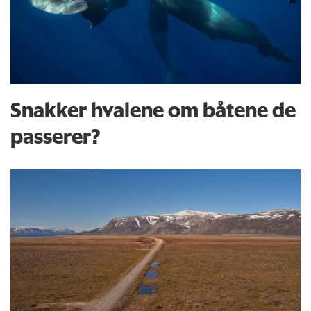
Snakker hvalene om båtene de
passerer?