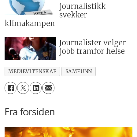
journalistikk
svekker
klimakampen
Journalister velger
jobb framfor helse
MEDIEVITENSKAP
SAMFUNN
Fra forsiden