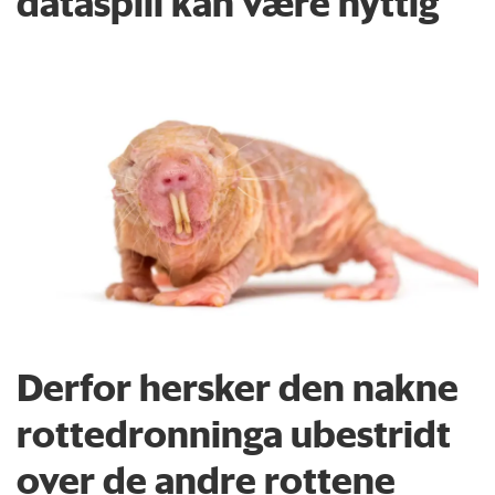
dataspill kan være nyttig
Derfor hersker den nakne
rottedronninga ubestridt
over de andre rottene