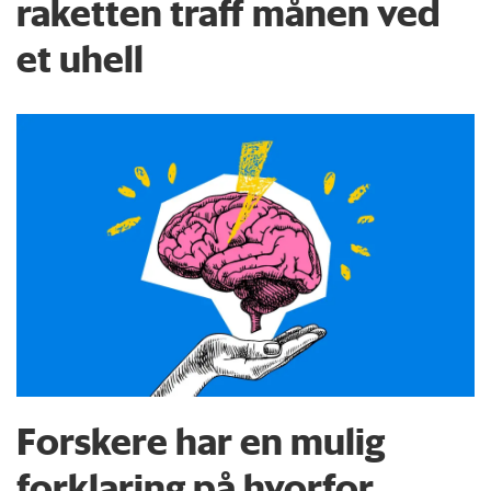
raketten traff månen ved
et uhell
Forskere har en mulig
forklaring på hvorfor