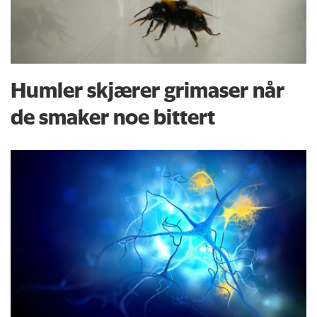
Humler skjærer grimaser når
de smaker noe bittert