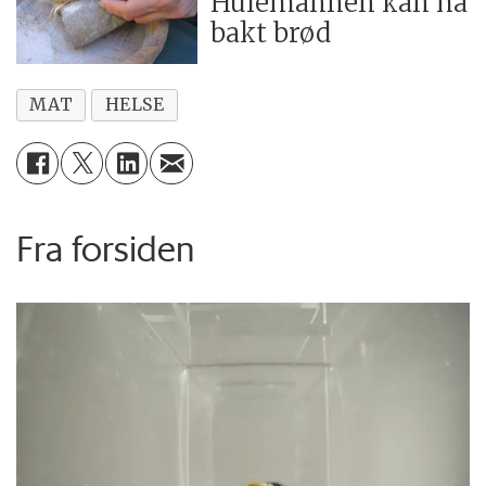
Hulemannen kan ha
bakt brød
MAT
HELSE
Fra forsiden