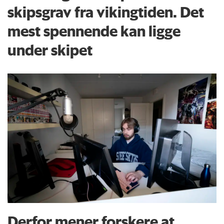
skipsgrav fra vikingtiden. Det
mest spennende kan ligge
under skipet
Derfor mener forskere at