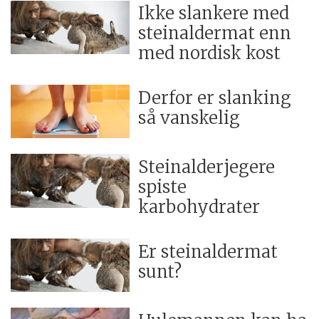
Ikke slankere med
steinaldermat enn
med nordisk kost
Derfor er slanking
så vanskelig
Steinalderjegere
spiste
karbohydrater
Er steinaldermat
sunt?