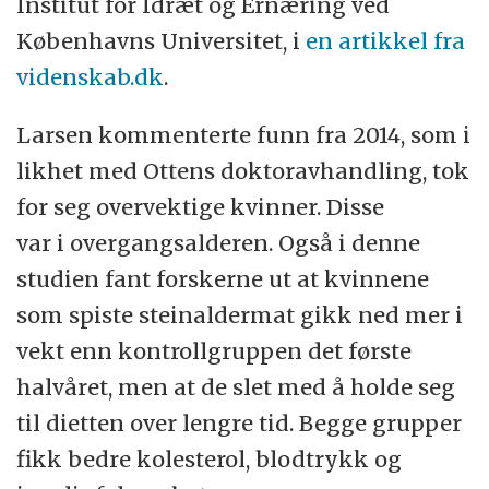
Institut for Idræt og Ernæring ved
Københavns Universitet, i
en artikkel fra
videnskab.dk
.
Larsen kommenterte funn fra 2014, som i
likhet med Ottens doktoravhandling, tok
for seg overvektige kvinner. Disse
var i overgangsalderen. Også i denne
studien fant forskerne ut at kvinnene
som spiste steinaldermat gikk ned mer i
vekt enn kontrollgruppen det første
halvåret, men at de slet med å holde seg
til dietten over lengre tid. Begge grupper
fikk bedre kolesterol, blodtrykk og