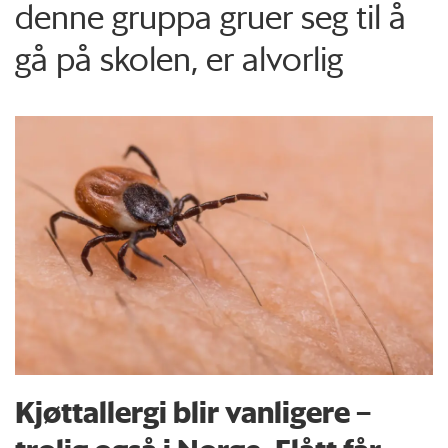
denne gruppa gruer seg til å
gå på skolen, er alvorlig
Kjøttallergi blir vanligere –