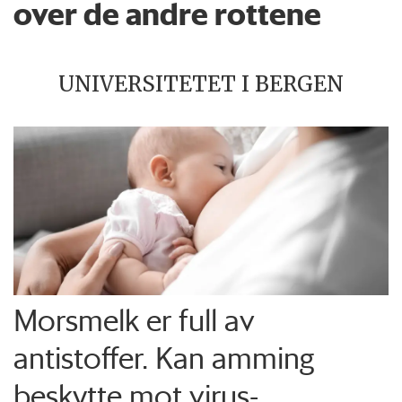
over de andre rottene
UNIVERSITETET I BERGEN
Morsmelk er full av
antistoffer. Kan amming
beskytte mot virus-