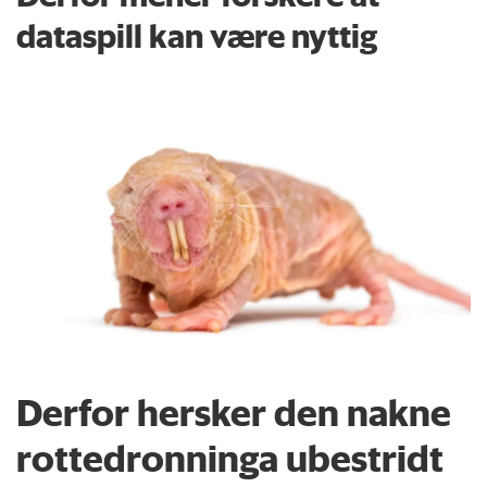
dataspill kan være nyttig
Derfor hersker den nakne
rottedronninga ubestridt