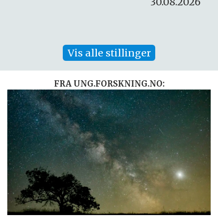
30.08.2026
Vis alle stillinger
FRA UNG.FORSKNING.NO: