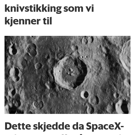
knivstikking som vi
kjenner til
Dette skjedde da SpaceX-