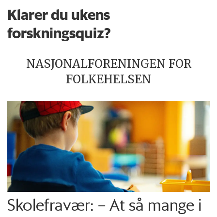
Klarer du ukens
forskningsquiz?
NASJONALFORENINGEN FOR
FOLKEHELSEN
Skolefravær: – At så mange i