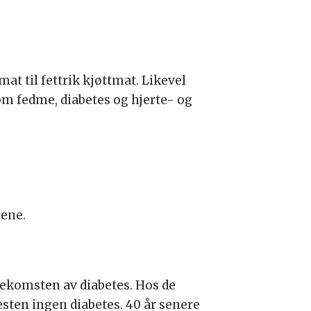
mat til fettrik kjøttmat. Likevel
om fedme, diabetes og hjerte- og
pene.
ekomsten av diabetes. Hos de
esten ingen diabetes. 40 år senere