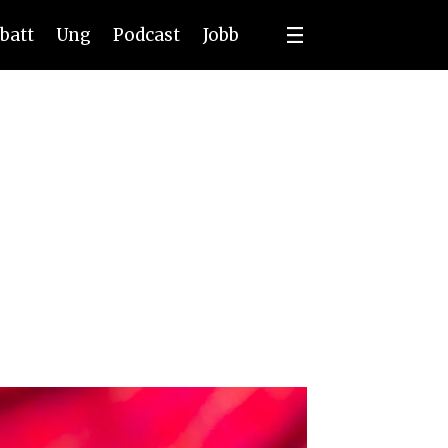
batt
Ung
Podcast
Jobb