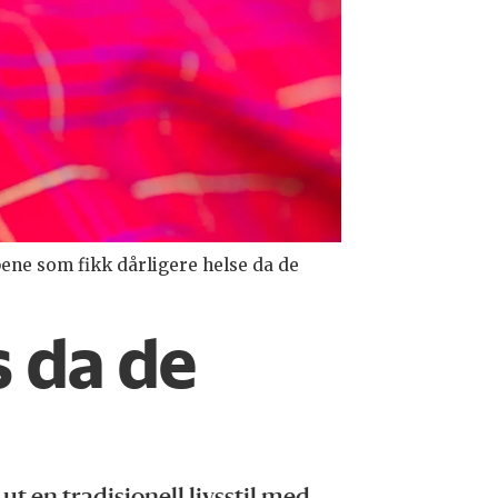
ene som fikk dårligere helse da de
s da de