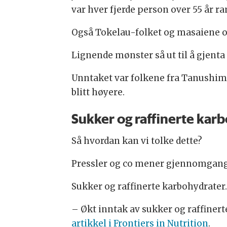
var hver fjerde person over 55 år r
Også Tokelau-folket og masaiene o
Lignende mønster så ut til å gjent
Unntaket var folkene fra Tanushimar
blitt høyere.
Sukker og raffinerte kar
Så hvordan kan vi tolke dette?
Pressler og co mener gjennomgang
Sukker og raffinerte karbohydrater.
– Økt inntak av sukker og raffinerte
artikkel i Frontiers in Nutrition
.