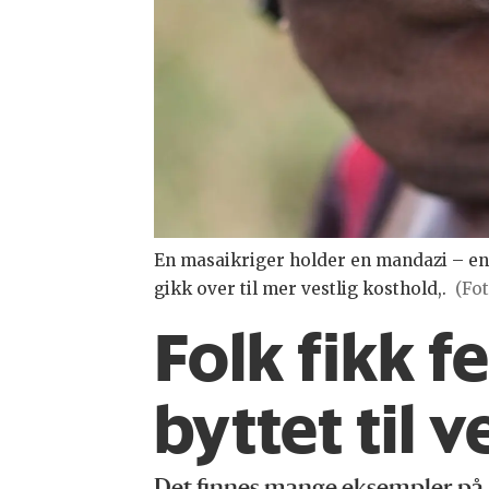
En masaikriger holder en mandazi – en 
gikk over til mer vestlig kosthold,.
(Fo
Folk fikk 
byttet til 