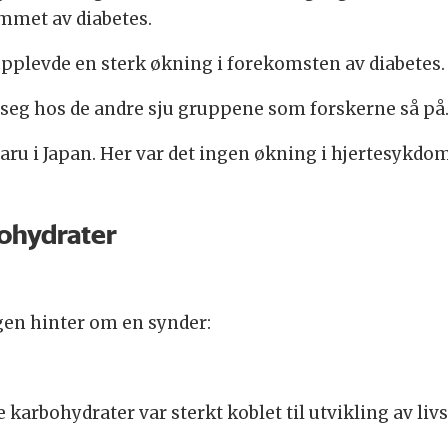
ammet av diabetes.
pplevde en sterk økning i forekomsten av diabetes.
a seg hos de andre sju gruppene som forskerne så på
u i Japan. Her var det ingen økning i hjertesykdom, t
bohydrater
en hinter om en synder:
 karbohydrater var sterkt koblet til utvikling av li