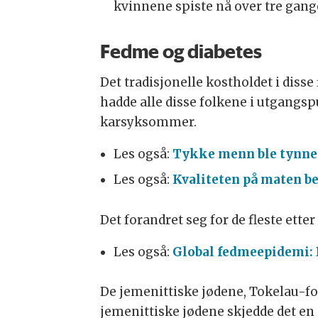
kvinnene spiste nå over tre gang
Fedme og diabetes
Det tradisjonelle kostholdet i disse 
hadde alle disse folkene i utgangs
karsyksommer.
Les også:
Tykke menn ble tynner
Les også:
Kvaliteten på maten be
Det forandret seg for de fleste ette
Les også:
Global fedmeepidemi: 
De jemenittiske jødene, Tokelau-f
jemenittiske jødene skjedde det en 