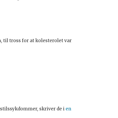
.
il tross for at kolesterolet var
vsstilssykdommer, skriver de i
en