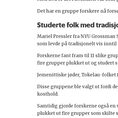
Det har en gruppe forskere nå fors
Studerte folk med tradisj
Mariel Pressler fra NYU Grossman S
som levde på tradisjonelt vis inntil
Forskerne fant fram til 11 slike gru
fire grupper plukket ut og studert s
Jemenittiske jøder, Tokelau-folket
Disse gruppene ble valgt ut fordi de 
kosthold.
Samtidig gjorde forskerne også en v
plukket ut fire grupper som skilte s