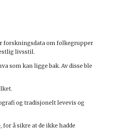
ter forskningsdata om folkegrupper
tlig livsstil.
hva som kan ligge bak. Av disse ble
lket.
ografi og tradisjonelt levevis og
for å sikre at de ikke hadde