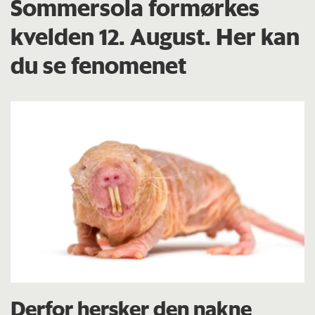
Sommersola formørkes
kvelden 12. August. Her kan
du se fenomenet
Derfor hersker den nakne