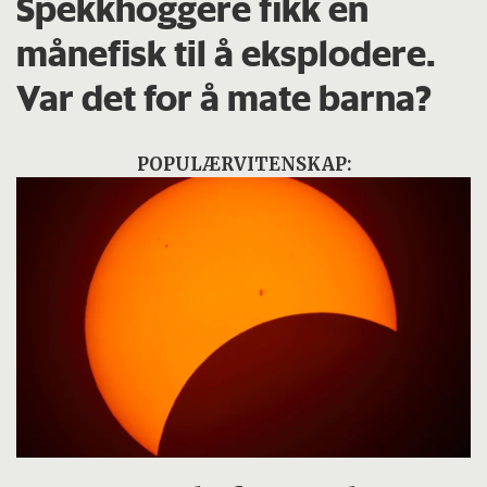
Spekkhoggere fikk en
månefisk til å eksplodere.
Var det for å mate barna?
POPULÆRVITENSKAP: