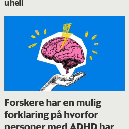
uhell
Forskere har en mulig
forklaring på hvorfor
personer med ADHD har