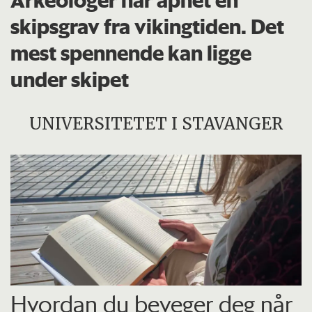
skipsgrav fra vikingtiden. Det
mest spennende kan ligge
under skipet
UNIVERSITETET I STAVANGER
Hvordan du beveger deg når