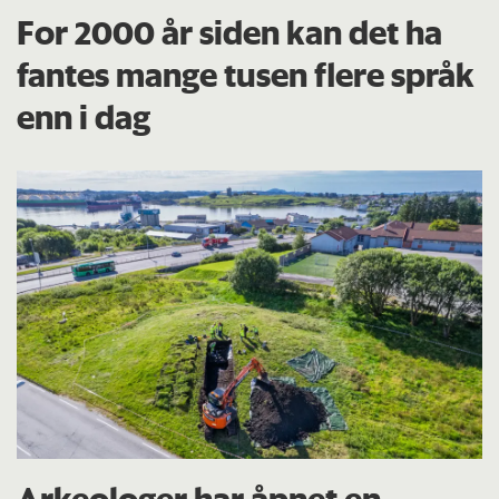
For 2000 år siden kan det ha
fantes mange tusen flere språk
enn i dag
Arkeologer har åpnet en