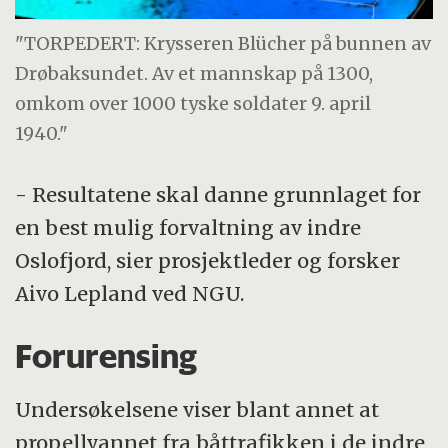
"TORPEDERT: Krysseren Blücher på bunnen av
Drøbaksundet. Av et mannskap på 1300,
omkom over 1000 tyske soldater 9. april
1940."
- Resultatene skal danne grunnlaget for
en best mulig forvaltning av indre
Oslofjord, sier prosjektleder og forsker
Aivo Lepland ved NGU.
Forurensing
Undersøkelsene viser blant annet at
propellvannet fra båttrafikken i de indre