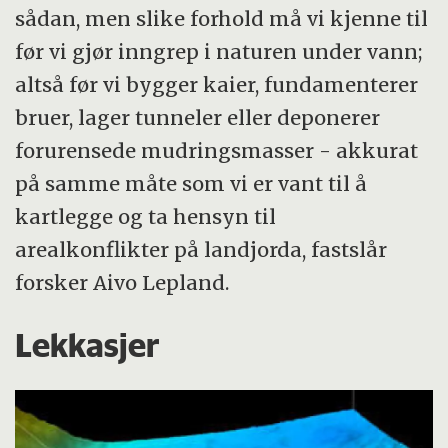
sådan, men slike forhold må vi kjenne til
før vi gjør inngrep i naturen under vann;
altså før vi bygger kaier, fundamenterer
bruer, lager tunneler eller deponerer
forurensede mudringsmasser - akkurat
på samme måte som vi er vant til å
kartlegge og ta hensyn til
arealkonflikter på landjorda, fastslår
forsker Aivo Lepland.
Lekkasjer