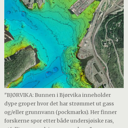
"BJØRVIKA: Bunnen i Bjørvika inneholder
dype groper hvor det har strømmet ut gass
og/eller grunnvann (pockmarks). Her finner
forskerne spor etter både undersjøiske ras,