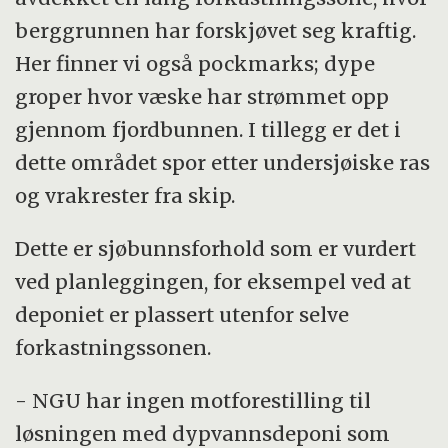
berggrunnen har forskjøvet seg kraftig.
Her finner vi også pockmarks; dype
groper hvor væske har strømmet opp
gjennom fjordbunnen. I tillegg er det i
dette området spor etter undersjøiske ras
og vrakrester fra skip.
Dette er sjøbunnsforhold som er vurdert
ved planleggingen, for eksempel ved at
deponiet er plassert utenfor selve
forkastningssonen.
- NGU har ingen motforestilling til
løsningen med dypvannsdeponi som