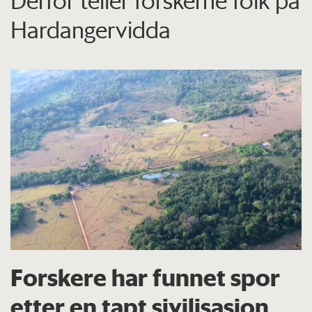
Derfor teller forskerne folk på
Hardangervidda
Forskere har funnet spor
etter en tapt sivilisasjon