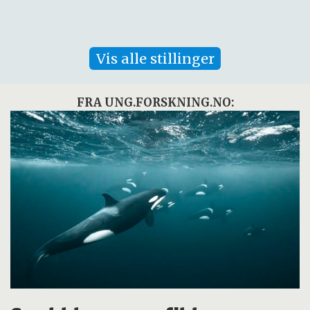
Vis alle stillinger
FRA UNG.FORSKNING.NO: