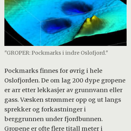
"GROPER: Pockmarks i indre Oslofjord."
Pockmarks finnes for øvrig i hele
Oslofjorden. De om lag 200 dype gropene
er arr etter lekkasjer av grunnvann eller
gass. Væsken strømmer opp og ut langs
sprekker og forkastninger i
berggrunnen under fjordbunnen.
Gropene er ofte flere titall meter i