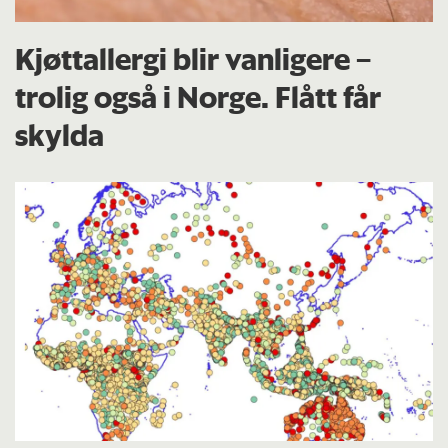
Kjøttallergi blir vanligere –
trolig også i Norge. Flått får
skylda