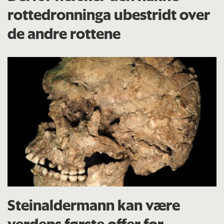
rottedronninga ubestridt over
de andre rottene
Steinaldermann kan være
verdens første offer for