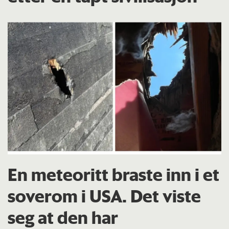
En meteoritt braste inn i et
soverom i USA. Det viste
seg at den har