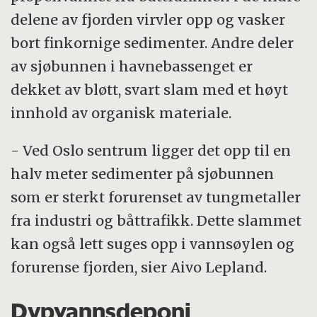
delene av fjorden virvler opp og vasker
bort finkornige sedimenter. Andre deler
av sjøbunnen i havnebassenget er
dekket av bløtt, svart slam med et høyt
innhold av organisk materiale.
- Ved Oslo sentrum ligger det opp til en
halv meter sedimenter på sjøbunnen
som er sterkt forurenset av tungmetaller
fra industri og båttrafikk. Dette slammet
kan også lett suges opp i vannsøylen og
forurense fjorden, sier Aivo Lepland.
Dypvannsdeponi