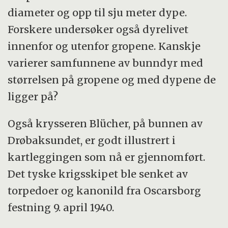
diameter og opp til sju meter dype.
Forskere undersøker også dyrelivet
innenfor og utenfor gropene. Kanskje
varierer samfunnene av bunndyr med
størrelsen på gropene og med dypene de
ligger på?
Også krysseren Blücher, på bunnen av
Drøbaksundet, er godt illustrert i
kartleggingen som nå er gjennomført.
Det tyske krigsskipet ble senket av
torpedoer og kanonild fra Oscarsborg
festning 9. april 1940.