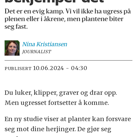
Det er en evig kamp. Vi vil ikke ha ugress på
plenen eller i åkrene, men plantene biter
seg fast.
Nina
Kristiansen
JOURNALIST
10.06.2024 - 04:30
PUBLISERT
Du luker, klipper, graver og drar opp.
Men ugresset fortsetter å komme.
En ny studie viser at planter kan forsvare
seg mot dine herjinger. De gjør seg