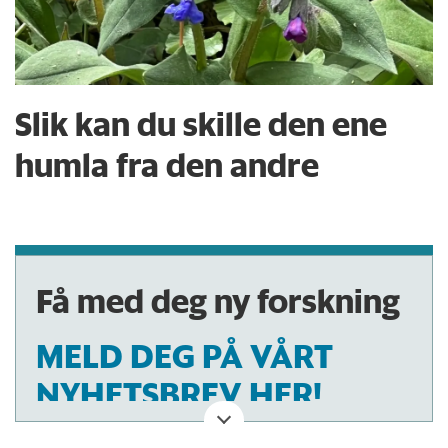
Slik kan du skille den ene
humla fra den andre
Få med deg ny forskning
MELD DEG PÅ VÅRT
NYHETSBREV HER!