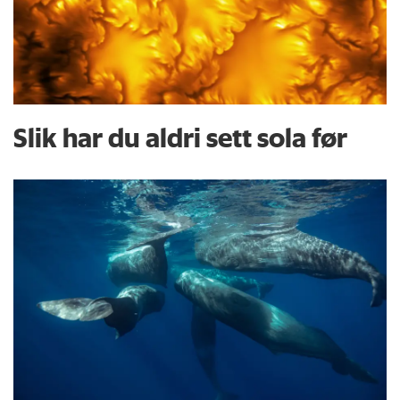
Slik har du aldri sett sola før