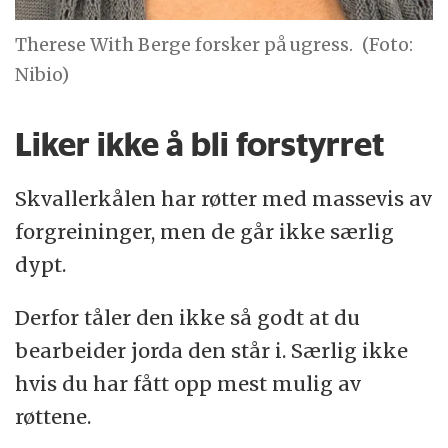
Therese With Berge forsker på ugress.
(Foto:
Nibio)
Liker ikke å bli forstyrret
Skvallerkålen har røtter med massevis av
forgreininger, men de går ikke særlig
dypt.
Derfor tåler den ikke så godt at du
bearbeider jorda den står i. Særlig ikke
hvis du har fått opp mest mulig av
røttene.