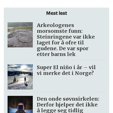
Mest lest
Arkeologenes
morsomste funn:
Steinringene var ikke
laget for å ofre til
gudene. De var spor
etter barns lek
Super El niño i år – vil
vi merke det i Norge?
Den onde søvnsirkelen:
Derfor hjelper det ikke
å legge seg tidlig