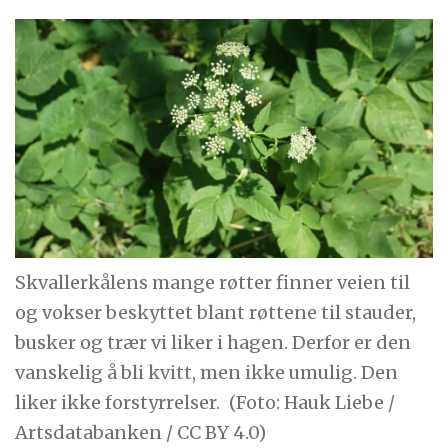
Skvallerkålens mange røtter finner veien til
og vokser beskyttet blant røttene til stauder,
busker og trær vi liker i hagen. Derfor er den
vanskelig å bli kvitt, men ikke umulig. Den
liker ikke forstyrrelser.
(Foto: Hauk Liebe /
Artsdatabanken / CC BY 4.0)