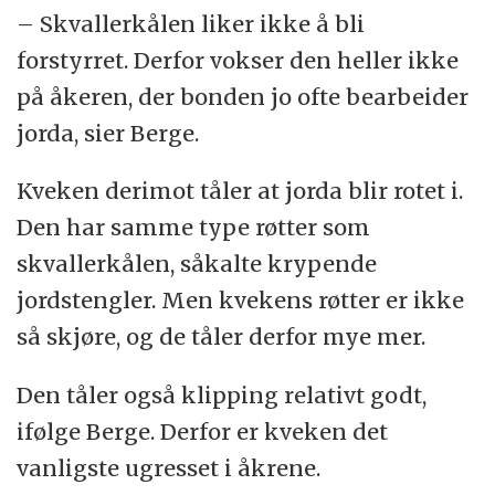
– Skvallerkålen liker ikke å bli
forstyrret. Derfor vokser den heller ikke
på åkeren, der bonden jo ofte bearbeider
jorda, sier Berge.
Kveken derimot tåler at jorda blir rotet i.
Den har samme type røtter som
skvallerkålen, såkalte krypende
jordstengler. Men kvekens røtter er ikke
så skjøre, og de tåler derfor mye mer.
Den tåler også klipping relativt godt,
ifølge Berge. Derfor er kveken det
vanligste ugresset i åkrene.