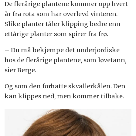
De flerårige plantene kommer opp hvert
år fra rota som har overlevd vinteren.
Slike planter tåler klipping bedre enn
ettårige planter som spirer fra frø.
– Du må bekjempe det underjordiske
hos de flerårige plantene, som løvetann,
sier Berge.
Og som den forhatte skvallerkålen. Den
kan klippes ned, men kommer tilbake.