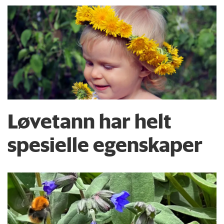
Løvetann har helt
spesielle egenskaper