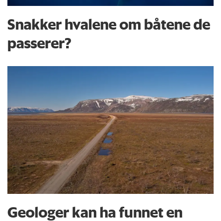
Snakker hvalene om båtene de
passerer?
Geologer kan ha funnet en