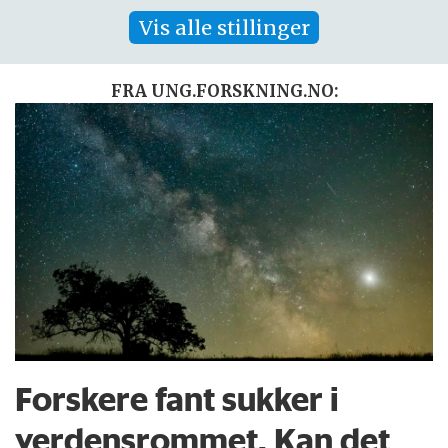
Vis alle stillinger
FRA UNG.FORSKNING.NO:
Forskere fant sukker i
verdensrommet. Kan det