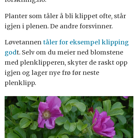
Planter som tåler å bli klippet ofte, står
igjen i plenen. De andre forsvinner.
Løvetannen
tåler for eksempel klipping
god
t. Selv om du meier ned blomstene
med plenklipperen, skyter de raskt opp
igjen og lager nye frø før neste
plenklipp.