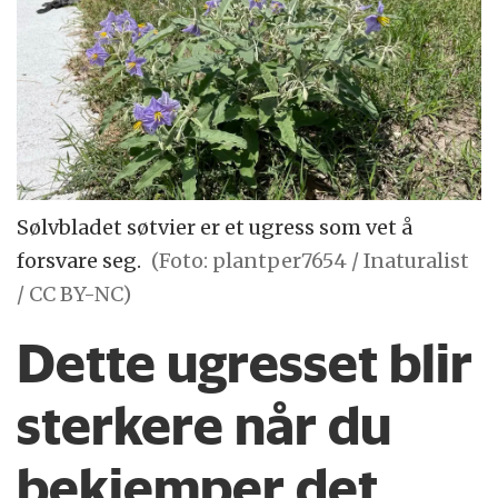
Sølvbladet søtvier er et ugress som vet å
forsvare seg.
(Foto: plantper7654 / Inaturalist
/ CC BY-NC)
Dette ugresset blir
sterkere når du
bekjemper det