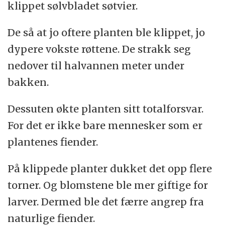
klippet sølvbladet søtvier.
De så at jo oftere planten ble klippet, jo
dypere vokste røttene. De strakk seg
nedover til halvannen meter under
bakken.
Dessuten økte planten sitt totalforsvar.
For det er ikke bare mennesker som er
plantenes fiender.
På klippede planter dukket det opp flere
torner. Og blomstene ble mer giftige for
larver. Dermed ble det færre angrep fra
naturlige fiender.