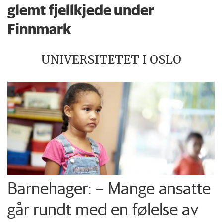
glemt fjellkjede under
Finnmark
UNIVERSITETET I OSLO
Barnehager: – Mange ansatte
går rundt med en følelse av