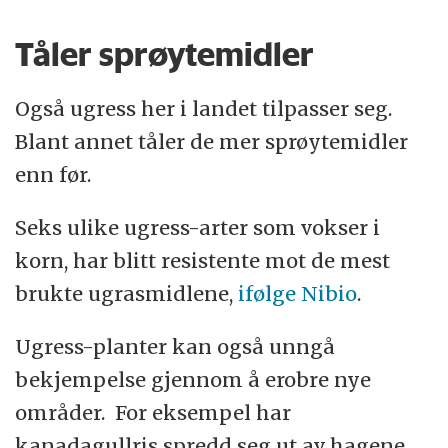
Tåler sprøytemidler
Også ugress her i landet tilpasser seg.
Blant annet tåler de mer sprøytemidler
enn før.
Seks ulike ugress-arter som vokser i
korn, har blitt resistente mot de mest
brukte ugrasmidlene,
ifølge Nibio
.
Ugress-planter kan også unngå
bekjempelse gjennom å erobre nye
områder. For eksempel har
kanadagullris spredd seg ut av hagene,