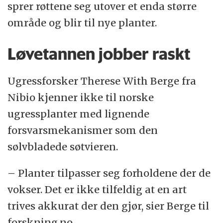
sprer røttene seg utover et enda større
område og blir til nye planter.
Løvetannen jobber raskt
Ugressforsker Therese With Berge fra
Nibio kjenner ikke til norske
ugressplanter med lignende
forsvarsmekanismer som den
sølvbladede søtvieren.
– Planter tilpasser seg forholdene der de
vokser. Det er ikke tilfeldig at en art
trives akkurat der den gjør, sier Berge til
forskning.no.