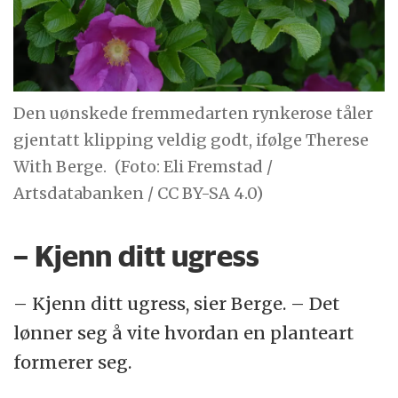
Den uønskede fremmedarten rynkerose tåler
gjentatt klipping veldig godt, ifølge Therese
With Berge.
(Foto: Eli Fremstad /
Artsdatabanken / CC BY-SA 4.0)
– Kjenn ditt ugress
– Kjenn ditt ugress, sier Berge. – Det
lønner seg å vite hvordan en planteart
formerer seg.