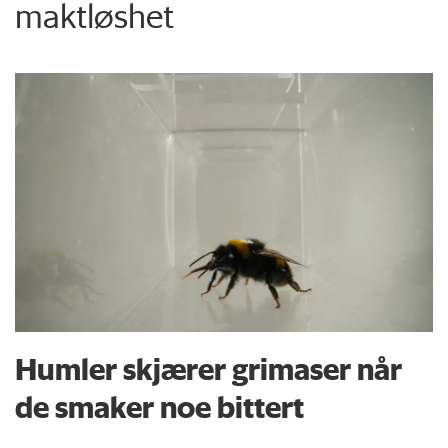
maktløshet
Humler skjærer grimaser når
de smaker noe bittert