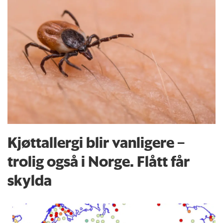
Kjøttallergi blir vanligere –
trolig også i Norge. Flått får
skylda