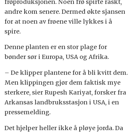
frøproduksjonen. Noen frø spirte raskt,
andre kom senere. Dermed økte sjansen
for at noen av frøene ville lykkes i å
spire.
Denne planten er en stor plage for
bønder sør i Europa, USA og Afrika.
– De klipper plantene for å bli kvitt dem.
Men klippingen gjør dem faktisk mye
sterkere, sier Rupesh Kariyat, forsker fra
Arkansas landbruksstasjon i USA, i en
pressemelding.
Det hjelper heller ikke å pløye jorda. Da