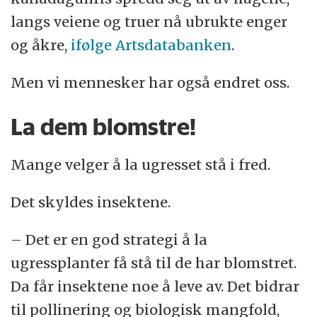
langs veiene og truer nå ubrukte enger
og åkre,
ifølge Artsdatabanken
.
Men vi mennesker har også endret oss.
La dem blomstre!
Mange velger å la ugresset stå i fred.
Det skyldes insektene.
– Det er en god strategi å la
ugressplanter få stå til de har blomstret.
Da får insektene noe å leve av. Det bidrar
til pollinering og biologisk mangfold,