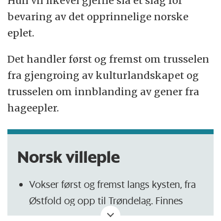
Hun vil likevel gjerne slå et slag for
bevaring av det opprinnelige norske
eplet.
Det handler først og fremst om trusselen
fra gjengroing av kulturlandskapet og
trusselen om innblanding av gener fra
hageepler.
Norsk villeple
Vokser først og fremst langs kysten, fra
Østfold og opp til Trøndelag. Finnes
sjeldnere i innlandet.