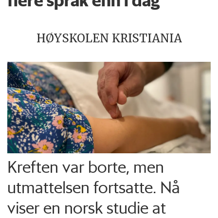
flere språk enn i dag
HØYSKOLEN KRISTIANIA
Kreften var borte, men
utmattelsen fortsatte. Nå
viser en norsk studie at