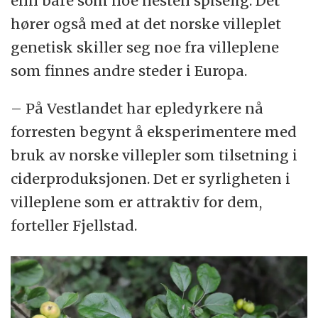
enn bare som noe nesten spiselig. Det
hører også med at det norske villeplet
genetisk skiller seg noe fra villeplene
som finnes andre steder i Europa.
– På Vestlandet har epledyrkere nå
forresten begynt å eksperimentere med
bruk av norske villepler som tilsetning i
ciderproduksjonen. Det er syrligheten i
villeplene som er attraktiv for dem,
forteller Fjellstad.