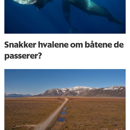
Snakker hvalene om båtene de
passerer?