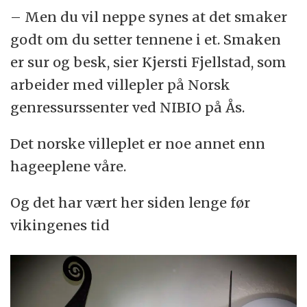
– Men du vil neppe synes at det smaker
godt om du setter tennene i et. Smaken
er sur og besk, sier Kjersti Fjellstad, som
arbeider med villepler på Norsk
genressurssenter ved NIBIO på Ås.
Det norske villeplet er noe annet enn
hageeplene våre.
Og det har vært her siden lenge før
vikingenes tid