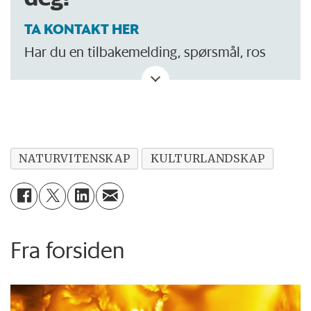
TA KONTAKT HER
Har du en tilbakemelding, spørsmål, ros
eller kritikk? Eller tips om noe vi bør skrive
om?
NATURVITENSKAP
KULTURLANDSKAP
Fra forsiden