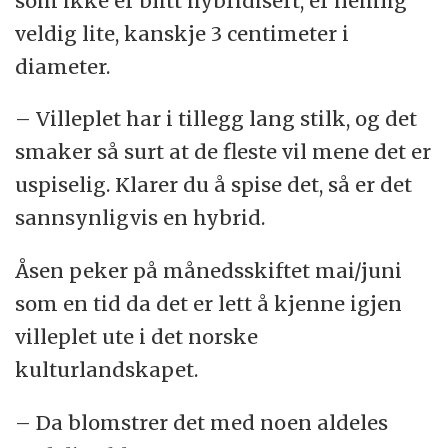
som ikke er blitt hybridisert, er nemlig
veldig lite, kanskje 3 centimeter i
diameter.
– Villeplet har i tillegg lang stilk, og det
smaker så surt at de fleste vil mene det er
uspiselig. Klarer du å spise det, så er det
sannsynligvis en hybrid.
Åsen peker på månedsskiftet mai/juni
som en tid da det er lett å kjenne igjen
villeplet ute i det norske
kulturlandskapet.
– Da blomstrer det med noen aldeles