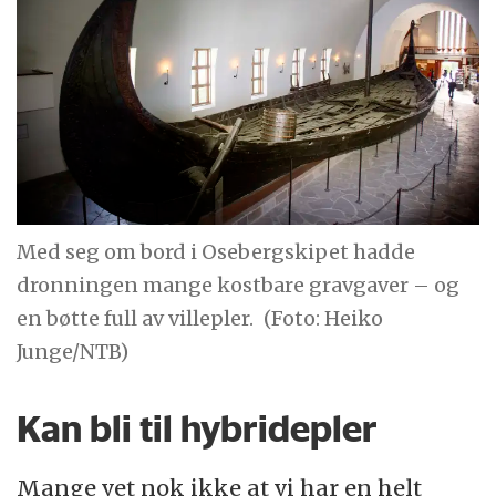
Med seg om bord i Osebergskipet hadde
dronningen mange kostbare gravgaver – og
en bøtte full av villepler.
(Foto: Heiko
Junge/NTB)
Kan bli til hybridepler
Mange vet nok ikke at vi har en helt