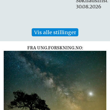
Søknadsfrist:
30.08.2026
Vis alle stillinger
FRA UNG.FORSKNING.NO: