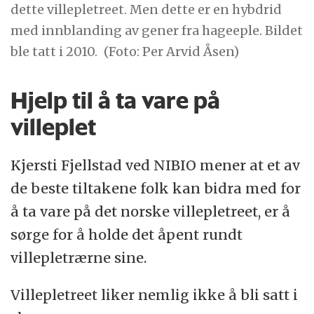
dette villepletreet. Men dette er en hybdrid
med innblanding av gener fra hageeple. Bildet
ble tatt i 2010.
(Foto: Per Arvid Åsen)
Hjelp til å ta vare på
villeplet
Kjersti Fjellstad ved NIBIO mener at et av
de beste tiltakene folk kan bidra med for
å ta vare på det norske villepletreet, er å
sørge for å holde det åpent rundt
villepletrærne sine.
Villepletreet liker nemlig ikke å bli satt i