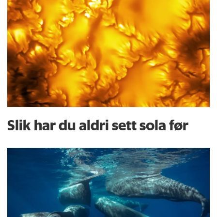
Slik har du aldri sett sola før