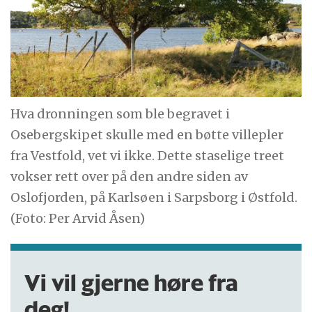
Hva dronningen som ble begravet i
Osebergskipet skulle med en bøtte villepler
fra Vestfold, vet vi ikke. Dette staselige treet
vokser rett over på den andre siden av
Oslofjorden, på Karlsøen i Sarpsborg i Østfold.
(Foto: Per Arvid Åsen)
Vi vil gjerne høre fra
deg!