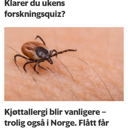
Klarer du ukens
forskningsquiz?
Kjøttallergi blir vanligere –
trolig også i Norge. Flått får