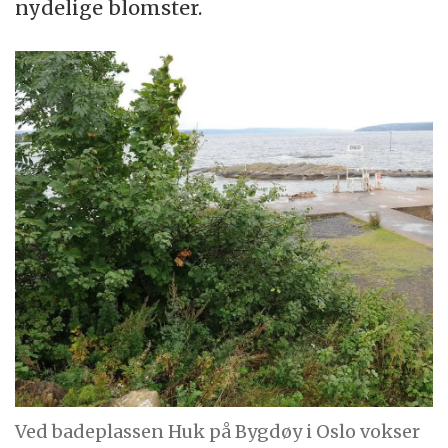
nydelige blomster.
Ved badeplassen Huk på Bygdøy i Oslo vokser