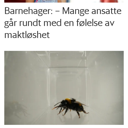
Barnehager: – Mange ansatte
går rundt med en følelse av
maktløshet