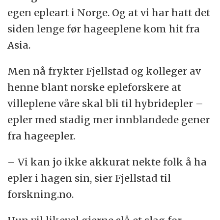
egen epleart i Norge. Og at vi har hatt det
siden lenge før hageeplene kom hit fra
Asia.
Men nå frykter Fjellstad og kolleger av
henne blant norske epleforskere at
villeplene våre skal bli til hybridepler –
epler med stadig mer innblandede gener
fra hageepler.
– Vi kan jo ikke akkurat nekte folk å ha
epler i hagen sin, sier Fjellstad til
forskning.no.