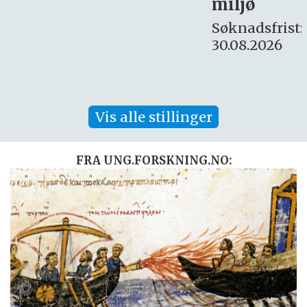
miljø
16. august.
Søknadsfrist:
30.08.2026
Vis alle stillinger
FRA UNG.FORSKNING.NO: