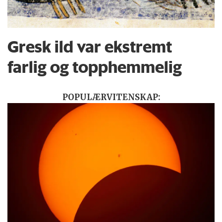
Gresk ild var ekstremt
farlig og topphemmelig
POPULÆRVITENSKAP: