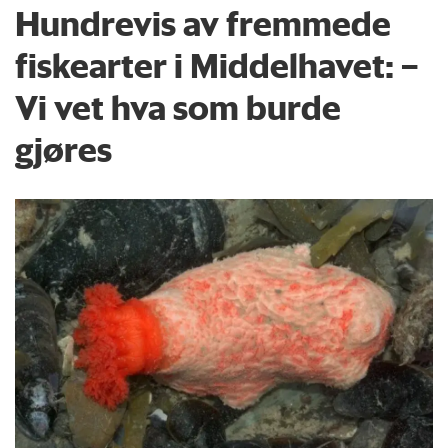
Hundrevis av fremmede
fiskearter i Middelhavet: –
Vi vet hva som burde
gjøres