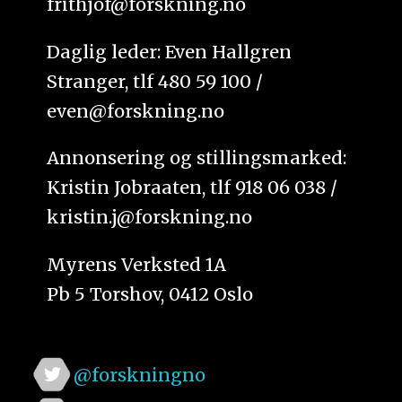
frithjof@forskning.no
Daglig leder: Even Hallgren
Stranger, tlf 480 59 100 /
even@forskning.no
Annonsering og stillingsmarked:
Kristin Jobraaten, tlf 918 06 038 /
kristin.j@forskning.no
Myrens Verksted 1A
Pb 5 Torshov, 0412 Oslo
@forskningno