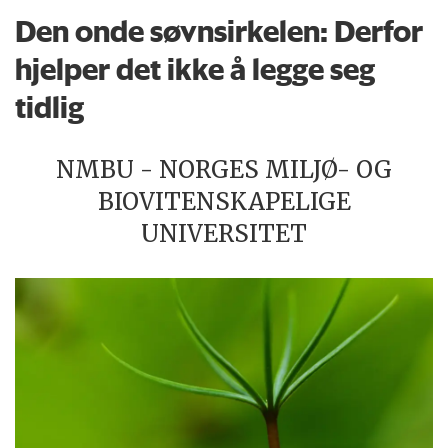
Den onde søvnsirkelen: Derfor
hjelper det ikke å legge seg
tidlig
NMBU - NORGES MILJØ- OG
BIOVITENSKAPELIGE
UNIVERSITET