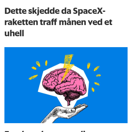
Dette skjedde da SpaceX-
raketten traff månen ved et
uhell