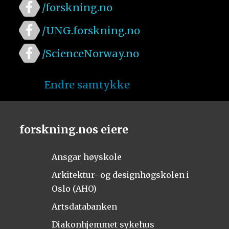
/forskning.no
/UNG.forskning.no
/ScienceNorway.no
Endre samtykke
forskning.nos eiere
Ansgar høyskole
Arkitektur- og designhøgskolen i
Oslo (AHO)
Artsdatabanken
Diakonhjemmet sykehus