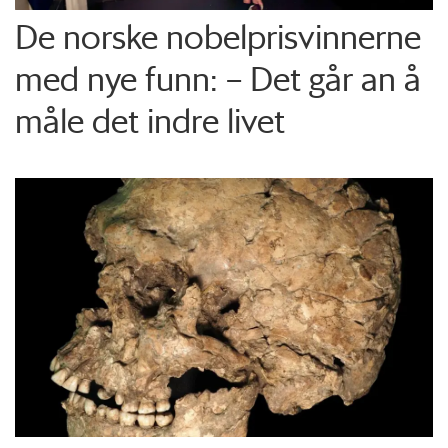
De norske nobelprisvinnerne
med nye funn: – Det går an å
måle det indre livet