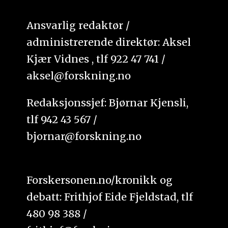
Ansvarlig redaktør /
administrerende direktør: Aksel
Kjær Vidnes , tlf 922 47 741 /
aksel@forskning.no
Redaksjonssjef: Bjørnar Kjensli,
tlf 942 43 567 /
bjornar@forskning.no
Forskersonen.no/kronikk og
debatt: Frithjof Eide Fjeldstad, tlf
480 98 388 /