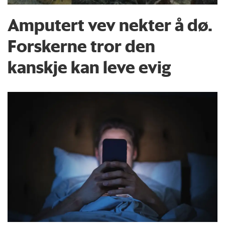
Amputert vev nekter å dø.
Forskerne tror den
kanskje kan leve evig