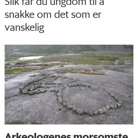
Slik får du ungdom til å
snakke om det som er
vanskelig
Arkeologenes morsomste