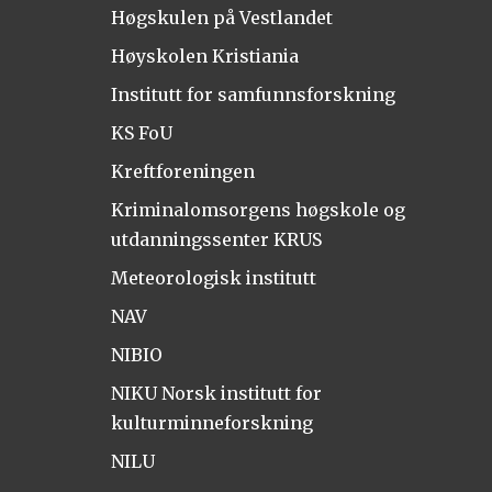
Høgskulen på Vestlandet
Høyskolen Kristiania
Institutt for samfunnsforskning
KS FoU
Kreftforeningen
Kriminalomsorgens høgskole og
utdanningssenter KRUS
Meteorologisk institutt
NAV
NIBIO
NIKU Norsk institutt for
kulturminneforskning
NILU