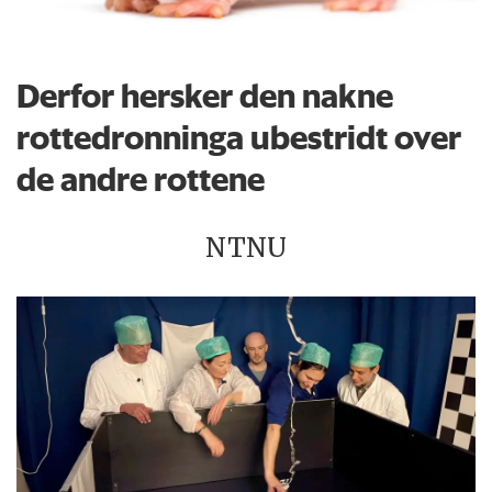
Derfor hersker den nakne
rottedronninga ubestridt over
de andre rottene
NTNU