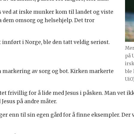
 ved at irske munker kom til landet og viste
 dem omsorg og helsehjelp. Det tror
innført i Norge, ble den tatt veldig seriøst.
Mer
på U
irs
n markering av sorg og bot. Kirken markerte
ble 
UiO
t frivillig for å lide med Jesus i påsken. Man vet ik
Jesus på andre måter.
ger enn til sin egen gård for å finne eksempler. Der v