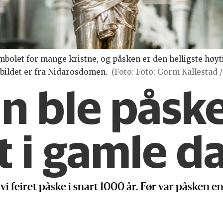
symbolet for mange kristne, og påsken er den helligste hø
 bildet er fra Nidarosdomen.
(Foto: Foto: Gorm Kallestad 
n ble påsk
 i gamle d
vi feiret påske i snart 1000 år. Før var påsken en