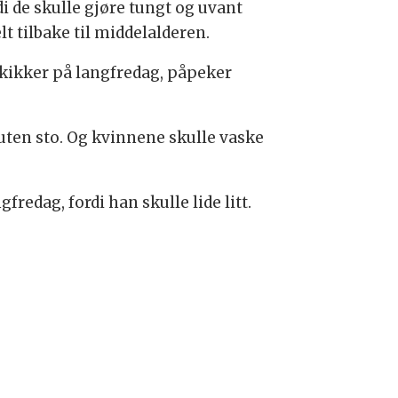
di de skulle gjøre tungt og uvant
t tilbake til middelalderen.
skikker på langfredag, påpeker
uten sto. Og kvinnene skulle vaske
edag, fordi han skulle lide litt.