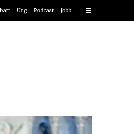
batt
Ung
Podcast
Jobb