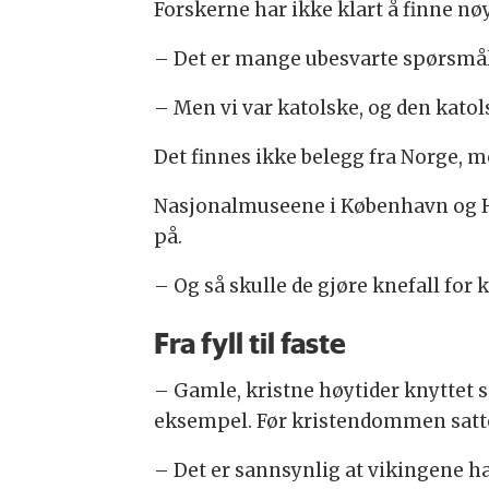
Forskerne har ikke klart å finne nø
– Det er mange ubesvarte spørsmål o
– Men vi var katolske, og den katol
Det finnes ikke belegg fra Norge, me
Nasjonalmuseene i København og Hel
på.
– Og så skulle de gjøre knefall for k
Fra fyll til faste
– Gamle, kristne høytider knyttet 
eksempel. Før kristendommen satte s
– Det er sannsynlig
at vikingene ha