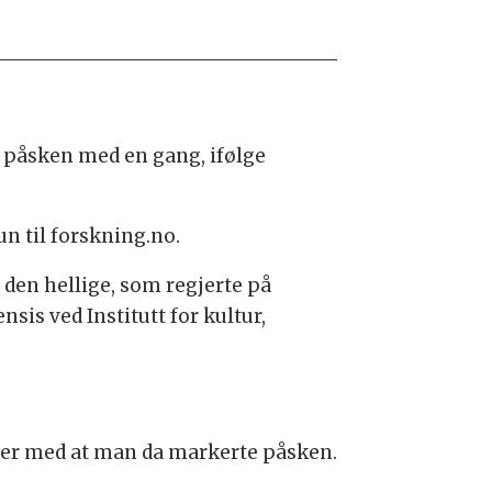
e påsken med en gang, ifølge
un til forskning.no.
den hellige, som regjerte på
sis ved Institutt for kultur,
egner med at man da markerte påsken.