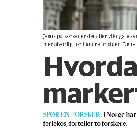
Jesus på korset er det aller viktigste 
mer alvorlig for hundre år siden. Dette
Hvorda
markert
SPØR EN FORSKER:
I Norge har 
feriekos, forteller to forskere.