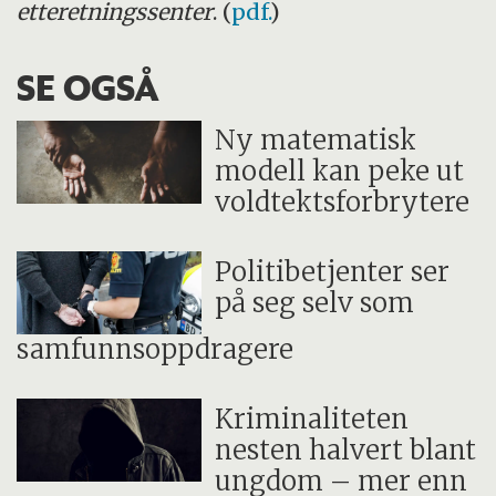
etteretningssenter
. (
pdf.
)
SE OGSÅ
Ny matematisk
modell kan peke ut
voldtektsforbrytere
Politibetjenter ser
på seg selv som
samfunnsoppdragere
Kriminaliteten
nesten halvert blant
ungdom – mer enn