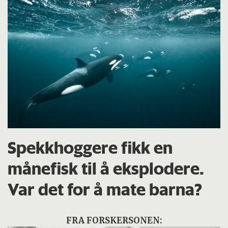
Spekkhoggere fikk en
månefisk til å eksplodere.
Var det for å mate barna?
FRA FORSKERSONEN: