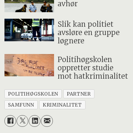
avhør
Slik kan politiet
avsløre en gruppe
løgnere
Politihøgskolen
oppretter studie
mot hatkriminalitet
POLITIHØGSKOLEN
PARTNER
SAMFUNN
KRIMINALITET