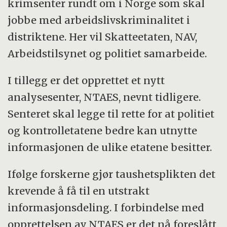
krimsenter rundt om i Norge som skal
jobbe med arbeidslivskriminalitet i
distriktene. Her vil Skatteetaten, NAV,
Arbeidstilsynet og politiet samarbeide.
I tillegg er det opprettet et nytt
analysesenter, NTAES, nevnt tidligere.
Senteret skal legge til rette for at politiet
og kontrolletatene bedre kan utnytte
informasjonen de ulike etatene besitter.
Ifølge forskerne gjør taushetsplikten det
krevende å få til en utstrakt
informasjonsdeling. I forbindelse med
opprettelsen av NTAES er det nå foreslått