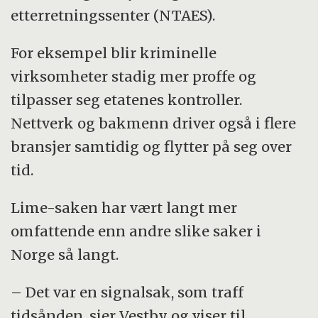
etterretningssenter (NTAES).
For eksempel blir kriminelle
virksomheter stadig mer proffe og
tilpasser seg etatenes kontroller.
Nettverk og bakmenn driver også i flere
bransjer samtidig og flytter på seg over
tid.
Lime-saken har vært langt mer
omfattende enn andre slike saker i
Norge så langt.
– Det var en signalsak, som traff
tidsånden, sier Vestby og viser til