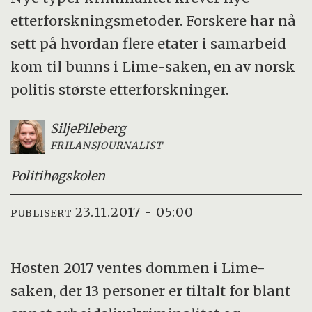
etterforskningsmetoder. Forskere har nå
sett på hvordan flere etater i samarbeid
kom til bunns i Lime-saken, en av norsk
politis største etterforskninger.
Silje
Pileberg
FRILANSJOURNALIST
Politihøgskolen
23.11.2017 - 05:00
PUBLISERT
Høsten 2017 ventes dommen i Lime-
saken, der 13 personer er tiltalt for blant