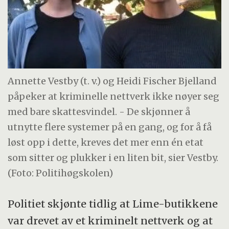
Annette Vestby (t. v.) og Heidi Fischer Bjelland
påpeker at kriminelle nettverk ikke nøyer seg
med bare skattesvindel. - De skjønner å
utnytte flere systemer på en gang, og for å få
løst opp i dette, kreves det mer enn én etat
som sitter og plukker i en liten bit, sier Vestby.
(Foto: Politihøgskolen)
Politiet skjønte tidlig at Lime-butikkene
var drevet av et kriminelt nettverk og at