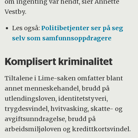
om ingenting var hendt, sier Annette
Vestby.
Les også:
Politibetjenter ser på seg
selv som samfunnsoppdragere
Komplisert kriminalitet
Tiltalene i Lime-saken omfatter blant
annet menneskehandel, brudd på
utlendingsloven, identitetstyveri,
trygdesvindel, hvitvasking, skatte- og
avgiftsunndragelse, brudd på
arbeidsmiljøloven og kredittkortsvindel.