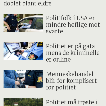
doblet blant eldre
Politifolk i USA er
mindre høflige mot
svarte
Politiet er på gata
mens de kriminelle
er online
Menneskehandel
blir for komplisert
for politiet
Politiet må trøste i