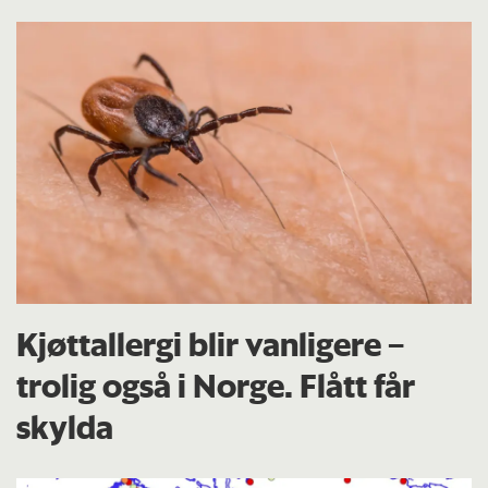
Kjøttallergi blir vanligere –
trolig også i Norge. Flått får
skylda