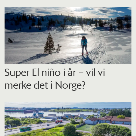
Super El niño i år – vil vi
merke det i Norge?