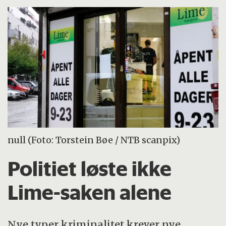
null (Foto: Torstein Bøe / NTB scanpix)
Politiet løste ikke
Lime-saken alene
Nye typer kriminalitet krever nye