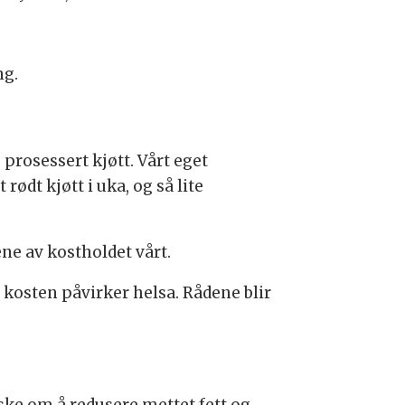
ng.
prosessert kjøtt. Vårt eget
ødt kjøtt i uka, og så lite
e av kostholdet vårt.
 kosten påvirker helsa. Rådene blir