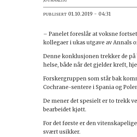
JOURNALIST
01.10.2019 - 04:31
PUBLISERT
– Panelet foreslår at voksne fortset
kollegaer i ukas utgave av Annals o
Denne konklusjonen trekker de på 
helse, både når det gjelder kreft, h
Forskergruppen som står bak komm
Cochrane-sentere i Spania og Polen
De mener det spesielt er to trekk v
bearbeidet kjøtt.
For det første er den vitenskapel
svært usikker.