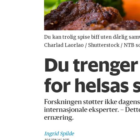
Du kan trolig spise biff uten dårlig sam
Charlad Laorlao / Shutterstock / NTB s
Du trenger 
for helsas 
Forskningen støtter ikke dagens
internasjonale eksperter. – Dette 
ernæring.
Ingrid
Spilde