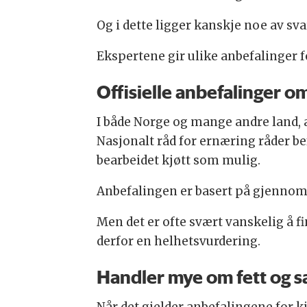
Og i dette ligger kanskje noe av sv
Ekspertene gir ulike anbefalinger fo
Offisielle anbefalinger om
I både Norge og mange andre land, 
Nasjonalt råd for ernæring råder bef
bearbeidet kjøtt som mulig.
Anbefalingen er basert på gjennomg
Men det er ofte svært vanskelig å f
derfor en helhetsvurdering.
Handler mye om fett og sa