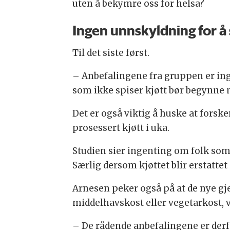
uten å bekymre oss for helsa?
Ingen unnskyldning for å 
Til det siste først.
– Anbefalingene fra gruppen er ingen
som ikke spiser kjøtt bør begynne m
Det er også viktig å huske at forske
prosessert kjøtt i uka.
Studien sier ingenting om folk som 
Særlig dersom kjøttet blir erstatte
Arnesen peker også på at de nye g
middelhavskost eller vegetarkost, v
– De rådende anbefalingene er derf