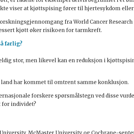
jøtt, er rådene for eksempel delvis begrunnet i et ø
ekte viser at kjøttspising fører til hjertesykdom eller
en forskningsgjennomgang fra World Cancer Researc
ssert kjøtt øker risikoen for tarmkreft.
å farlig?
eldig stor, men likevel kan en reduksjon i kjøttspisi
land har kommet til omtrent samme konklusjon.
ernasjonale forskere spørsmålstegn ved disse vurder
 for individet?
University, McMaster University og Cochrane-sentere