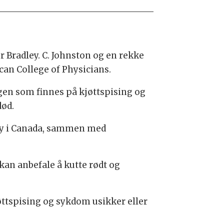
r Bradley. C. Johnston og en rekke
can College of Physicians.
en som finnes på kjøttspising og
død.
ty i Canada, sammen med
kan anbefale å kutte rødt og
ttspising og sykdom usikker eller