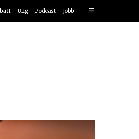
batt
Ung
Podcast
Jobb