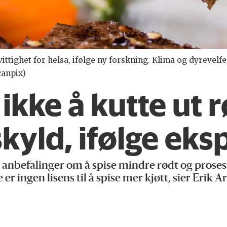
vittighet for helsa, ifølge ny forskning. Klima og dyrevelfe
canpix)
ikke å kutte ut r
skyld, ifølge ek
 anbefalinger om å spise mindre rødt og prosess
er ingen lisens til å spise mer kjøtt, sier Erik 