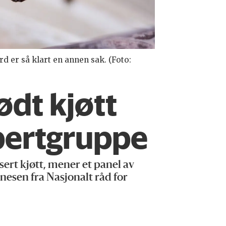
rd er så klart en annen sak. (Foto:
ødt kjøtt
spertgruppe
ert kjøtt, mener et panel av
Arnesen fra Nasjonalt råd for