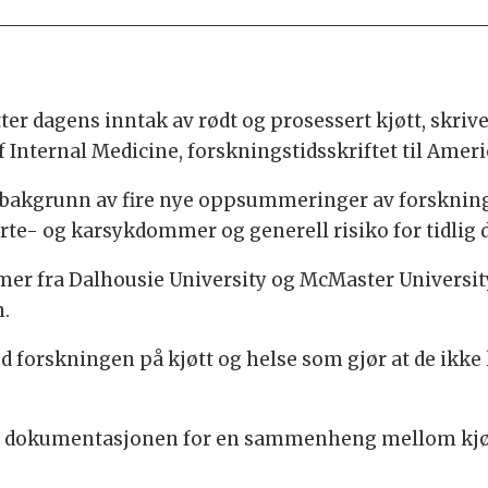
ter dagens inntak av rødt og prosessert kjøtt, skrive
f Internal Medicine, forskningstidsskriftet til Ameri
bakgrunn av fire nye oppsummeringer av forskning
jerte- og karsykdommer og generell risiko for tidlig 
er fra Dalhousie University og McMaster Universi
.
ed forskningen på kjøtt og helse som gjør at de ikke 
ige dokumentasjonen for en sammenheng mellom kjø