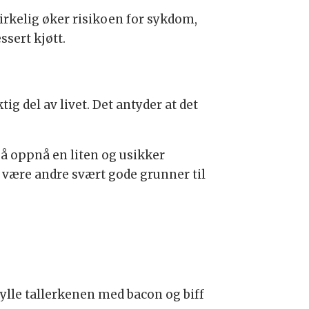
virkelig øker risikoen for sykdom,
ssert kjøtt.
ig del av livet. Det antyder at det
or å oppnå en liten og usikker
 være andre svært gode grunner til
fylle tallerkenen med bacon og biff