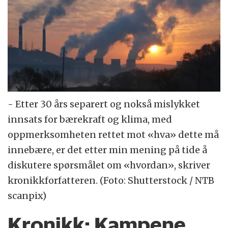
- Etter 30 års separert og nokså mislykket
innsats for bærekraft og klima, med
oppmerksomheten rettet mot «hva» dette må
innebære, er det etter min mening på tide å
diskutere spørsmålet om «hvordan», skriver
kronikkforfatteren. (Foto: Shutterstock / NTB
scanpix)
Kronikk:
Kampene