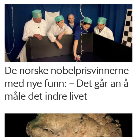
De norske nobelprisvinnerne
med nye funn: – Det går an å
måle det indre livet