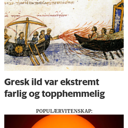
Gresk ild var ekstremt
farlig og topphemmelig
POPULÆRVITENSKAP: