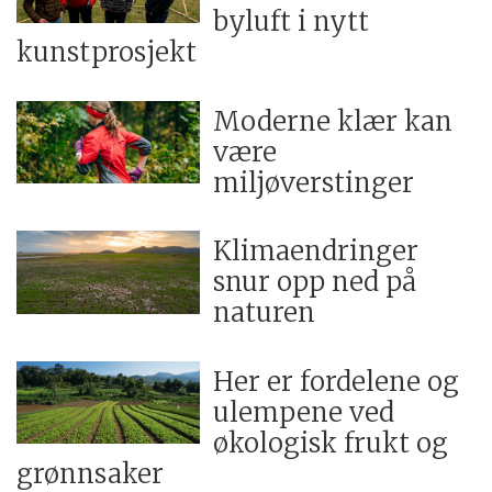
byluft i nytt
kunstprosjekt
Moderne klær kan
være
miljøverstinger
Klimaendringer
snur opp ned på
naturen
Her er fordelene og
ulempene ved
økologisk frukt og
grønnsaker