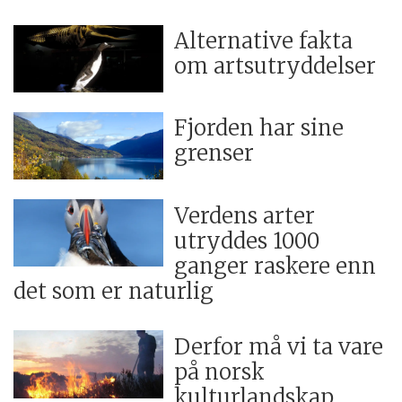
Alternative fakta
om artsutryddelser
Fjorden har sine
grenser
Verdens arter
utryddes 1000
ganger raskere enn
det som er naturlig
Derfor må vi ta vare
på norsk
kulturlandskap