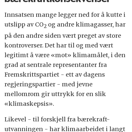
Innsatsen mange legger ned for å kutte i
utslipp av CO
og andre klimagasser, har
2
på den andre siden vært preget av store
kontroverser. Det har til og med vært
legitimt å være «mot» klimamålet, i den
grad at sentrale representanter fra
Fremskrittspartiet - ett av dagens
regjeringspartier - med jevne
mellomrom gir uttrykk for en slik
«klimaskepsis».
Likevel - til forskjell fra bærekraft-
utvanningen - har klimaarbeidet i langt