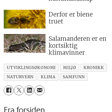
Derfor er biene
truet
Salamanderen er en
kortsiktig
klimavinner
UTVIKLINGSØKONOMI
MILJØ
KRONIKK
NATURVERN
KLIMA
SAMFUNN
Fra forsiden