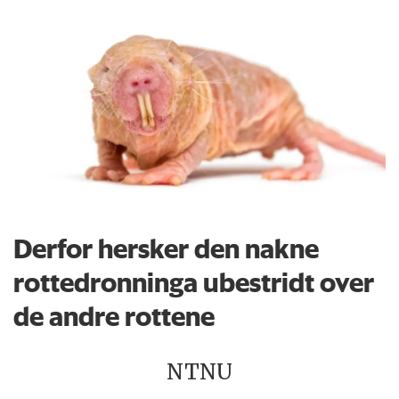
Derfor hersker den nakne
rottedronninga ubestridt over
de andre rottene
NTNU