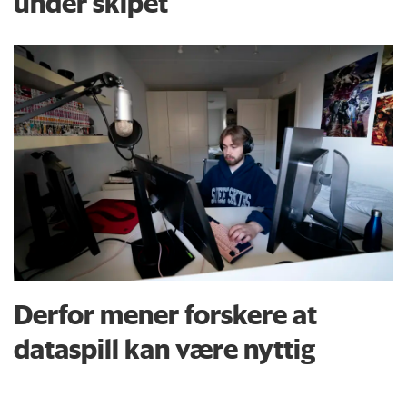
under skipet
Derfor mener forskere at
dataspill kan være nyttig