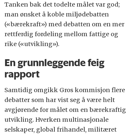
Tanken bak det todelte målet var god;
man ønsket å koble miljødebatten
(«bærekraft») med debatten om en mer
rettferdig fordeling mellom fattige og
rike («utvikling»).
En grunnleggende feig
rapport
Samtidig omgikk Gros kommisjon flere
debatter som har vist seg å være helt
avgjørende for målet om en bærekraftig
utvikling. Hverken multinasjonale
selskaper, global frihandel, militæret