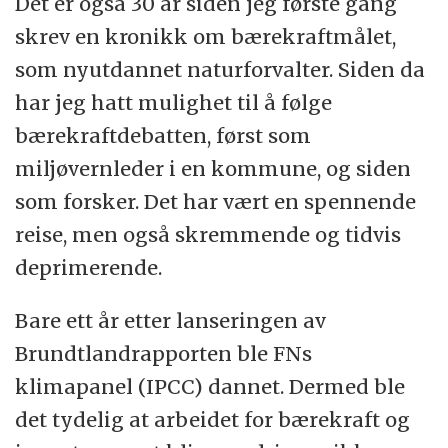
Det er også 30 år siden jeg første gang
skrev en kronikk om bærekraftmålet,
som nyutdannet naturforvalter. Siden da
har jeg hatt mulighet til å følge
bærekraftdebatten, først som
miljøvernleder i en kommune, og siden
som forsker. Det har vært en spennende
reise, men også skremmende og tidvis
deprimerende.
Bare ett år etter lanseringen av
Brundtlandrapporten ble FNs
klimapanel (IPCC) dannet. Dermed ble
det tydelig at arbeidet for bærekraft og