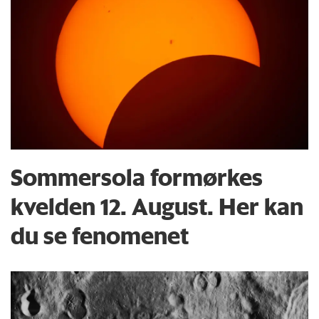
Sommersola formørkes
kvelden 12. August. Her kan
du se fenomenet