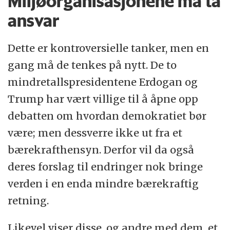
Miljøorganisasjonene må ta
ansvar
Dette er kontroversielle tanker, men en
gang må de tenkes på nytt. De to
mindretallspresidentene Erdogan og
Trump har vært villige til å åpne opp
debatten om hvordan demokratiet bør
være; men dessverre ikke ut fra et
bærekrafthensyn. Derfor vil da også
deres forslag til endringer nok bringe
verden i en enda mindre bærekraftig
retning.
Likevel viser disse, og andre med dem, et