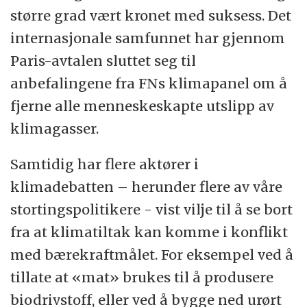
større grad vært kronet med suksess. Det
internasjonale samfunnet har gjennom
Paris-avtalen sluttet seg til
anbefalingene fra FNs klimapanel om å
fjerne alle menneskeskapte utslipp av
klimagasser.
Samtidig har flere aktører i
klimadebatten – herunder flere av våre
stortingspolitikere - vist vilje til å se bort
fra at klimatiltak kan komme i konflikt
med bærekraftmålet. For eksempel ved å
tillate at «mat» brukes til å produsere
biodrivstoff, eller ved å bygge ned urørt