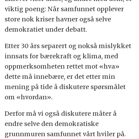
viktig poeng: Når samfunnet opplever
store nok kriser havner også selve
demokratiet under debatt.
Etter 30 års separert og nokså mislykket
innsats for bærekraft og klima, med
oppmerksomheten rettet mot «hva»
dette må innebære, er det etter min
mening på tide å diskutere spørsmålet
om «hvordan».
Derfor må vi også diskutere måter å
endre selve den demokratiske
grunnmuren samfunnet vårt hviler på.