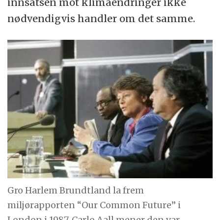
innsatsen mot klimaendringer ikke
nødvendigvis handler om det samme.
Gro Harlem Brundtland la frem
miljørapporten “Our Common Future” i
London i 1987. Carlo Aall mener den var