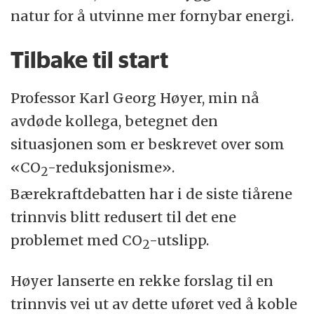
natur for å utvinne mer fornybar energi.
Tilbake til start
Professor Karl Georg Høyer, min nå
avdøde kollega, betegnet den
situasjonen som er beskrevet over som
«CO
-reduksjonisme».
2
Bærekraftdebatten har i de siste tiårene
trinnvis blitt redusert til det ene
problemet med CO
-utslipp.
2
Høyer lanserte en rekke forslag til en
trinnvis vei ut av dette uføret ved å koble