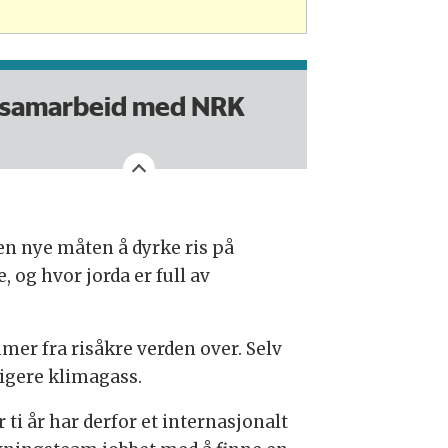
 samarbeid med NRK
en nye måten å dyrke ris på
 og hvor jorda er full av
er fra risåkre verden over. Selv
igere klimagass.
r ti år har derfor et internasjonalt