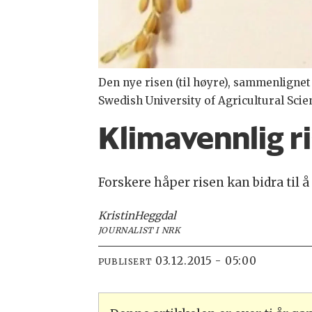
Den nye risen (til høyre), sammenlignet
Swedish University of Agricultural Scie
Klimavennlig ri
Forskere håper risen kan bidra til
Kristin
Heggdal
JOURNALIST I NRK
03.12.2015 - 05:00
PUBLISERT