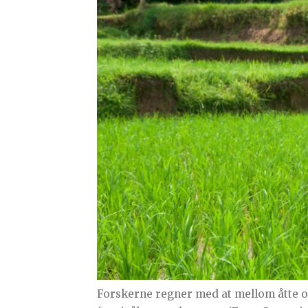
Forskerne regner med at mellom åtte o