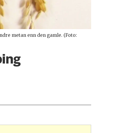
mindre metan enn den gamle. (Foto:
ping