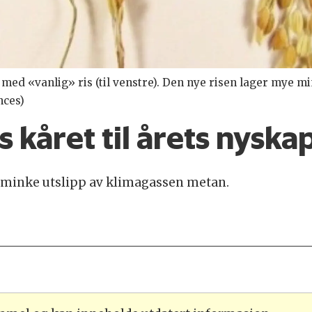
 med «vanlig» ris (til venstre). Den nye risen lager mye 
nces)
s kåret til årets nyska
 å minke utslipp av klimagassen metan.