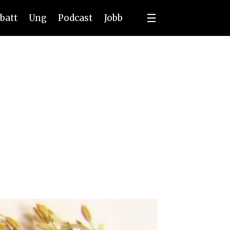
batt
Ung
Podcast
Jobb