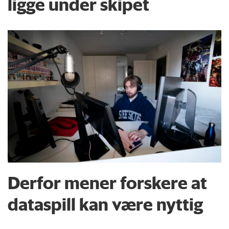
ligge under skipet
Derfor mener forskere at
dataspill kan være nyttig