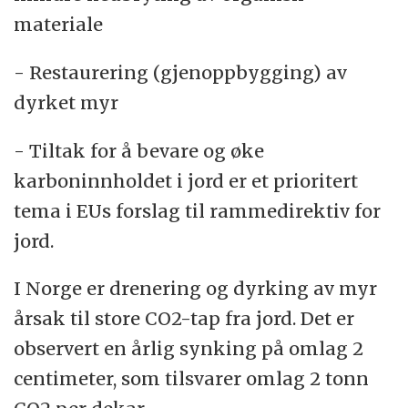
materiale
- Restaurering (gjenoppbygging) av
dyrket myr
- Tiltak for å bevare og øke
karboninnholdet i jord er et prioritert
tema i EUs forslag til rammedirektiv for
jord.
I Norge er drenering og dyrking av myr
årsak til store CO2-tap fra jord. Det er
observert en årlig synking på omlag 2
centimeter, som tilsvarer omlag 2 tonn