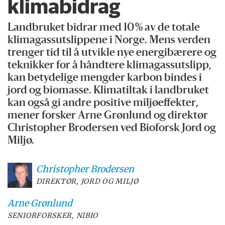
klimabidrag
Landbruket bidrar med 10 % av de totale
klimagassutslippene i Norge. Mens verden
trenger tid til å utvikle nye energibærere og
teknikker for å håndtere klimagassutslipp,
kan betydelige mengder karbon bindes i
jord og biomasse. Klimatiltak i landbruket
kan også gi andre positive miljøeffekter,
mener forsker Arne Grønlund og direktør
Christopher Brodersen ved Bioforsk Jord og
Miljø.
Christopher
Brodersen
DIREKTØR, JORD OG MILJØ
Arne
Grønlund
SENIORFORSKER, NIBIO