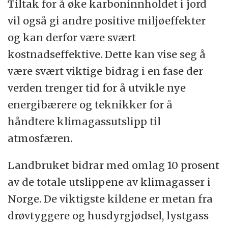
Tiltak for å øke karboninnholdet i jord
vil også gi andre positive miljøeffekter
og kan derfor være svært
kostnadseffektive. Dette kan vise seg å
være svært viktige bidrag i en fase der
verden trenger tid for å utvikle nye
energibærere og teknikker for å
håndtere klimagassutslipp til
atmosfæren.
Landbruket bidrar med omlag 10 prosent
av de totale utslippene av klimagasser i
Norge. De viktigste kildene er metan fra
drøvtyggere og husdyrgjødsel, lystgass