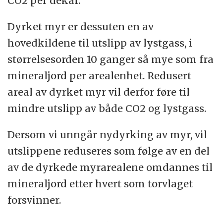
CO2 per dekar.
Dyrket myr er dessuten en av
hovedkildene til utslipp av lystgass, i
størrelsesorden 10 ganger så mye som fra
mineraljord per arealenhet. Redusert
areal av dyrket myr vil derfor føre til
mindre utslipp av både CO2 og lystgass.
Dersom vi unngår nydyrking av myr, vil
utslippene reduseres som følge av en del
av de dyrkede myrarealene omdannes til
mineraljord etter hvert som torvlaget
forsvinner.