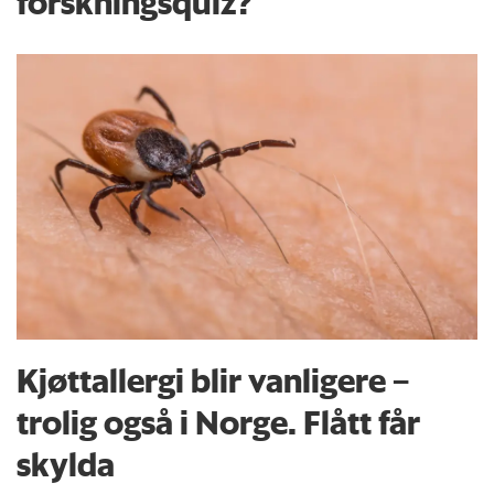
forskningsquiz?
Kjøttallergi blir vanligere –
trolig også i Norge. Flått får
skylda