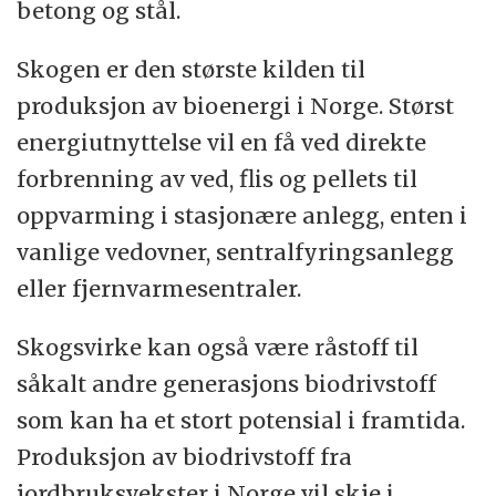
betong og stål.
Skogen er den største kilden til
produksjon av bioenergi i Norge. Størst
energiutnyttelse vil en få ved direkte
forbrenning av ved, flis og pellets til
oppvarming i stasjonære anlegg, enten i
vanlige vedovner, sentralfyringsanlegg
eller fjernvarmesentraler.
Skogsvirke kan også være råstoff til
såkalt andre generasjons biodrivstoff
som kan ha et stort potensial i framtida.
Produksjon av biodrivstoff fra
jordbruksvekster i Norge vil skje i