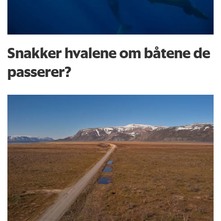
Snakker hvalene om båtene de
passerer?