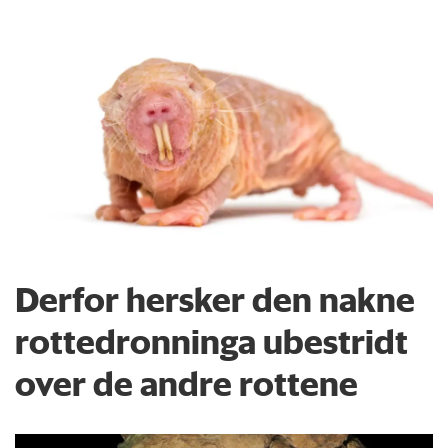
Derfor hersker den nakne
rottedronninga ubestridt
over de andre rottene