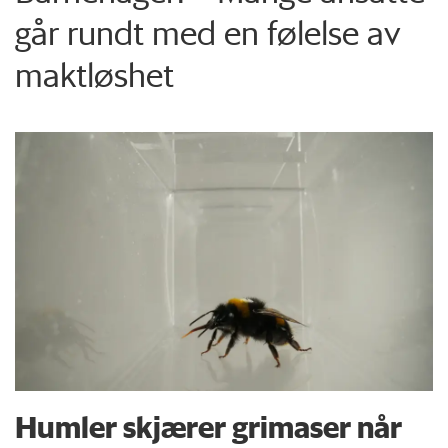
går rundt med en følelse av
maktløshet
Humler skjærer grimaser når