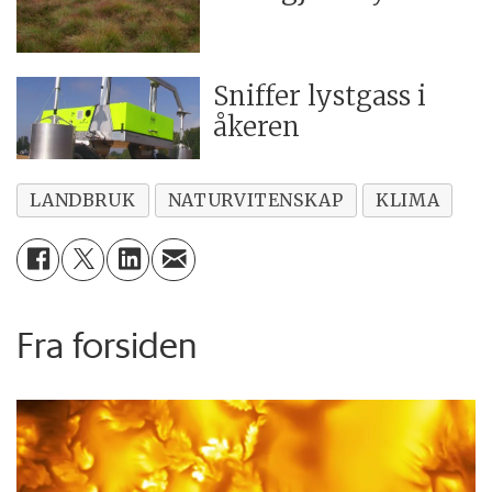
Sniffer lystgass i
åkeren
LANDBRUK
NATURVITENSKAP
KLIMA
Fra forsiden