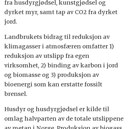
fra husdyrgjødsel, kunstgjødsel og
dyrket myr, samt tap av CO2 fra dyrket
jord.
Landbrukets bidrag til reduksjon av
klimagasser i atmosfæren omfatter 1)
reduksjon av utslipp fra egen
virksomhet, 2) binding av karbon i jord
og biomasse og 3) produksjon av
bioenergi som kan erstatte fossilt
brensel.
Husdyr og husdyrgjødsel er kilde til
omlag halvparten av de totale utslippene
av metan i Norge. Produksjon av biogass