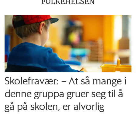
FOLKEHELSEN
Skolefravær: – At så mange i
denne gruppa gruer seg til å
gå på skolen, er alvorlig