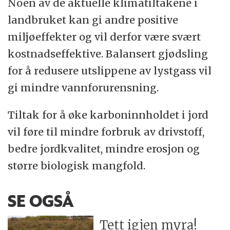
Noen av de aktuelle klimatiltakene i
landbruket kan gi andre positive
miljøeffekter og vil derfor være svært
kostnadseffektive. Balansert gjødsling
for å redusere utslippene av lystgass vil
gi mindre vannforurensning.
Tiltak for å øke karboninnholdet i jord
vil føre til mindre forbruk av drivstoff,
bedre jordkvalitet, mindre erosjon og
større biologisk mangfold.
SE OGSÅ
Tett igjen myra!