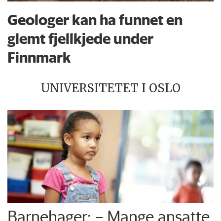
Geologer kan ha funnet en
glemt fjellkjede under
Finnmark
UNIVERSITETET I OSLO
Barnehager: – Mange ansatte