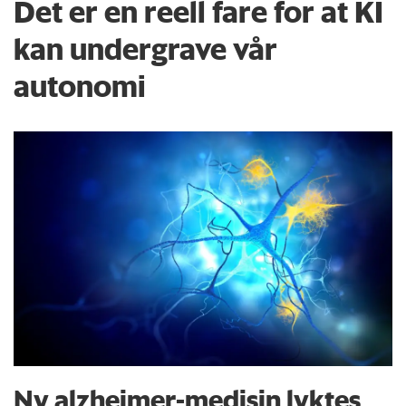
Det er en reell fare for at KI
kan undergrave vår
autonomi
Ny alzheimer-medisin lyktes