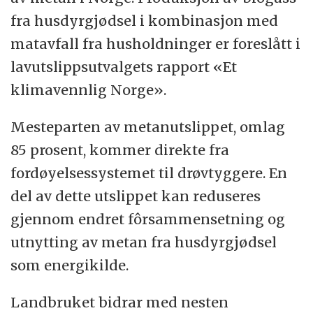
fra husdyrgjødsel i kombinasjon med
matavfall fra husholdninger er foreslått i
lavutslippsutvalgets rapport «Et
klimavennlig Norge».
Mesteparten av metanutslippet, omlag
85 prosent, kommer direkte fra
fordøyelsessystemet til drøvtyggere. En
del av dette utslippet kan reduseres
gjennom endret fôrsammensetning og
utnytting av metan fra husdyrgjødsel
som energikilde.
Landbruket bidrar med nesten