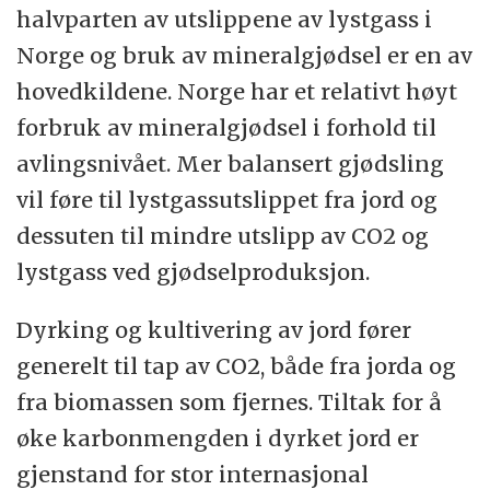
halvparten av utslippene av lystgass i
Norge og bruk av mineralgjødsel er en av
hovedkildene. Norge har et relativt høyt
forbruk av mineralgjødsel i forhold til
avlingsnivået. Mer balansert gjødsling
vil føre til lystgassutslippet fra jord og
dessuten til mindre utslipp av CO2 og
lystgass ved gjødselproduksjon.
Dyrking og kultivering av jord fører
generelt til tap av CO2, både fra jorda og
fra biomassen som fjernes. Tiltak for å
øke karbonmengden i dyrket jord er
gjenstand for stor internasjonal