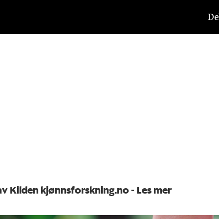
De
 av Kilden kjønnsforskning.no
- Les mer