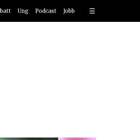
batt
Ung
Podcast
Jobb