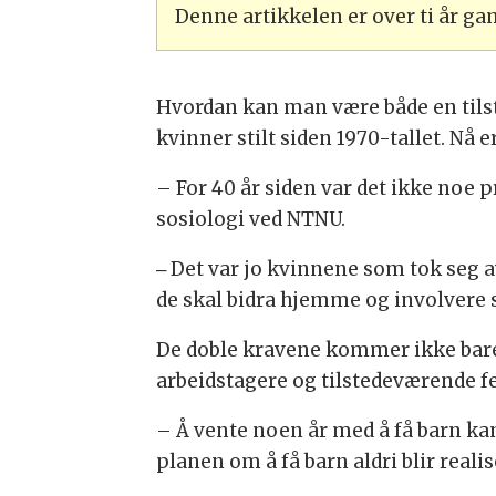
Denne artikkelen er over ti år g
Hvordan kan man være både en tilst
kvinner stilt siden 1970-tallet. Nå 
– For 40 år siden var det ikke noe 
sosiologi ved NTNU.
‒ Det var jo kvinnene som tok seg av
de skal bidra hjemme og involvere s
De doble kravene kommer ikke bare 
arbeidstagere og tilstedeværende fe
– Å vente noen år med å få barn kan
planen om å få barn aldri blir realis