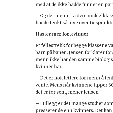
med at de ikke hadde funnet en par
– Og der menn fra øvre middelklasse
hadde tenkt så mye over tidspunktet 
Haster mer for kvinner
Et fellestrekk for begge klassene 
barn på banen. Jensen forklarer fo
menn ikke har den samme biologisk
kvinner har.
– Det er nok lettere for menn å tenk
vente. Mens når kvinnene tipper 30 
det er for sent, mener Jensen.
– I tillegg er det mange studier so
presserende enn kvinners. Det kan 