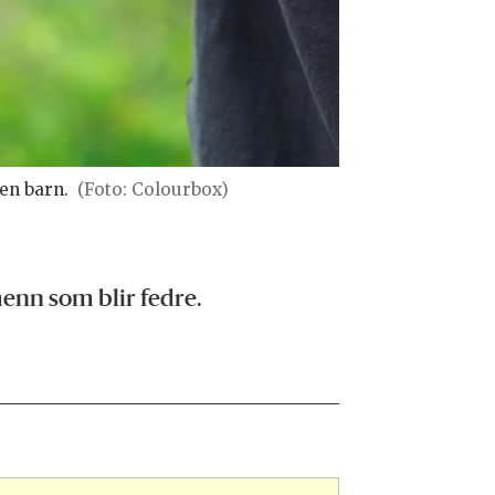
ten barn.
(Foto: Colourbox)
menn som blir fedre.