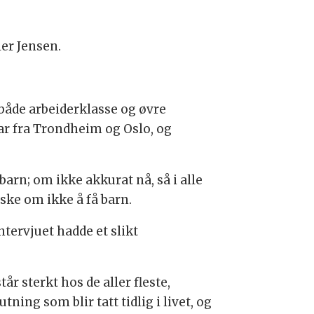
ler Jensen.
åde arbeiderklasse og øvre
ar fra Trondheim og Oslo, og
barn; om ikke akkurat nå, så i alle
nske om ikke å få barn.
ntervjuet hadde et slikt
r sterkt hos de aller fleste,
ning som blir tatt tidlig i livet, og