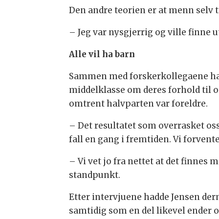
Den andre teorien er at menn selv t
– Jeg var nysgjerrig og ville finne 
Alle vil ha barn
Sammen med forskerkollegaene har 
middelklasse om deres forhold til 
omtrent halvparten var foreldre.
– Det resultatet som overrasket oss 
fall en gang i fremtiden. Vi forvente
– Vi vet jo fra nettet at det finnes
standpunkt.
Etter intervjuene hadde Jensen derme
samtidig som en del likevel ender op