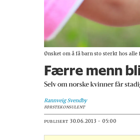
Ønsket om å få barn sto sterkt hos alle 
Færre menn bli
Selv om norske kvinner får stadig
Rannveig
Svendby
FØRSTEKONSULENT
30.06.2013 - 05:00
PUBLISERT