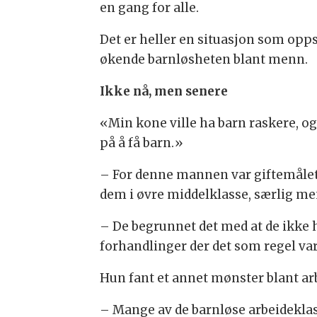
en gang for alle.
Det er heller en situasjon som oppst
økende barnløsheten blant menn.
Ikke nå, men senere
«Min kone ville ha barn raskere, og j
på å få barn.»
– For denne mannen var giftemålet e
dem i øvre middelklasse, særlig men
– De begrunnet det med at de ikke 
forhandlinger der det som regel va
Hun fant et annet mønster blant ar
– Mange av de barnløse arbeideklas