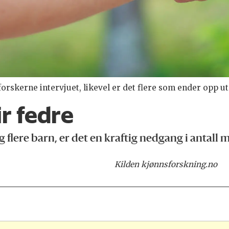
forskerne intervjuet, likevel er det flere som ender opp u
r fedre
 flere barn, er det en kraftig nedgang i antall 
Kilden kjønnsforskning.no