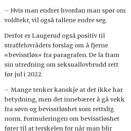
– Hvis man endrer hvordan man spør om
voldtekt, vil også tallene endre seg.
Derfor er Laugerud også positiv til
straffelovrådets forslag om å fjerne
«bevisstløs» fra paragrafen. De la fram
sin utredning om seksuallovbrudd rett
før jul i 2022.
– Mange tenker kanskje at det ikke har
betydning, men det innebærer å gå vekk
fra søvn og bevisstløshet som rettslig
norm. Formuleringen om bevisstløshet
fører til at terskelen for når man blir