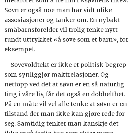
metaforer som å tre inn i «søvnens rike».
Søvn er også noe man har vidt ulike
assosiasjoner og tanker om. En nybakt
småbarnsforelder vil trolig tenke nytt
rundt uttrykket «å sove som et barn», for
eksempel.
– Sovevoldtekt er ikke et politisk begrep
som synliggjør maktrelasjoner. Og
nettopp ved det at søvn er en så naturlig
ting i våre liv, får det også en dobbelthet.
På en måte vil vel alle tenke at søvn er en
tilstand der man ikke kan gjøre rede for
seg. Samtidig tenker man kanskje det