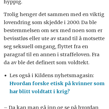
hyppig.
Trolig henger det sammen med en viktig
lovendring som skjedde i 2000. Da ble
bestemmelsen om sex med noen som er
bevisstløs eller ute av stand til å motsette
seg seksuell omgang, flyttet fra en
paragraf til en annen i straffeloven. Fra
da av ble det definert som voldtekt.
Les også i Kildens nyhetsmagasin:
Hvordan forske etisk på kvinner som
har blitt voldtatt i krig?
– Da kan man gå inn og se på hvordan