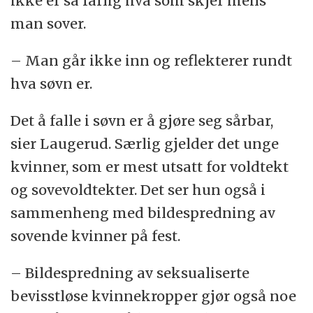
ikke er så farlig hva som skjer mens
man sover.
– Man går ikke inn og reflekterer rundt
hva søvn er.
Det å falle i søvn er å gjøre seg sårbar,
sier Laugerud. Særlig gjelder det unge
kvinner, som er mest utsatt for voldtekt
og sovevoldtekter. Det ser hun også i
sammenheng med bildespredning av
sovende kvinner på fest.
– Bildespredning av seksualiserte
bevisstløse kvinnekropper gjør også noe