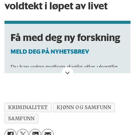
voldtekt i løpet av livet
Få med deg ny forskning
MELD DEG PÅ NYHETSBREV
Du kan velge mellom daglig eller ukentlig
oppdatering.
KRIMINALITET
KJØNN OG SAMFUNN
SAMFUNN