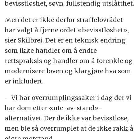
bevisstløshet, søvn, fullstendig utslåtthet.
Men det er ikke derfor straffelovrådet
har valgt å fjerne ordet «bevisstløshet»,
sier Skilbrei. Det er en teknisk endring
som ikke handler om å endre
rettspraksis og handler om å forenkle og
modernisere loven og klargjøre hva som
er inkludert.
– Vi har overrumplingssaker i dag der vi
har dom etter «ute-av-stand»-
alternativet. Der de ikke var bevisstløse,
men ble så overrumplet at de ikke rakk å
gjøre motstand.