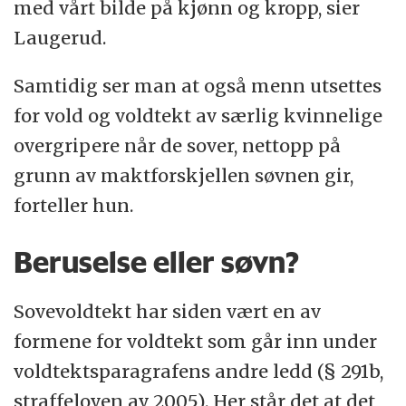
med vårt bilde på kjønn og kropp, sier
Laugerud.
Samtidig ser man at også menn utsettes
for vold og voldtekt av særlig kvinnelige
overgripere når de sover, nettopp på
grunn av maktforskjellen søvnen gir,
forteller hun.
Beruselse eller søvn?
Sovevoldtekt har siden vært en av
formene for voldtekt som går inn under
voldtektsparagrafens andre ledd (§ 291b,
straffeloven av 2005). Her står det at det