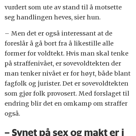
vurdert som ute av stand til å motsette
seg handlingen heves, sier hun.
– Men det er også interessant at de
foreslår å gå bort fra å likestille alle
former for voldtekt. Hvis man skal tenke
på straffenivået, er sovevoldtekten der
man tenker nivået er for høyt, både blant
fagfolk og jurister. Det er sovevoldtekten
som gjør folk provosert. Med forslaget til
endring blir det en omkamp om straffer
også.
– Synet på sex og makt er i