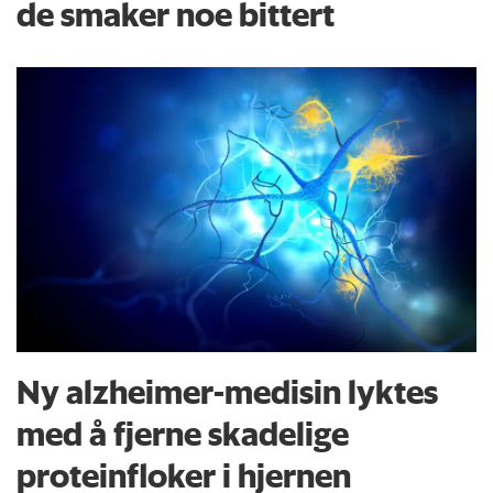
de smaker noe bittert
Ny alzheimer-medisin lyktes
med å fjerne skadelige
proteinfloker i hjernen