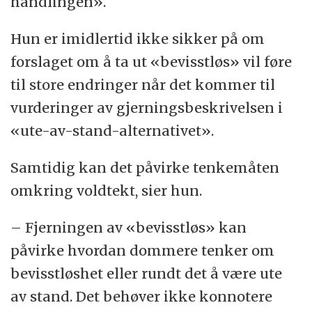
handlingen».
Hun er imidlertid ikke sikker på om
forslaget om å ta ut «bevisstløs» vil føre
til store endringer når det kommer til
vurderinger av gjerningsbeskrivelsen i
«ute-av-stand-alternativet».
Samtidig kan det påvirke tenkemåten
omkring voldtekt, sier hun.
– Fjerningen av «bevisstløs» kan
påvirke hvordan dommere tenker om
bevisstløshet eller rundt det å være ute
av stand. Det behøver ikke konnotere