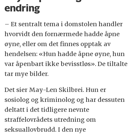
endring
– Et sentralt tema i domstolen handler
hvorvidt den fornærmede hadde åpne
øyne, eller om det finnes opptak av
hendelsen: «Hun hadde åpne øyne, hun
var åpenbart ikke bevisstløs». De tiltalte
tar mye bilder.
Det sier May-Len Skilbrei. Hun er
sosiolog og kriminolog og har dessuten
deltatt i det tidligere nevnte
straffelovrådets utredning om
seksuallovbrudd. I den nye