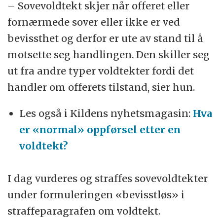
– Sovevoldtekt skjer når offeret eller
fornærmede sover eller ikke er ved
bevissthet og derfor er ute av stand til å
motsette seg handlingen. Den skiller seg
ut fra andre typer voldtekter fordi det
handler om offerets tilstand, sier hun.
Les også i Kildens nyhetsmagasin:
Hva
er «normal» oppførsel etter en
voldtekt?
I dag vurderes og straffes sovevoldtekter
under formuleringen «bevisstløs» i
straffeparagrafen om voldtekt.