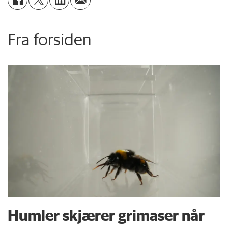
Fra forsiden
Humler skjærer grimaser når