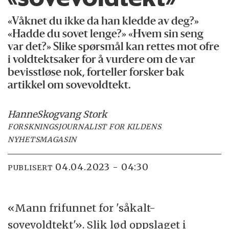
«Våknet du ikke da han kledde av deg?»
«Hadde du sovet lenge?» «Hvem sin seng
var det?» Slike spørsmål kan rettes mot ofre
i voldtektsaker for å vurdere om de var
bevisstløse nok, forteller forsker bak
artikkel om sovevoldtekt.
Hanne
Skogvang Stork
FORSKNINGSJOURNALIST FOR KILDENS
NYHETSMAGASIN
04.04.2023 - 04:30
PUBLISERT
«Mann frifunnet for 'såkalt-
sovevoldtekt'». Slik lød oppslaget i