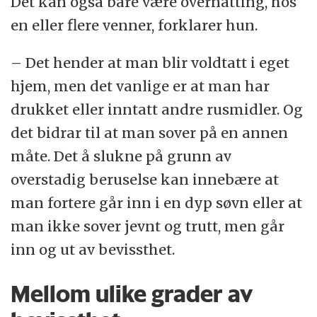
Det kan også bare være overnatting, hos
en eller flere venner, forklarer hun.
– Det hender at man blir voldtatt i eget
hjem, men det vanlige er at man har
drukket eller inntatt andre rusmidler. Og
det bidrar til at man sover på en annen
måte. Det å slukne på grunn av
overstadig beruselse kan innebære at
man fortere går inn i en dyp søvn eller at
man ikke sover jevnt og trutt, men går
inn og ut av bevissthet.
Mellom ulike grader av