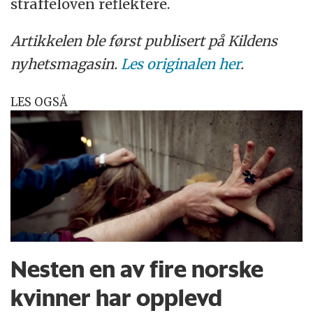
straffeloven reflektere.
Artikkelen ble først publisert på Kildens
nyhetsmagasin.
Les originalen her
.
LES OGSÅ
Nesten en av fire norske
kvinner har opplevd