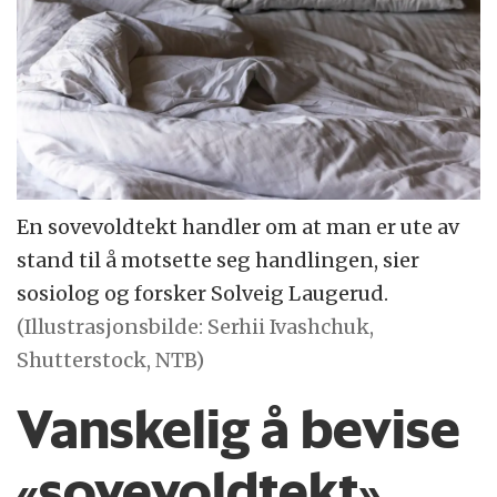
En sovevoldtekt handler om at man er ute av
stand til å motsette seg handlingen, sier
sosiolog og forsker Solveig Laugerud.
(Illustrasjonsbilde: Serhii Ivashchuk,
Shutterstock, NTB)
Vanskelig å bevise
«sovevoldtekt»