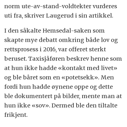
norm ute-av-stand-voldtekter vurderes
uti fra, skriver Laugerud i sin artikkel.
I den såkalte Hemsedal-saken som
skapte mye debatt omkring både lov og
rettsprosess i 2016, var offeret sterkt
beruset. Taxisjåføren beskrev henne som
at hun ikke hadde «kontakt med livet»
og ble båret som en «potetsekk». Men
fordi hun hadde øynene oppe og dette
ble dokumentert på bilder, mente man at
hun ikke «sov». Dermed ble den tiltalte
frikjent.