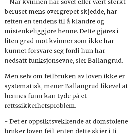
- Når kvinnen har sovet eller vært sterkt
beruset mens overgrepet skjedde, har
retten en tendens til å klandre og
mistenkeliggjøre henne. Dette gjøres i
liten grad mot kvinner som ikke har
kunnet forsvare seg fordi hun har
nedsatt funksjonsevne, sier Ballangrud.
Men selv om feilbruken av loven ikke er
systematisk, mener Ballangrud likevel at
hennes funn kan tyde på et
rettssikkerhetsproblem.
- Det er oppsiktsvekkende at domstolene
bruker loven feil, enten dette skjer i ti