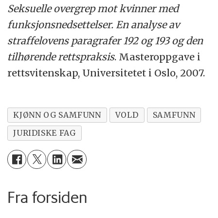
Seksuelle overgrep mot kvinner med
funksjonsnedsettelser. En analyse av
straffelovens paragrafer 192 og 193 og den
tilhørende rettspraksis
. Masteroppgave i
rettsvitenskap, Universitetet i Oslo, 2007.
KJØNN OG SAMFUNN
VOLD
SAMFUNN
JURIDISKE FAG
Fra forsiden