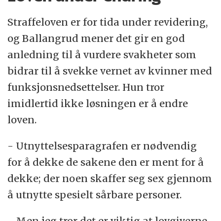
Straffeloven er for tida under revidering,
og Ballangrud mener det gir en god
anledning til å vurdere svakheter som
bidrar til å svekke vernet av kvinner med
funksjonsnedsettelser. Hun tror
imidlertid ikke løsningen er å endre
loven.
- Utnyttelsesparagrafen er nødvendig
for å dekke de sakene den er ment for å
dekke; der noen skaffer seg sex gjennom
å utnytte spesielt sårbare personer.
- Men jeg tror det er viktig at lovgiverne