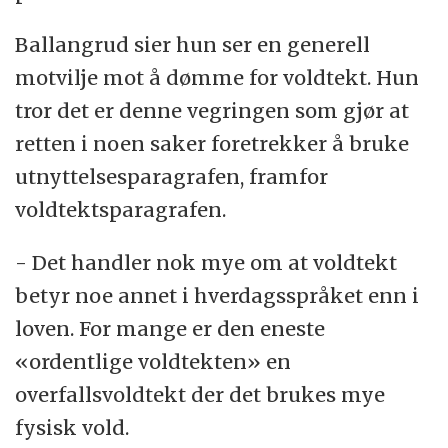
Ballangrud sier hun ser en generell
motvilje mot å dømme for voldtekt. Hun
tror det er denne vegringen som gjør at
retten i noen saker foretrekker å bruke
utnyttelsesparagrafen, framfor
voldtektsparagrafen.
- Det handler nok mye om at voldtekt
betyr noe annet i hverdagsspråket enn i
loven. For mange er den eneste
«ordentlige voldtekten» en
overfallsvoldtekt der det brukes mye
fysisk vold.