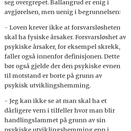
seg overgrepet. Ballangrud er enig i
avgjørelsen, men uenig i begrunnelsen:
- Loven krever ikke at forsvarsløsheten
skal ha fysiske årsaker. Forsvarsløshet av
psykiske årsaker, for eksempel skrekk,
faller også innenfor definisjonen. Dette
bør også gjelde der den psykiske evnen
til motstand er borte på grunn av
psykisk utviklingshemming.
- Jeg kan ikke se at man skal ha et
dårligere vern i tilfeller hvor man blir
handlingslammet på grunn av sin
psykiske utviklingshemming enn i