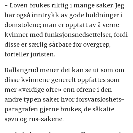
- Loven brukes riktig i mange saker. Jeg
har også inntrykk av gode holdninger i
domstolene; man er opptatt av å verne
kvinner med funksjonsnedsettelser, fordi
disse er særlig sårbare for overgrep,
forteller juristen.
Ballangrud mener det kan se ut som om
disse kvinnene generelt oppfattes som
mer «verdige ofre» enn ofrene i den
andre typen saker hvor forsvarsløshets-
paragrafen gjerne brukes, de såkalte
søvn og rus-sakene.