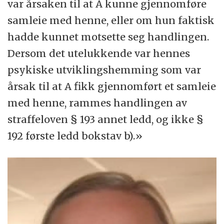
var årsaken til at A kunne gjennomføre
samleie med henne, eller om hun faktisk
hadde kunnet motsette seg handlingen.
Dersom det utelukkende var hennes
psykiske utviklingshemming som var
årsak til at A fikk gjennomført et samleie
med henne, rammes handlingen av
straffeloven § 193 annet ledd, og ikke §
192 første ledd bokstav b).»