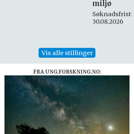
miljø
16. august.
Søknadsfrist:
30.08.2026
Vis alle stillinger
FRA UNG.FORSKNING.NO: