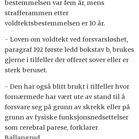
bestemmelsen var fem år, mens
strafferammen etter
voldtektsbestemmelsen er 10 år.
- Loven om voldtekt ved forsvarsløshet,
paragraf 192 første ledd bokstav b, brukes
gjerne i tilfeller der offeret sover eller er
sterk beruset.
- Den har også blitt brukt i tilfeller hvor
fornærmede har vært ute av stand til å
forsvare seg på grunn av skrekk eller på
grunn av fysiske funksjonsnedsettelser
som cerebral parese, forklarer
Ballangrud.