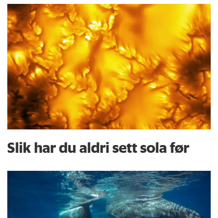
Slik har du aldri sett sola før