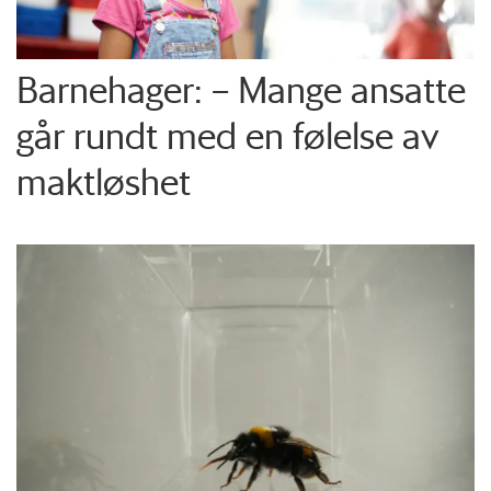
Barnehager: – Mange ansatte
går rundt med en følelse av
maktløshet