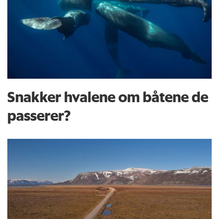
Snakker hvalene om båtene de
passerer?