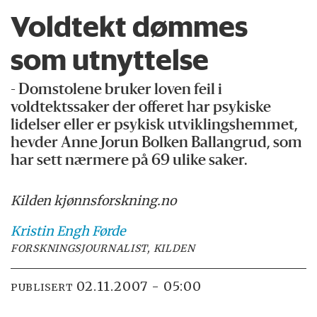
Voldtekt dømmes
som utnyttelse
- Domstolene bruker loven feil i
voldtektssaker der offeret har psykiske
lidelser eller er psykisk utviklingshemmet,
hevder Anne Jorun Bolken Ballangrud, som
har sett nærmere på 69 ulike saker.
Kilden kjønnsforskning.no
Kristin Engh
Førde
FORSKNINGSJOURNALIST, KILDEN
02.11.2007 - 05:00
PUBLISERT