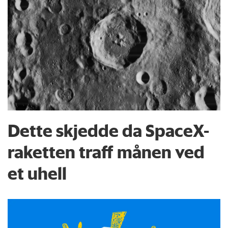
Dette skjedde da SpaceX-
raketten traff månen ved
et uhell