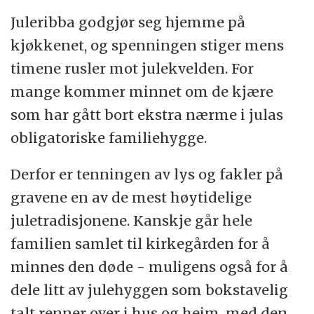
Juleribba godgjør seg hjemme på
kjøkkenet, og spenningen stiger mens
timene rusler mot julekvelden. For
mange kommer minnet om de kjære
som har gått bort ekstra nærme i julas
obligatoriske familiehygge.
Derfor er tenningen av lys og fakler på
gravene en av de mest høytidelige
juletradisjonene. Kanskje går hele
familien samlet til kirkegården for å
minnes den døde - muligens også for å
dele litt av julehyggen som bokstavelig
talt renner over i hus og heim, med den