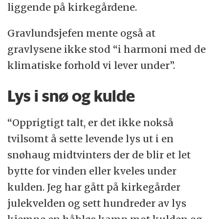
liggende på kirkegårdene.
Gravlundsjefen mente også at
gravlysene ikke stod “i harmoni med de
klimatiske forhold vi lever under”.
Lys i snø og kulde
“Opprigtigt talt, er det ikke nokså
tvilsomt å sette levende lys ut i en
snøhaug midtvinters der de blir et let
bytte for vinden eller kveles under
kulden. Jeg har gått på kirkegårder
julekvelden og sett hundreder av lys