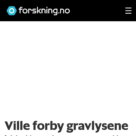
Ville forby gravlysene