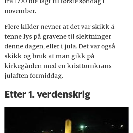
fra 1770 ble lagt til første søndag i
november.
Flere kilder nevner at det var skikk å
tenne lys på gravene til slektninger
denne dagen, eller i jula. Det var også
skikk og bruk at man gikk på
kirkegården med en kristtornkrans
julaften formiddag.
Etter 1. verdenskrig