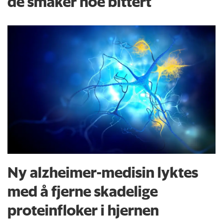
de smaker noe bittert
Ny alzheimer-medisin lyktes
med å fjerne skadelige
proteinfloker i hjernen