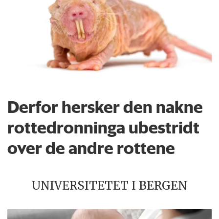
Derfor hersker den nakne
rottedronninga ubestridt
over de andre rottene
UNIVERSITETET I BERGEN