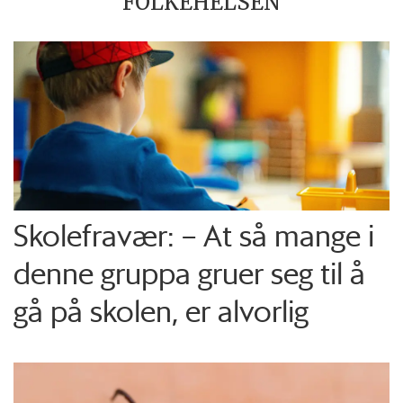
FOLKEHELSEN
Skolefravær: – At så mange i
denne gruppa gruer seg til å
gå på skolen, er alvorlig