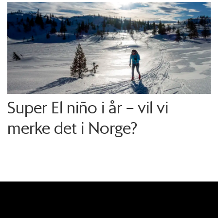
Super El niño i år – vil vi
merke det i Norge?