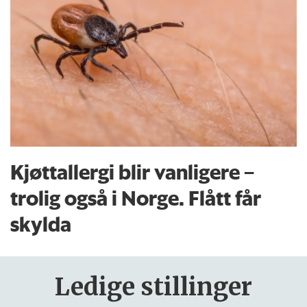
Kjøttallergi blir vanligere –
trolig også i Norge. Flått får
skylda
Ledige stillinger