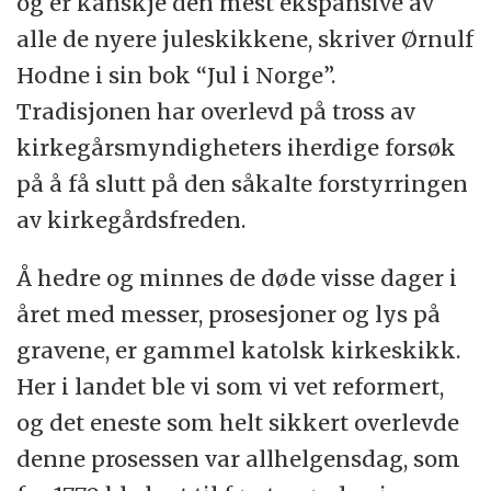
og er kanskje den mest ekspansive av
alle de nyere juleskikkene, skriver Ørnulf
Hodne i sin bok “Jul i Norge”.
Tradisjonen har overlevd på tross av
kirkegårsmyndigheters iherdige forsøk
på å få slutt på den såkalte forstyrringen
av kirkegårdsfreden.
Å hedre og minnes de døde visse dager i
året med messer, prosesjoner og lys på
gravene, er gammel katolsk kirkeskikk.
Her i landet ble vi som vi vet reformert,
og det eneste som helt sikkert overlevde
denne prosessen var allhelgensdag, som