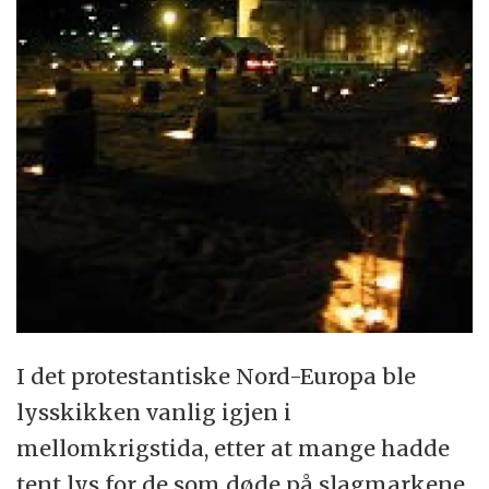
I det protestantiske Nord-Europa ble
lysskikken vanlig igjen i
mellomkrigstida, etter at mange hadde
tent lys for de som døde på slagmarkene