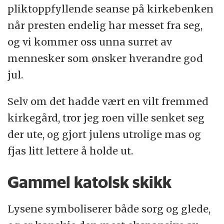
pliktoppfyllende seanse på kirkebenken
når presten endelig har messet fra seg,
og vi kommer oss unna surret av
mennesker som ønsker hverandre god
jul.
Selv om det hadde vært en vilt fremmed
kirkegård, tror jeg roen ville senket seg
der ute, og gjort julens utrolige mas og
fjas litt lettere å holde ut.
Gammel katolsk skikk
Lysene symboliserer både sorg og glede,