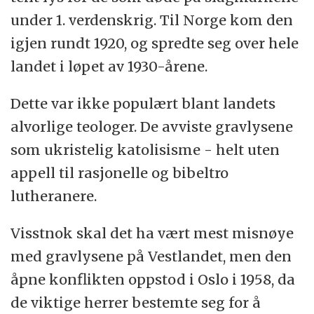
under 1. verdenskrig. Til Norge kom den
igjen rundt 1920, og spredte seg over hele
landet i løpet av 1930-årene.
Dette var ikke populært blant landets
alvorlige teologer. De avviste gravlysene
som ukristelig katolisisme - helt uten
appell til rasjonelle og bibeltro
lutheranere.
Visstnok skal det ha vært mest misnøye
med gravlysene på Vestlandet, men den
åpne konflikten oppstod i Oslo i 1958, da
de viktige herrer bestemte seg for å