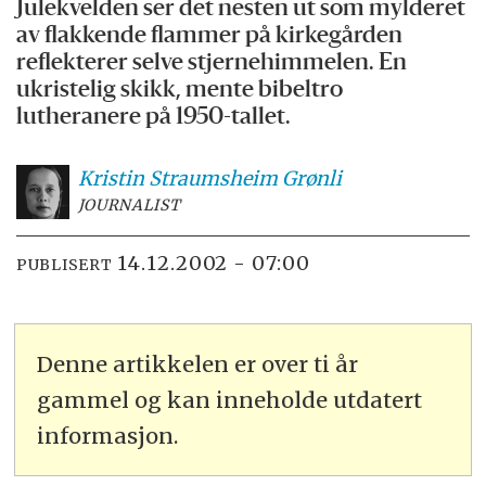
Julekvelden ser det nesten ut som mylderet
av flakkende flammer på kirkegården
reflekterer selve stjernehimmelen. En
ukristelig skikk, mente bibeltro
lutheranere på 1950-tallet.
Kristin Straumsheim
Grønli
JOURNALIST
14.12.2002 - 07:00
PUBLISERT
Denne artikkelen er over ti år
gammel og kan inneholde utdatert
informasjon.