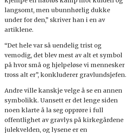
kjempe en håbløs kamp mot kulden og
langsomt, men ubunnhørlig dukke
under for den,” skriver han i en av
artiklene.
“Det hele var så uendelig trist og
vemodig, det blev mest av alt et symbol
på hvor små og hjelpeløse vi mennesker
tross alt er”, konkluderer gravlundsjefen.
Andre ville kanskje velge å se en annen
symbolikk. Uansett er det lenge siden
noen klarte å la seg opprøre i full
offentlighet av gravlys på kirkegårdene
julekvelden, og lysene er en