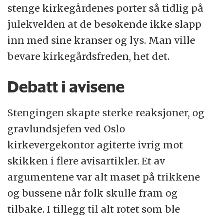
stenge kirkegårdenes porter så tidlig på
julekvelden at de besøkende ikke slapp
inn med sine kranser og lys. Man ville
bevare kirkegårdsfreden, het det.
Debatt i avisene
Stengingen skapte sterke reaksjoner, og
gravlundsjefen ved Oslo
kirkevergekontor agiterte ivrig mot
skikken i flere avisartikler. Et av
argumentene var alt maset på trikkene
og bussene når folk skulle fram og
tilbake. I tillegg til alt rotet som ble