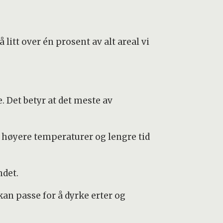
 litt over én prosent av alt areal vi
. Det betyr at det meste av
er høyere temperaturer og lengre tid
ndet.
 kan passe for å dyrke erter og