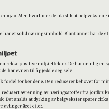
er «ja». Men hvorfor er det da slik at belgvekstene 
 har et solid næringsinnhold. Blant annet har de et 
iljøet
er en rekke positive miljøeffekter. De har nemlig e
 de har evnen til å gjødsle seg selv.
fordel for bøndene. Den reduserer behovet for min
l redusert avrenning av næringsstoffer fra jordbruket
. Det anslås at dyrking av belgvekster sparer cirka 2
e avlinger året etter.