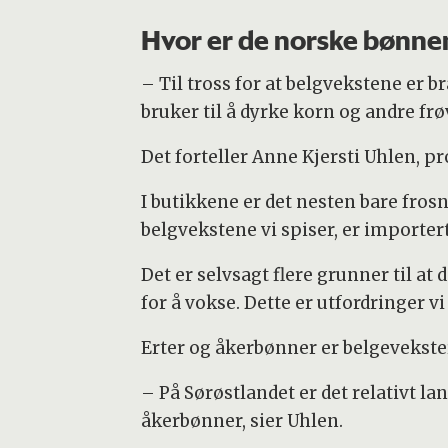
Hvor er de norske bønne
– Til tross for at belgvekstene er br
bruker til å dyrke korn og andre frø
Det forteller Anne Kjersti Uhlen, 
I butikkene er det nesten bare frosn
belgvekstene vi spiser, er importert
Det er selvsagt flere grunner til at
for å vokse. Dette er utfordringer v
Erter og åkerbønner er belgevekste
– På Sørøstlandet er det relativt la
åkerbønner, sier Uhlen.