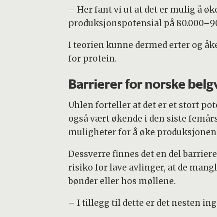
– Her fant vi ut at det er mulig å 
produksjonspotensial på 80.000–90.
I teorien kunne dermed erter og åk
for protein.
Barrierer for norske belg
Uhlen forteller at det er et stort p
også vært økende i den siste femårsp
muligheter for å øke produksjonen 
Dessverre finnes det en del barrier
risiko for lave avlinger, at de mang
bønder eller hos møllene.
– I tillegg til dette er det nesten