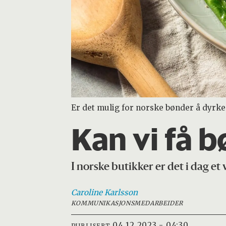
Er det mulig for norske bønder å dyrke 
Kan vi få 
I norske butikker er det i dag et 
Caroline
Karlsson
KOMMUNIKASJONSMEDARBEIDER
04.12.2023 - 04:30
PUBLISERT