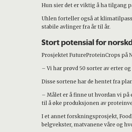
Hun sier det er viktig å ha tilgang 
Uhlen forteller også at klimatilpas
stabile avlinger fra år til år.
Stort potensial for nors
Prosjektet FutureProteinCrops på N
– Vi har prøvd 50 sorter av erter og
Disse sortene har de hentet fra pl
– Målet er å finne ut hvordan vi på
til å øke produksjonen av proteinvek
I et annet forskningsprosjekt, Food
belgvekster, matvanene våre og hvo