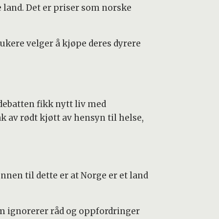
 land. Det er priser som norske
ukere velger å kjøpe deres dyrere
ebatten fikk nytt liv med
av rødt kjøtt av hensyn til helse,
nen til dette er at Norge er et land
 som ignorerer råd og oppfordringer