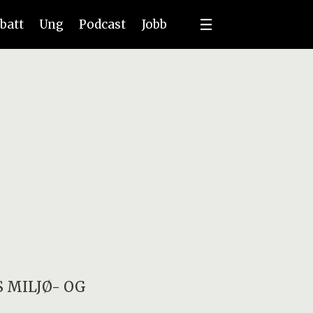
batt
Ung
Podcast
Jobb
 MILJØ- OG