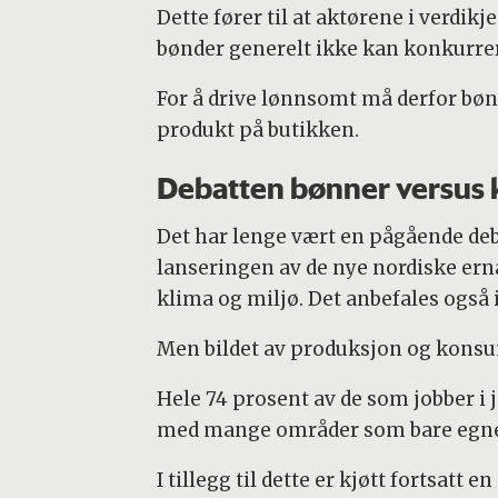
Dette fører til at aktørene i verdi
bønder generelt ikke kan konkurre
For å drive lønnsomt må derfor bønd
produkt på butikken.
Debatten bønner versus k
Det har lenge vært en pågående deba
lanseringen av de nye nordiske ernæ
klima og miljø. Det anbefales også
Men bildet av produksjon og konsum
Hele 74 prosent av de som jobber i j
med mange områder som bare egner 
I tillegg til dette er kjøtt fortsat