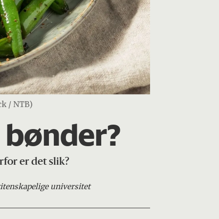
ck / NTB)
e bønder?
rfor er det slik?
itenskapelige universitet