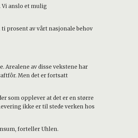
 Vi anslo et mulig
 ti prosent av vårt nasjonale behov
ge. Arealene av disse vekstene har
aftfôr. Men det er fortsatt
er som opplever at det er en større
levering ikke er til stede verken hos
onsum, forteller Uhlen.