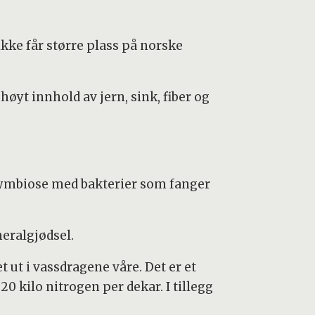
ikke får større plass på norske
høyt innhold av jern, sink, fiber og
n symbiose med bakterier som fanger
eralgjødsel.
 ut i vassdragene våre. Det er et
0 kilo nitrogen per dekar. I tillegg