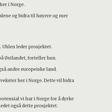
her i Norge.
alene og bidra til høyere og mer
 Uhlen leder prosjektet.
på Østlandet, forteller hun.
også andre europeiske land.
ekster her i Norge. Dette vil bidra
otensial vi har i Norge for å dyrke
det også dette prosjektet.