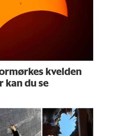
ormørkes kvelden
r kan du se