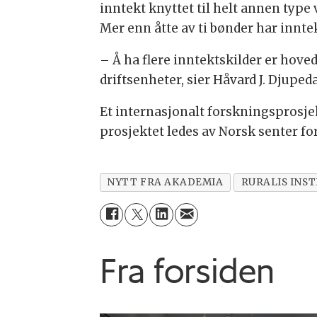
inntekt knyttet til helt annen type
Mer enn åtte av ti bønder har innt
– Å ha flere inntektskilder er hov
driftsenheter, sier Håvard J. Djupe
Et internasjonalt forskningsprosje
prosjektet ledes av Norsk senter fo
NYTT FRA AKADEMIA
RURALIS INS
Fra forsiden