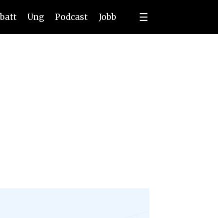
batt
Ung
Podcast
Jobb