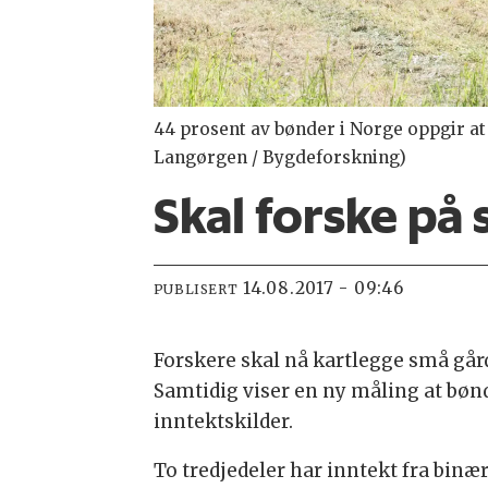
44 prosent av bønder i Norge oppgir at 
Langørgen / Bygdeforskning)
Skal forske på
14.08.2017 - 09:46
PUBLISERT
Forskere skal nå kartlegge små gå
Samtidig viser en ny måling at bønd
inntektskilder.
To tredjedeler har inntekt fra binær