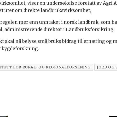
 virksomhet, viser en undersøkelse foretatt av Agri 
ekt utenom direkte landbruksvirksomhet,
edregelen mer enn unntaket i norsk landbruk, som ha
dal, administrerende direktør i Landbruksforsikring.
kt skal nå belyse små bruks bidrag til ernæring og 
r bygdeforskning.
TITUTT FOR RURAL- OG REGIONALFORSKNING
JORD OG 