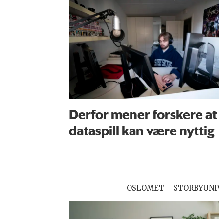
Derfor mener forskere at
dataspill kan være nyttig
OSLOMET – STORBYUNI