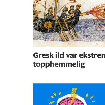
Gresk ild var ekstrem
topphemmelig