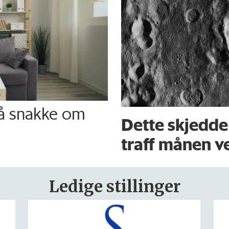
 å snakke om
Dette skjedde
traff månen ve
Ledige stillinger