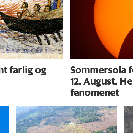
t farlig og
Sommersola f
12. August. He
fenomenet