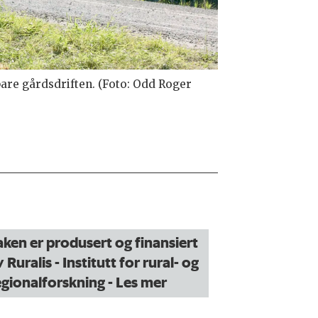
bare gårdsdriften. (Foto: Odd Roger
aken er produsert og finansiert
 Ruralis - Institutt for rural- og
egionalforskning
- Les mer