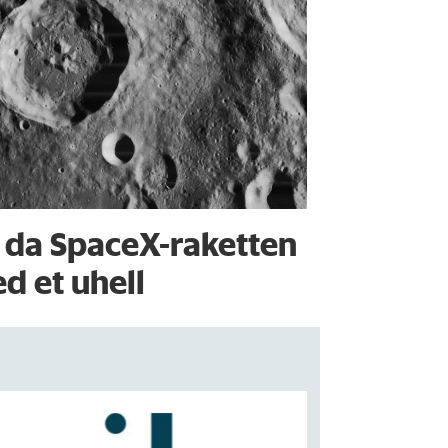
 da SpaceX-raketten
d et uhell