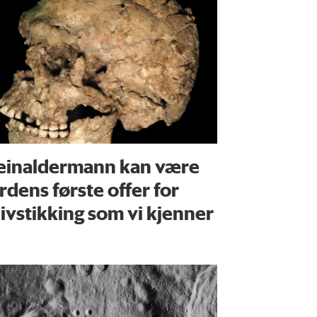
einaldermann kan være
rdens første offer for
ivstikking som vi kjenner