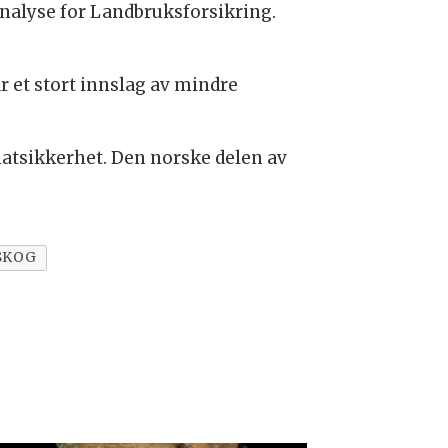
Analyse for Landbruksforsikring.
r et stort innslag av mindre
matsikkerhet. Den norske delen av
SKOG