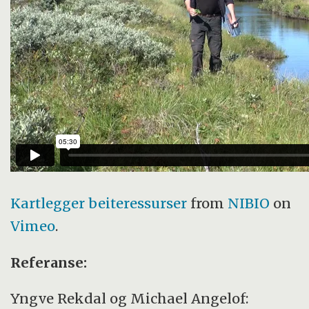
Kartlegger beiteressurser
from
NIBIO
on
Vimeo
.
Referanse:
Yngve Rekdal og Michael Angelof: