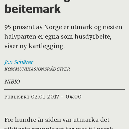
beitemark
95 prosent av Norge er utmark og nesten
halvparten er egna som husdyrbeite,
viser ny kartlegging.
Jon
Schärer
KOMMUNIKASJONSRÅDGIVER
NIBIO
02.01.2017 - 04:00
PUBLISERT
For hundre år siden var utmarka det