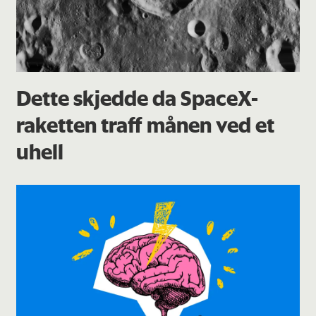
Dette skjedde da SpaceX-
raketten traff månen ved et
uhell