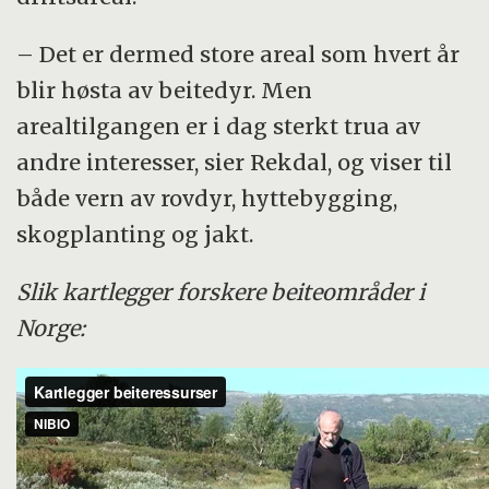
– Det er dermed store areal som hvert år
blir høsta av beitedyr. Men
arealtilgangen er i dag sterkt trua av
andre interesser, sier Rekdal, og viser til
både vern av rovdyr, hyttebygging,
skogplanting og jakt.
Slik kartlegger forskere beiteområder i
Norge: