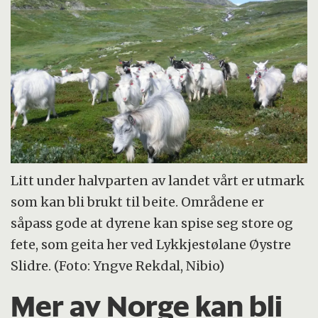
Litt under halvparten av landet vårt er utmark
som kan bli brukt til beite. Områdene er
såpass gode at dyrene kan spise seg store og
fete, som geita her ved Lykkjestølane Øystre
Slidre. (Foto: Yngve Rekdal, Nibio)
Mer av Norge kan bli