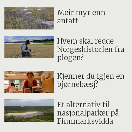
Meir myr enn
antatt
Hvem skal redde
Norgeshistorien fra
plogen?
Kjenner du igjen en
bjørnebæsj?
Et alternativ til
nasjonalparker på
Finnmarksvidda