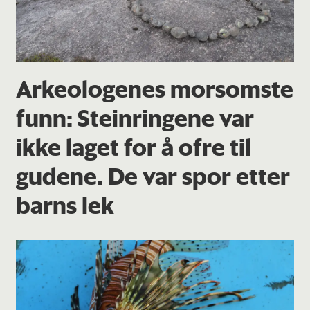
Arkeologenes morsomste
funn: Steinringene var
ikke laget for å ofre til
gudene. De var spor etter
barns lek