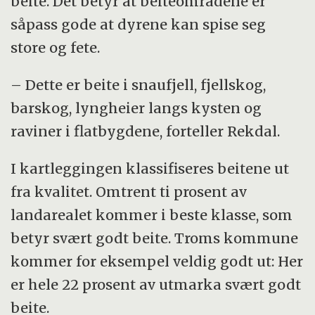
beite. Det betyr at beiteområdene er
såpass gode at dyrene kan spise seg
store og fete.
– Dette er beite i snaufjell, fjellskog,
barskog, lyngheier langs kysten og
raviner i flatbygdene, forteller Rekdal.
I kartleggingen klassifiseres beitene ut
fra kvalitet. Omtrent ti prosent av
landarealet kommer i beste klasse, som
betyr svært godt beite. Troms kommune
kommer for eksempel veldig godt ut: Her
er hele 22 prosent av utmarka svært godt
beite.