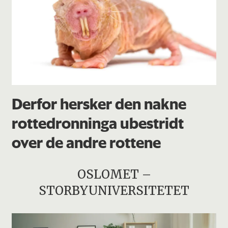
Derfor hersker den nakne
rottedronninga ubestridt
over de andre rottene
OSLOMET –
STORBYUNIVERSITETET