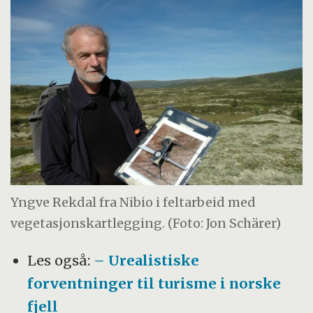
Yngve Rekdal fra Nibio i feltarbeid med
vegetasjonskartlegging. (Foto: Jon Schärer)
Les også:
– Urealistiske
forventninger til turisme i norske
fjell