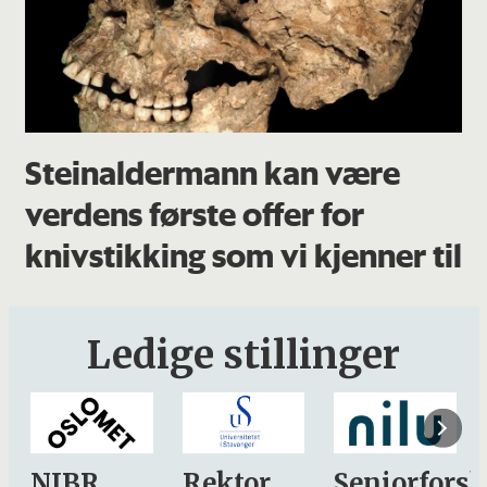
Steinaldermann kan være
verdens første offer for
knivstikking som vi kjenner til
Ledige stillinger
Rektor
Seniorforsker
Forskning.