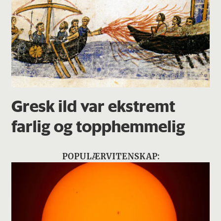
Gresk ild var ekstremt
farlig og topphemmelig
POPULÆRVITENSKAP: