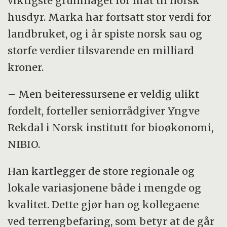
viktigste grunnlaget for mat til norsk
husdyr. Marka har fortsatt stor verdi for
landbruket, og i år spiste norsk sau og
storfe verdier tilsvarende en milliard
kroner.
– Men beiteressursene er veldig ulikt
fordelt, forteller seniorrådgiver Yngve
Rekdal i Norsk institutt for bioøkonomi,
NIBIO.
Han kartlegger de store regionale og
lokale variasjonene både i mengde og
kvalitet. Dette gjør han og kollegaene
ved terrengbefaring, som betyr at de går