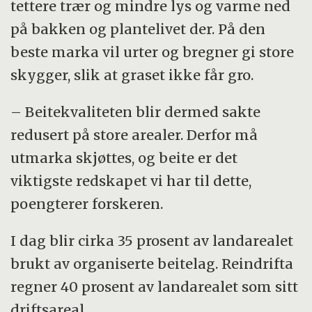
tettere trær og mindre lys og varme ned
på bakken og plantelivet der. På den
beste marka vil urter og bregner gi store
skygger, slik at graset ikke får gro.
– Beitekvaliteten blir dermed sakte
redusert på store arealer. Derfor må
utmarka skjøttes, og beite er det
viktigste redskapet vi har til dette,
poengterer forskeren.
I dag blir cirka 35 prosent av landarealet
brukt av organiserte beitelag. Reindrifta
regner 40 prosent av landarealet som sitt
driftsareal.