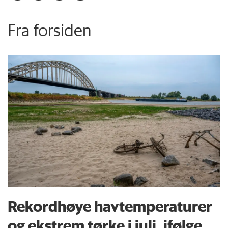
Fra forsiden
Rekordhøye havtemperaturer
og ekstrem tørke i juli, ifølge