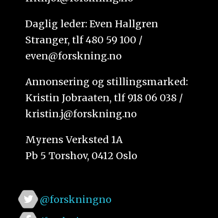
Daglig leder: Even Hallgren
Stranger, tlf 480 59 100 /
even@forskning.no
Annonsering og stillingsmarked:
Kristin Jobraaten, tlf 918 06 038 /
kristin.j@forskning.no
Myrens Verksted 1A
Pb 5 Torshov, 0412 Oslo
@forskningno