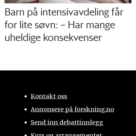
Barn på intensiv­avdeling får
for lite søvn: – Har mange
uheldige konsekvenser
Kontakt oss
Annonsere på forskning.no
Send inn debattinnlegg
Kurs og arrangementer