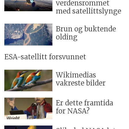
verdensrommet
med satellittslynge
Brun og buktende
olding
ESA-satellitt forsvunnet
Wikimedias
vakreste bilder
Er dette framtida
for NASA?