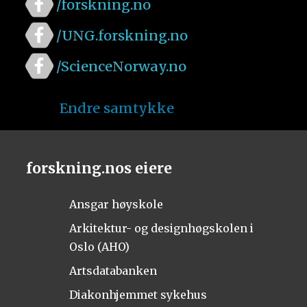
/forskning.no
/UNG.forskning.no
/ScienceNorway.no
Endre samtykke
forskning.nos eiere
Ansgar høyskole
Arkitektur- og designhøgskolen i
Oslo (AHO)
Artsdatabanken
Diakonhjemmet sykehus