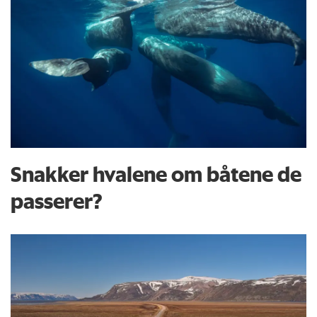
Snakker hvalene om båtene de
passerer?