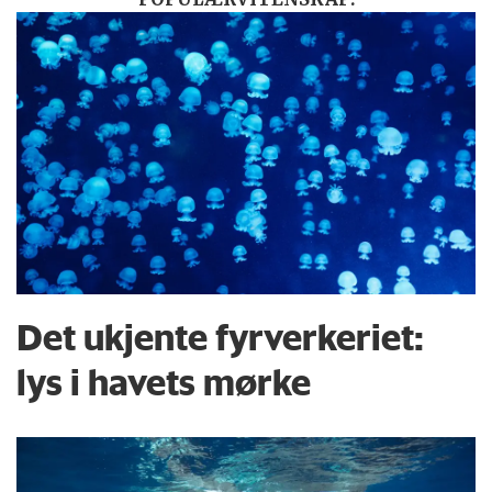
Det ukjente fyrverkeriet:
lys i havets mørke