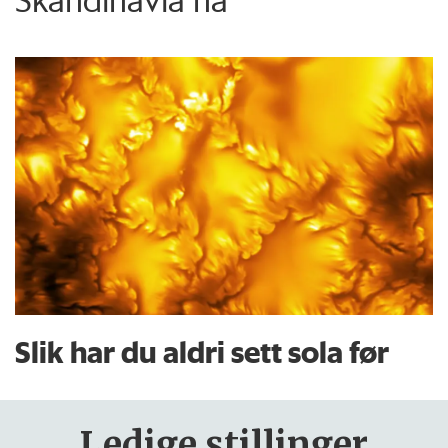
Slik har du aldri sett sola før
Ledige stillinger