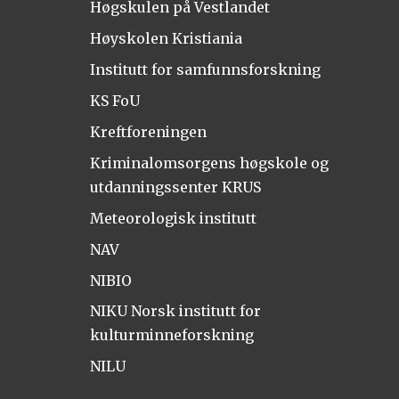
Høgskulen på Vestlandet
Høyskolen Kristiania
Institutt for samfunnsforskning
KS FoU
Kreftforeningen
Kriminalomsorgens høgskole og
utdanningssenter KRUS
Meteorologisk institutt
NAV
NIBIO
NIKU Norsk institutt for
kulturminneforskning
NILU