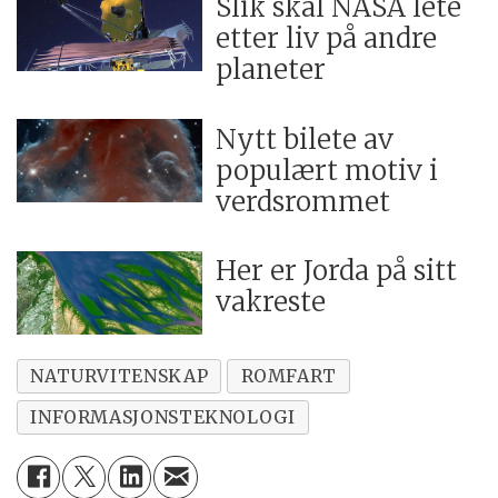
Slik skal NASA lete
etter liv på andre
planeter
Nytt bilete av
populært motiv i
verdsrommet
Her er Jorda på sitt
vakreste
NATURVITENSKAP
ROMFART
INFORMASJONSTEKNOLOGI