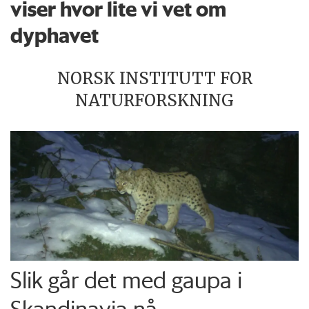
viser hvor lite vi vet om
dyphavet
NORSK INSTITUTT FOR
NATURFORSKNING
Slik går det med gaupa i
Skandinavia nå