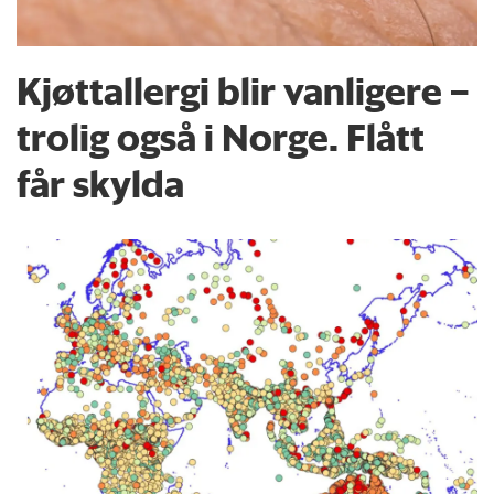
Kjøttallergi blir vanligere –
trolig også i Norge. Flått
får skylda