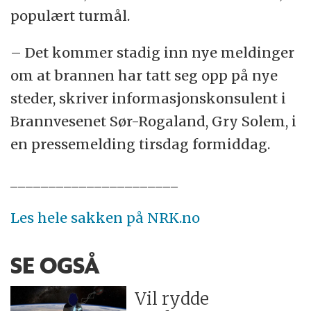
populært turmål.
– Det kommer stadig inn nye meldinger
om at brannen har tatt seg opp på nye
steder, skriver informasjonskonsulent i
Brannvesenet Sør-Rogaland, Gry Solem, i
en pressemelding tirsdag formiddag.
______________________
Les hele sakken på NRK.no
SE OGSÅ
Vil rydde