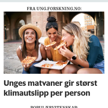
FRA UNG.FORSKNING.NO:
Unges matvaner gir størst
klimautslipp per person
POPULÆRVITENSKAP: