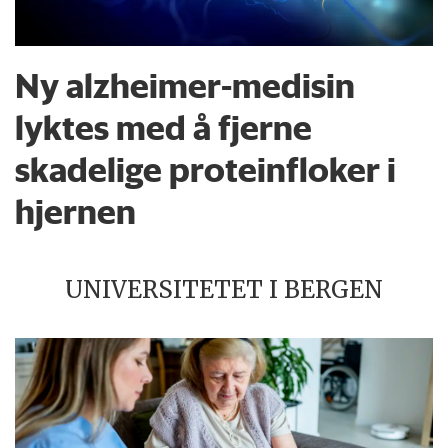
Ny alzheimer-medisin
lyktes med å fjerne
skadelige proteinfloker i
hjernen
UNIVERSITETET I BERGEN