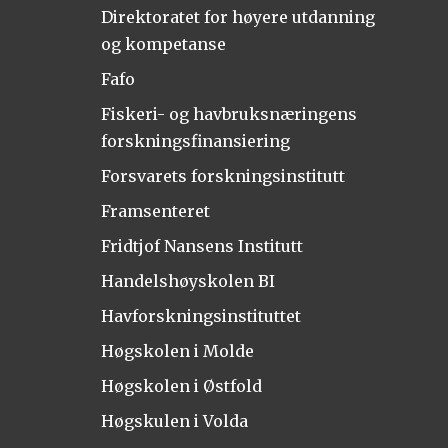
Direktoratet for høyere utdanning
og kompetanse
Fafo
Fiskeri- og havbruksnæringens
forskningsfinansiering
Forsvarets forskningsinstitutt
Framsenteret
Fridtjof Nansens Institutt
Handelshøyskolen BI
Havforskningsinstituttet
Høgskolen i Molde
Høgskolen i Østfold
Høgskulen i Volda