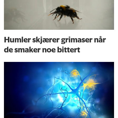
Humler skjærer grimaser når
de smaker noe bittert