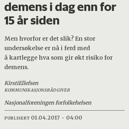
demens i dag enn for
15 år siden
Men hvorfor er det slik? En stor
undersøkelse er nå i ferd med
å kartlegge hva som gir økt risiko for
demens.
Kirsti
Ellefsen
KOMMUNIKASJONSRÅDGIVER
Nasjonalforeningen for
folkehelsen
01.04.2017 - 04:00
PUBLISERT