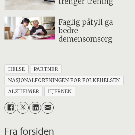
trenger trening
Faglig påfyll ga
bedre
demensomsorg
HELSE
PARTNER
NASJONALFORENINGEN FOR FOLKEHELSEN
ALZHEIMER
HJERNEN
Fra forsiden