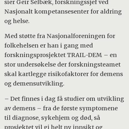
sier Geir Selbæk, forskningssjef ved
Nasjonalt kompetansesenter for aldring
og helse.
Med støtte fra Nasjonalforeningen for
folkehelsen er han i gang med
forskningsprosjektet TRAIL-DEM – en
stor undersøkelse der forskningsteamet
skal kartlegge risikofaktorer for demens
og demensutvikling.
– Det finnes i dag få studier om utvikling
av demens – fra de første symptomene
til diagnose, sykehjem og død, så
prosjektet vil gi helt ny innsikt og