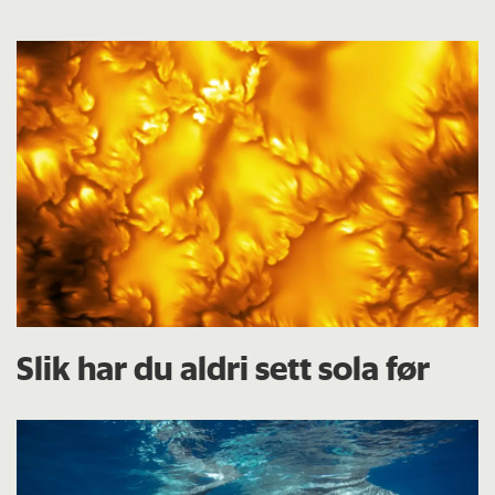
Slik har du aldri sett sola før