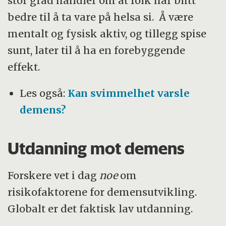
stor grad handler om at folk har blitt
bedre til å ta vare på helsa si. Å være
mentalt og fysisk aktiv, og tillegg spise
sunt, later til å ha en forebyggende
effekt.
Les også:
Kan svimmelhet varsle
demens?
Utdanning mot demens
Forskere vet i dag
noe
om
risikofaktorene for demensutvikling.
Globalt er det faktisk lav utdanning.