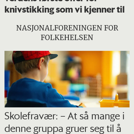
knivstikking som vi kjenner til
NASJONALFORENINGEN FOR
FOLKEHELSEN
Skolefravær: – At så mange i
denne gruppa gruer seg til å