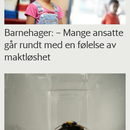
Barnehager: – Mange ansatte
går rundt med en følelse av
maktløshet