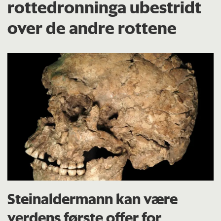
rottedronninga ubestridt
over de andre rottene
Steinaldermann kan være
verdens første offer for