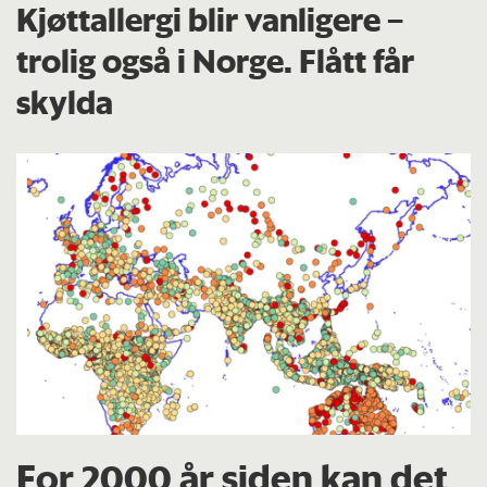
Kjøttallergi blir vanligere –
trolig også i Norge. Flått får
skylda
For 2000 år siden kan det