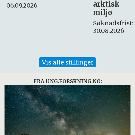
arktisk
Søknadsfrist:
miljø
16. august.
Søknadsfrist:
30.08.2026
Vis alle stillinger
FRA UNG.FORSKNING.NO: