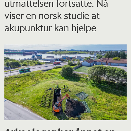
utmattelsen fortsatte. Nå
viser en norsk studie at
akupunktur kan hjelpe