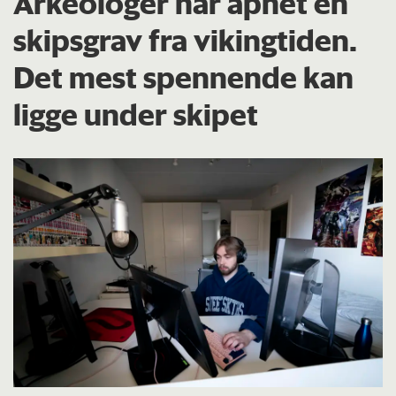
Arkeologer har åpnet en
skipsgrav fra vikingtiden.
Det mest spennende kan
ligge under skipet