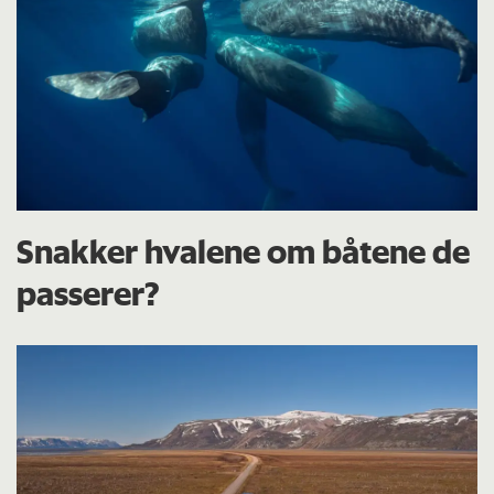
Snakker hvalene om båtene de
passerer?