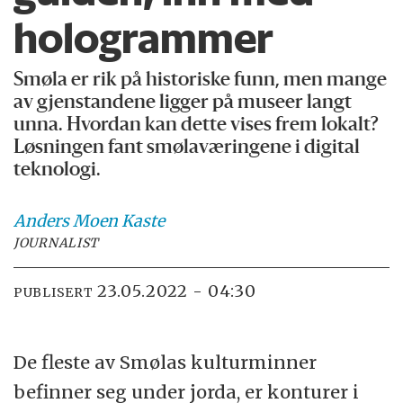
hologrammer
Smøla er rik på historiske funn, men mange
av gjenstandene ligger på museer langt
unna. Hvordan kan dette vises frem lokalt?
Løsningen fant smølaværingene i digital
teknologi.
Anders Moen
Kaste
JOURNALIST
23.05.2022 - 04:30
PUBLISERT
De fleste av Smølas kulturminner
befinner seg under jorda, er konturer i