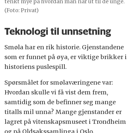
tenkt mye på hvordan man når ut til de unge.
(Foto: Privat)
Teknologi til unnsetning
Smøla har en rik historie. Gjenstandene
som er funnet på øya, er viktige brikker i
historiens puslespill.
Spørsmålet for smølaværingene var:
Hvordan skulle vi få vist dem frem,
samtidig som de befinner seg mange
titalls mil unna? Mange gjenstander er
lagret på vitenskapsmuseet i Trondheim
og på Oldsakssamlinga i Oslo.