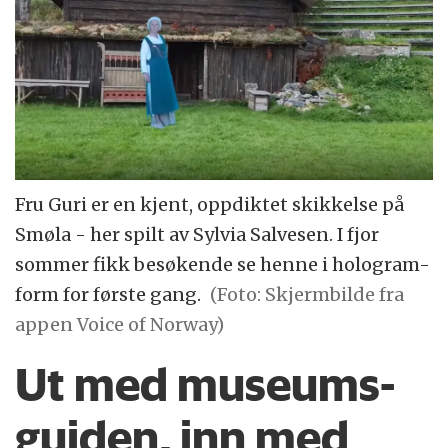
Fru Guri er en kjent, oppdiktet skikkelse på
Smøla - her spilt av Sylvia Salvesen. I fjor
sommer fikk besøkende se henne i hologram-
form for første gang.
(Foto: Skjermbilde fra
appen Voice of Norway)
Ut med museums­
guiden, inn med