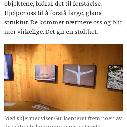
objektene, bidrar det til forståelse.
Hjelper oss til å forstå farge, glans
struktur. De kommer nærmere oss og blir
mer virkelige. Det gir en stolthet.
Med skjermer viser Gurisenteret frem noen av
de viktigste kulturminnene fra Smøla