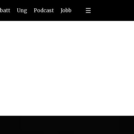
batt
Ung
Podcast
Jobb