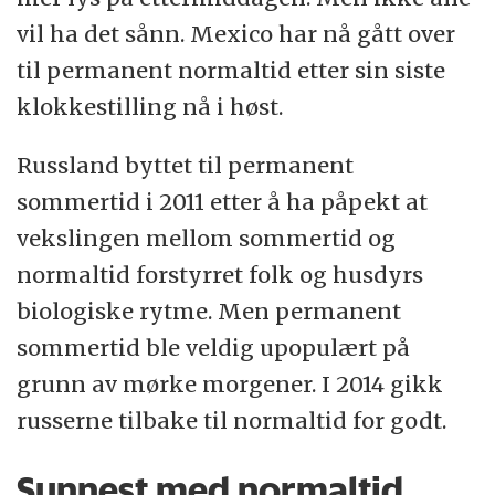
vil ha det sånn. Mexico har nå gått over
til permanent normaltid etter sin siste
klokkestilling nå i høst.
Russland byttet til permanent
sommertid i 2011 etter å ha påpekt at
vekslingen mellom sommertid og
normaltid forstyrret folk og husdyrs
biologiske rytme. Men permanent
sommertid ble veldig upopulært på
grunn av mørke morgener. I 2014 gikk
russerne tilbake til normaltid for godt.
Sunnest med normaltid