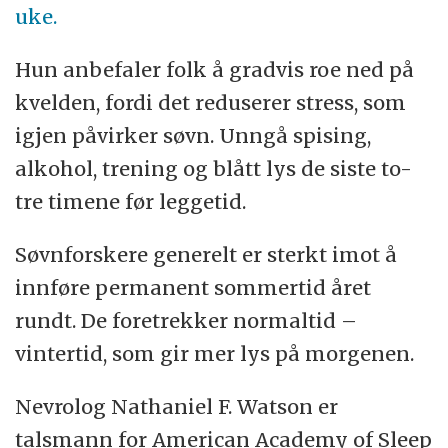
uke.
Hun anbefaler folk å gradvis roe ned på
kvelden, fordi det reduserer stress, som
igjen påvirker søvn. Unngå spising,
alkohol, trening og blått lys de siste to-
tre timene før leggetid.
Søvnforskere generelt er sterkt imot å
innføre permanent sommertid året
rundt. De foretrekker normaltid –
vintertid, som gir mer lys på morgenen.
Nevrolog Nathaniel F. Watson er
talsmann for American Academy of Sleep