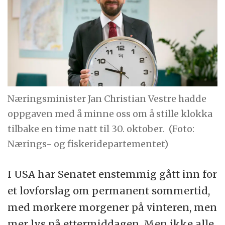
Næringsminister Jan Christian Vestre hadde
oppgaven med å minne oss om å stille klokka
tilbake en time natt til 30. oktober.
(Foto:
Nærings- og fiskeridepartementet)
I USA har Senatet enstemmig gått inn for
et lovforslag om permanent sommertid,
med mørkere morgener på vinteren, men
mer lys på ettermiddagen. Men ikke alle