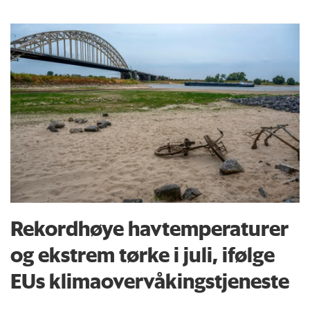
Rekordhøye havtemperaturer
og ekstrem tørke i juli, ifølge
EUs klima­overvåkings­tjeneste