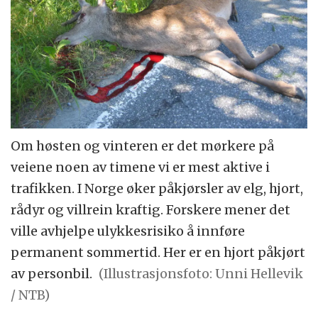
Om høsten og vinteren er det mørkere på
veiene noen av timene vi er mest aktive i
trafikken. I Norge øker påkjørsler av elg, hjort,
rådyr og villrein kraftig. Forskere mener det
ville avhjelpe ulykkesrisiko å innføre
permanent sommertid. Her er en hjort påkjørt
av personbil.
(Illustrasjonsfoto: Unni Hellevik
/ NTB)