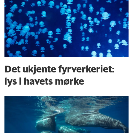
Det ukjente fyrverkeriet:
lys i havets mørke