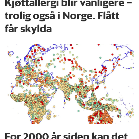
Kjøttallergi blir vanligere –
trolig også i Norge. Flått
får skylda
For 2000 år siden kan det