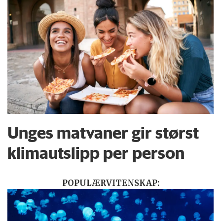
Unges matvaner gir størst
klimautslipp per person
POPULÆRVITENSKAP: