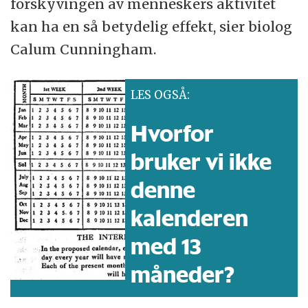
forskyvingen av menneskers aktivitet
kan ha en så betydelig effekt, sier biolog
Calum Cunningham.
LES OGSÅ:
Hvorfor
bruker vi ikke
denne
kalenderen
med 13
måneder?