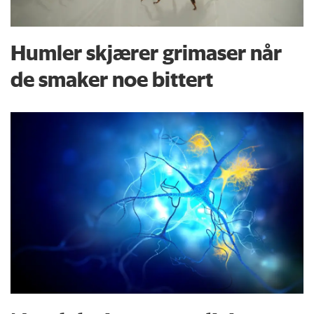
Humler skjærer grimaser når
de smaker noe bittert