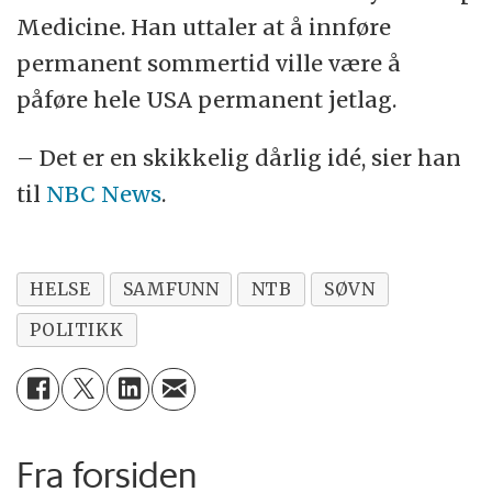
Medicine. Han uttaler at å innføre
permanent sommertid ville være å
påføre hele USA permanent jetlag.
– Det er en skikkelig dårlig idé, sier han
til
NBC News
.
HELSE
SAMFUNN
NTB
SØVN
POLITIKK
Fra forsiden