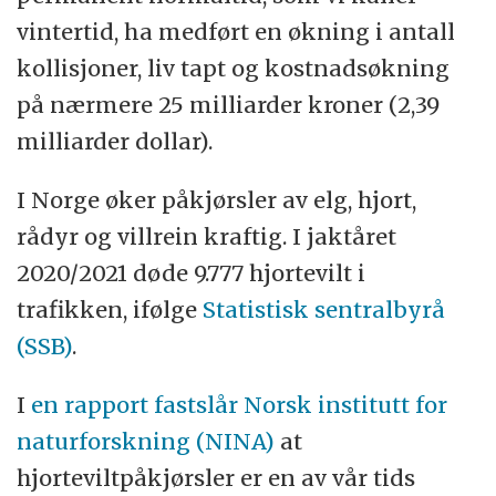
vintertid, ha medført en økning i antall
kollisjoner, liv tapt og kostnadsøkning
på nærmere 25 milliarder kroner (2,39
milliarder dollar).
I Norge øker påkjørsler av elg, hjort,
rådyr og villrein kraftig. I jaktåret
2020/2021 døde 9.777 hjortevilt i
trafikken, ifølge
Statistisk sentralbyrå
(SSB)
.
I
en rapport fastslår Norsk institutt for
naturforskning (NINA)
at
hjorteviltpåkjørsler er en av vår tids