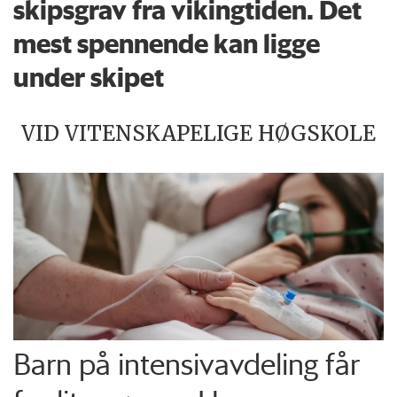
skipsgrav fra vikingtiden. Det
mest spennende kan ligge
under skipet
VID VITENSKAPELIGE HØGSKOLE
Barn på intensiv­avdeling får