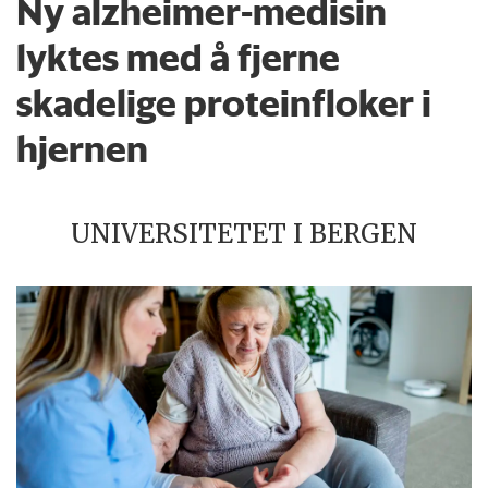
Ny alzheimer-medisin
lyktes med å fjerne
skadelige proteinfloker i
hjernen
UNIVERSITETET I BERGEN