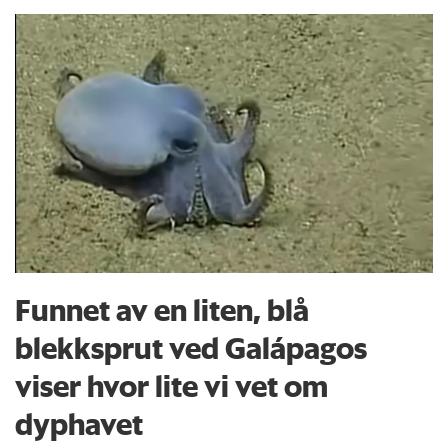
Funnet av en liten, blå
blekksprut ved Galápagos
viser hvor lite vi vet om
dyphavet