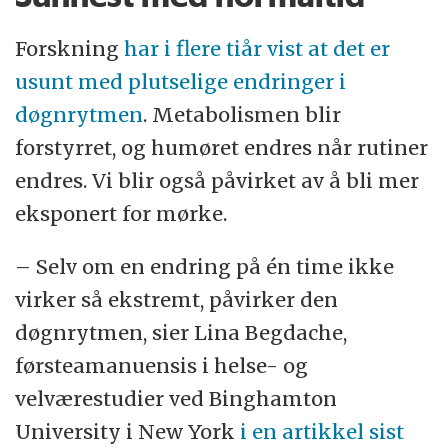
Forskning
har i flere tiår vist at det er
usunt med plutselige endringer i
døgnrytmen
. Metabolismen blir
forstyrret, og humøret endres når rutiner
endres. Vi blir også påvirket av å bli mer
eksponert for mørke.
– Selv om en endring på én time ikke
virker så ekstremt, påvirker den
døgnrytmen, sier Lina Begdache,
førsteamanuensis i helse- og
velværestudier ved Binghamton
University i New York
i en artikkel sist