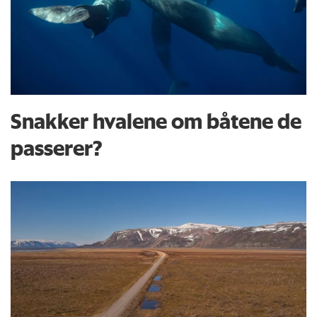
Snakker hvalene om båtene de
passerer?