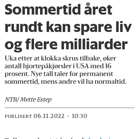
Sommertid året
rundt kan spare liv
og flere milliarder
Uka etter at klokka skrus tilbake, øker
antall hjortepåkjørsler i USA med 16
prosent. Nye tall taler for permanent
sommertid, mens andre vil ha normaltid.
NTB
/ Mette Estep
06.11.2022 - 10:30
PUBLISERT