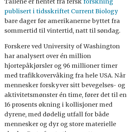
Tallene er hentet fra fersk
forskning
publisert i tidsskriftet Current Biology
bare dager før amerikanerne byttet fra
sommertid til vintertid, natt til søndag.
Forskere ved University of Washington
har analysert over én million
hjortepåkjørsler og 96 millioner timer
med trafikkovervåking fra hele USA. Når
mennesker forskyver sitt bevegelses- og
aktivitetsmønster én time, fører det til en
16 prosents økning i kollisjoner med
dyrene, med dødelig utfall for både
mennesker og dyr og store materielle