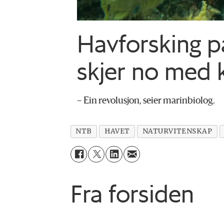
Havforsking p
skjer no med k
– Ein revolusjon, seier marinbiolog.
NTB
HAVET
NATURVITENSKAP
Fra forsiden