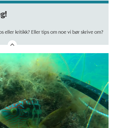
eg!
 eller kritikk? Eller tips om noe vi bør skrive om?