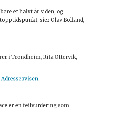
bare et halvt år siden, og
 stopptidspunkt, sier Olav Bolland,
rer i Trondheim, Rita Ottervik,
l
Adresseavisen
.
pace er en feilvurdering som