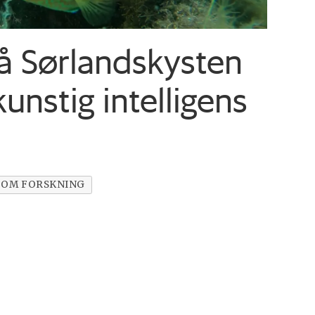
å Sørlands­kysten
unstig intelligens
OM FORSKNING