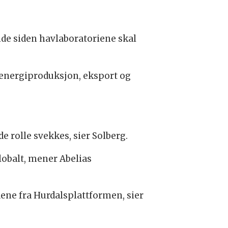
nde siden havlaboratoriene skal
 energiproduksjon, eksport og
e rolle svekkes, sier Solberg.
lobalt, mener Abelias
adene fra Hurdalsplattformen, sier