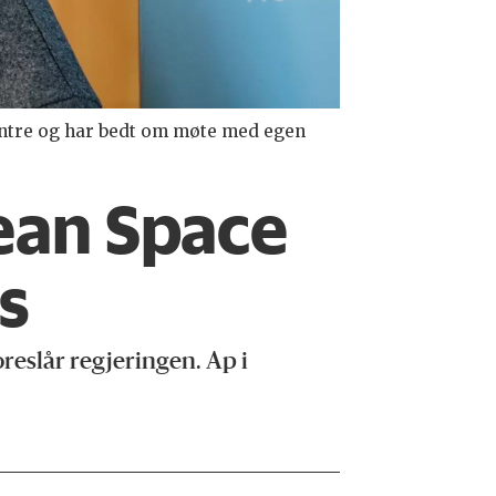
Centre og har bedt om møte med egen
ean Space
s
reslår regjeringen. Ap i