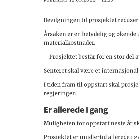
PUBLISERT
Bevilgningen til prosjektet redusere
Årsaken er en betydelig og økende u
materialkostnader.
– Prosjektet består for en stor del a
Senteret skal være et internasjon
I tiden fram til oppstart skal pros
regjeringen.
Er allerede i gang
Muligheten for oppstart neste år ska
Prosjektet er imidlertid allerede i g