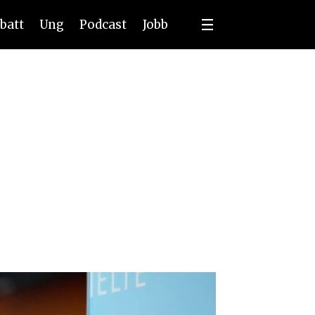
batt
Ung
Podcast
Jobb