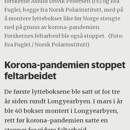
forskerne Åshild Ønvik Pedersen (t.v.) og Eva
Fuglei, begge fra Norsk Polarinstitutt, med på
å montere lyttebokser like før Norge stengte
ned på grunn av korona-pandemien.
Forskernes feltarbeid ble også stoppet.
(Foto:
Eva Fuglei / Norsk Polarinstitutt)
Korona-pandemien stoppet
feltarbeidet
De første lytteboksene ble satt ut for tre
år siden rundt Longyearbyen. I mars i år
ble 40 bokser montert i Longyearbyen,
rett før korona-pandemien satte en
stopper for videre feltarbeid.