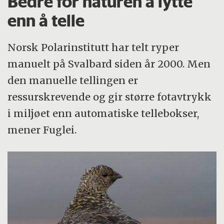
Bedre for naturen å lytte
enn å telle
Norsk Polarinstitutt har telt ryper
manuelt på Svalbard siden år 2000. Men
den manuelle tellingen er
ressurskrevende og gir større fotavtrykk
i miljøet enn automatiske tellebokser,
mener Fuglei.