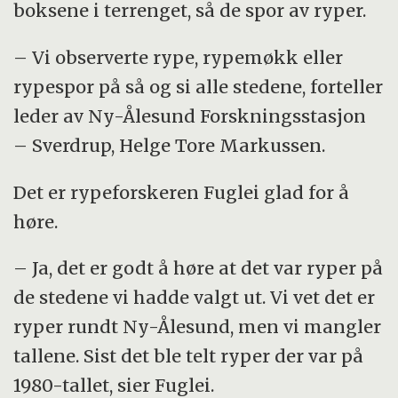
boksene i terrenget, så de spor av ryper.
– Vi observerte rype, rypemøkk eller
rypespor på så og si alle stedene, forteller
leder av Ny-Ålesund Forskningsstasjon
– Sverdrup, Helge Tore Markussen.
Det er rypeforskeren Fuglei glad for å
høre.
– Ja, det er godt å høre at det var ryper på
de stedene vi hadde valgt ut. Vi vet det er
ryper rundt Ny-Ålesund, men vi mangler
tallene. Sist det ble telt ryper der var på
1980-tallet, sier Fuglei.