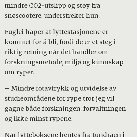
mindre CO2-utslipp og støy fra
snøscootere, understreker hun.
Fuglei håper at lyttestasjonene er
kommet for å bli, fordi de er et steg i
riktig retning når det handler om
forskningsmetode, miljø og kunnskap
om ryper.
– Mindre fotavtrykk og utvidelse av
studieområdene for rype tror jeg vil
gagne både forskningen, forvaltningen
og ikke minst rypene.
Når lytteboksene hentes fra tundraen i