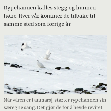
Rypehannen kalles stegg og hunnen
høne. Hver vår kommer de tilbake til
samme sted som forrige år.
Når våren er i anmarsj, starter rypehannen sin
særegne sang. Det gjør de for å hevde reviret