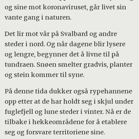
og sine mot koronaviruset, går livet sin
vante gang i naturen.
Det lir mot vår på Svalbard og andre
steder i nord. Og når dagene blir lysere
og lengre, begynner det å livne til på
tundraen. Snøen smelter gradvis, planter
og stein kommer til syne.
På denne tida dukker også rypehannene
opp etter at de har holdt seg i skjul under
fuglefjell og lune steder i vinter. Nå er de
tilbake i hekkeområdene for å etablere
seg og forsvare territoriene sine.