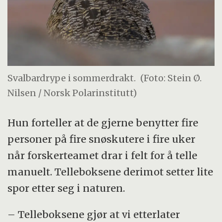
Svalbardrype i sommerdrakt.
(Foto: Stein Ø.
Nilsen / Norsk Polarinstitutt)
Hun forteller at de gjerne benytter fire
personer på fire snøskutere i fire uker
når forskerteamet drar i felt for å telle
manuelt. Telleboksene derimot setter lite
spor etter seg i naturen.
– Telleboksene gjør at vi etterlater