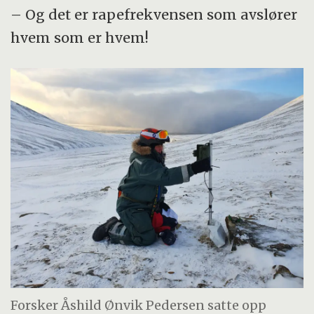
– Og det er rapefrekvensen som avslører
hvem som er hvem!
Forsker Åshild Ønvik Pedersen satte opp