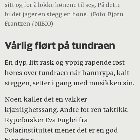
sitt og for å lokke hønene til seg. På dette
bildet jager en stegg en høne.
(Foto: Bjørn
Frantzen / NIBIO)
Vårlig flørt på tundraen
En dyp, litt rask og yppig rapende røst
høres over tundraen når hannrypa, kalt
steggen, setter i gang med musikken sin.
Noen kaller det en vakker
kjærlighetssang. Andre for ren taktikk.
Rypeforsker Eva Fuglei fra
Polarinstituttet mener det er en god