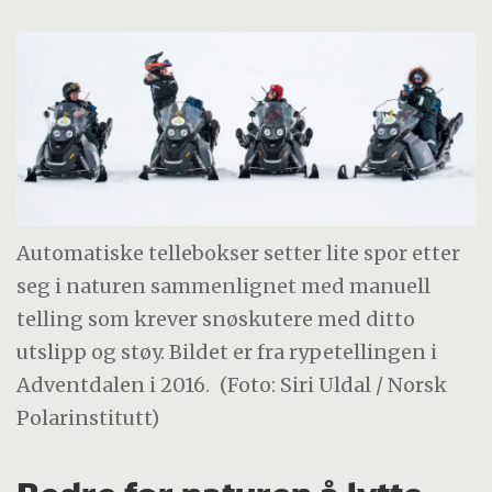
Automatiske tellebokser setter lite spor etter
seg i naturen sammenlignet med manuell
telling som krever snøskutere med ditto
utslipp og støy. Bildet er fra rypetellingen i
Adventdalen i 2016.
(Foto: Siri Uldal / Norsk
Polarinstitutt)