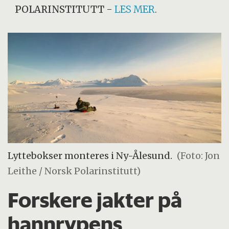
POLARINSTITUTT
-
LES MER
.
Lyttebokser monteres i Ny-Ålesund.
(Foto: Jon
Leithe / Norsk Polarinstitutt)
Forskere jakter på
hannrypens