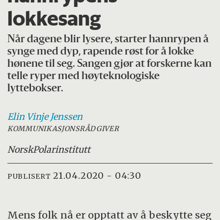
lokkesang
Når dagene blir lysere, starter hannrypen å
synge med dyp, rapende røst for å lokke
hønene til seg. Sangen gjør at forskerne kan
telle ryper med høyteknologiske
lyttebokser.
Elin
Vinje Jenssen
KOMMUNIKASJONSRÅDGIVER
Norsk
Polarinstitutt
21.04.2020 - 04:30
PUBLISERT
Mens folk nå er opptatt av å beskytte seg