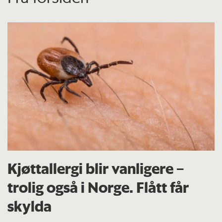
Kjøttallergi blir vanligere –
trolig også i Norge. Flått får
skylda