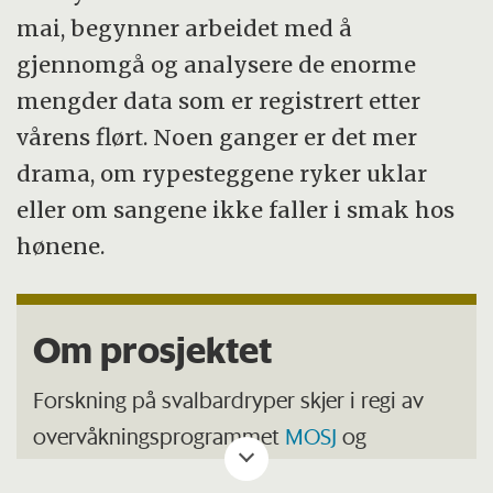
mai, begynner arbeidet med å
gjennomgå og analysere de enorme
mengder data som er registrert etter
vårens flørt. Noen ganger er det mer
drama, om rypesteggene ryker uklar
eller om sangene ikke faller i smak hos
hønene.
Om prosjektet
Forskning på svalbardryper skjer i regi av
overvåkningsprogrammet
MOSJ
og
observasjonssystemet
COAT
. Forskerne