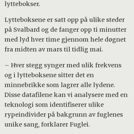
lyttebokser.
Lytteboksene er satt opp på ulike steder
på Svalbard og de fanger opp ti minutter
med lyd hver time gjennom hele døgnet
fra midten av mars til tidlig mai.
– Hver stegg synger med ulik frekvens
og i lytteboksene sitter det en
minnebrikke som lagrer alle lydene.
Disse datafilene kan vi analysere med en
teknologi som identifiserer ulike
rypeindivider på bakgrunn av fuglenes
unike sang, forklarer Fuglei.