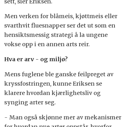
sett, sier Eriksen.
Men verken for blåmeis, kjøttmeis eller
svarthvit fluesnapper ser det ut som en
hensiktsmessig strategi å la ungene
vokse opp i en annen arts reir.
Hva er arv - og miljø?
Mens fuglene ble ganske feilpreget av
kryssfostringen, kunne Eriksen se
klarere hvordan kjærlighetsliv og
synging arter seg.
- Man også skjønne mer av mekanismer
for hvordan nye arter oppstår, hvorfor