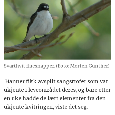
Svarthvit fluesnapper. (Foto: Morten Günther)
Hanner fikk avspilt sangstrofer som var
ukjente i leveområdet deres, og bare etter
en uke hadde de lært elementer fra den
ukjente kvitringen, viste det seg.