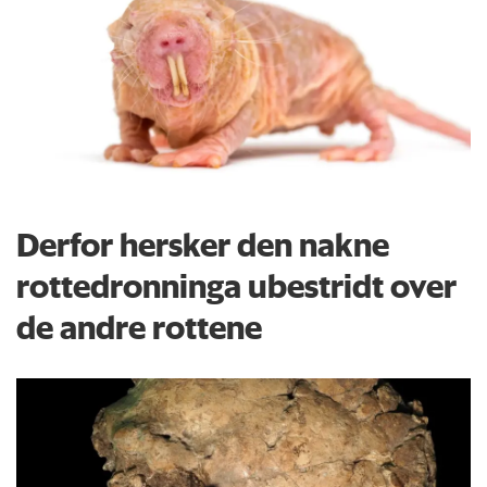
Derfor hersker den nakne
rottedronninga ubestridt over
de andre rottene