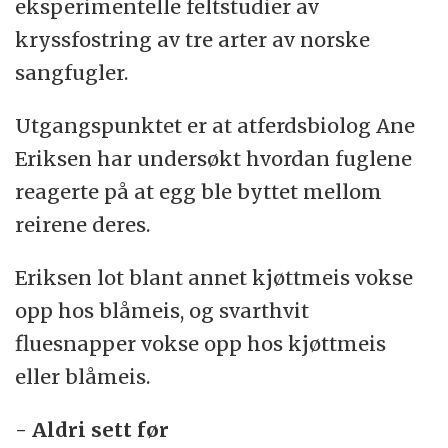
eksperimentelle feltstudier av
kryssfostring av tre arter av norske
sangfugler.
Utgangspunktet er at atferdsbiolog Ane
Eriksen har undersøkt hvordan fuglene
reagerte på at egg ble byttet mellom
reirene deres.
Eriksen lot blant annet kjøttmeis vokse
opp hos blåmeis, og svarthvit
fluesnapper vokse opp hos kjøttmeis
eller blåmeis.
- Aldri sett før