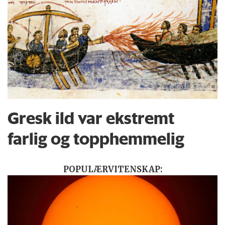
Gresk ild var ekstremt
farlig og topphemmelig
POPULÆRVITENSKAP: