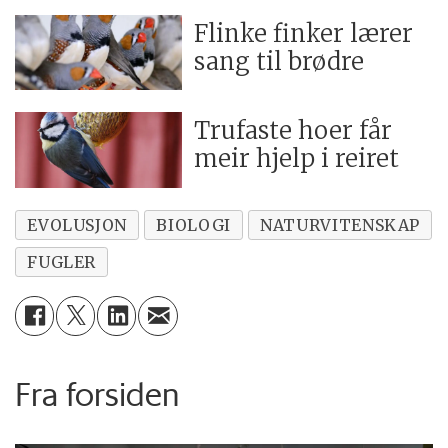
Flinke finker lærer
sang til brødre
Trufaste hoer får
meir hjelp i reiret
EVOLUSJON
BIOLOGI
NATURVITENSKAP
FUGLER
Fra forsiden