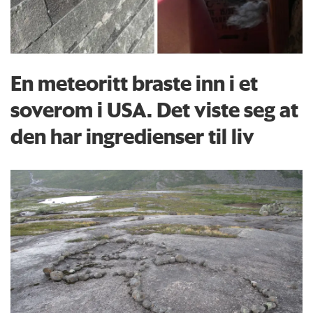
En meteoritt braste inn i et
soverom i USA. Det viste seg at
den har ingredienser til liv