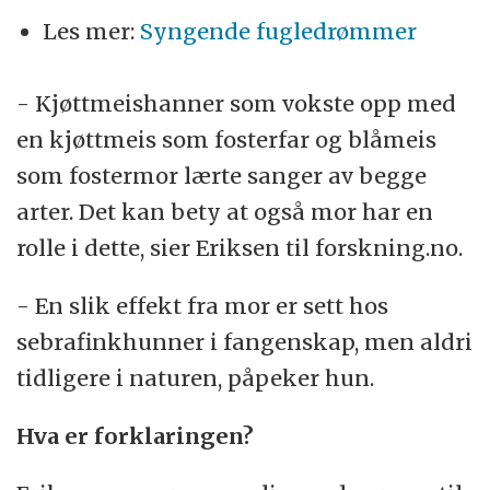
Les mer:
Syngende fugledrømmer
- Kjøttmeishanner som vokste opp med
en kjøttmeis som fosterfar og blåmeis
som fostermor lærte sanger av begge
arter. Det kan bety at også mor har en
rolle i dette, sier Eriksen til forskning.no.
- En slik effekt fra mor er sett hos
sebrafinkhunner i fangenskap, men aldri
tidligere i naturen, påpeker hun.
Hva er forklaringen?