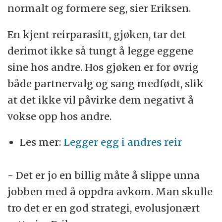
normalt og formere seg, sier Eriksen.
En kjent reirparasitt, gjøken, tar det
derimot ikke så tungt å legge eggene
sine hos andre. Hos gjøken er for øvrig
både partnervalg og sang medfødt, slik
at det ikke vil påvirke dem negativt å
vokse opp hos andre.
Les mer:
Legger egg i andres reir
- Det er jo en billig måte å slippe unna
jobben med å oppdra avkom. Man skulle
tro det er en god strategi, evolusjonært