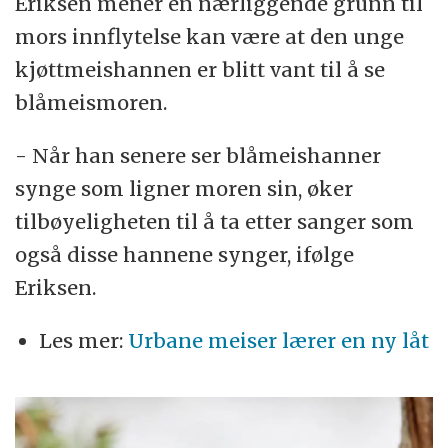
Eriksen mener en nærliggende grunn til
mors innflytelse kan være at den unge
kjøttmeishannen er blitt vant til å se
blåmeismoren.
- Når han senere ser blåmeishanner
synge som ligner moren sin, øker
tilbøyeligheten til å ta etter sanger som
også disse hannene synger, ifølge
Eriksen.
Les mer:
Urbane meiser lærer en ny låt