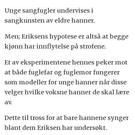
Unge sangfugler undervises i
sangkunsten av eldre hanner.
Men; Eriksens hypotese er altså at begge
kjønn har innflytelse på strofene.
Et av eksperimentene hennes peker mot
at både fuglefar og fuglemor fungerer
som modeller for unge hanner når disse
velger hvilke voksne hanner de skal lære
av.
Dette til tross for at bare hannene synger
blant dem Eriksen har undersøkt.