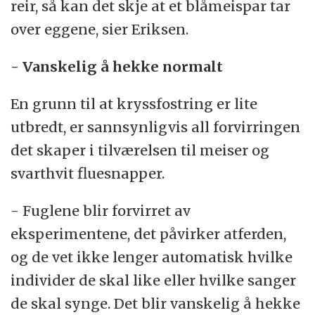
reir, så kan det skje at et blåmeispar tar
over eggene, sier Eriksen.
- Vanskelig å hekke normalt
En grunn til at kryssfostring er lite
utbredt, er sannsynligvis all forvirringen
det skaper i tilværelsen til meiser og
svarthvit fluesnapper.
- Fuglene blir forvirret av
eksperimentene, det påvirker atferden,
og de vet ikke lenger automatisk hvilke
individer de skal like eller hvilke sanger
de skal synge. Det blir vanskelig å hekke