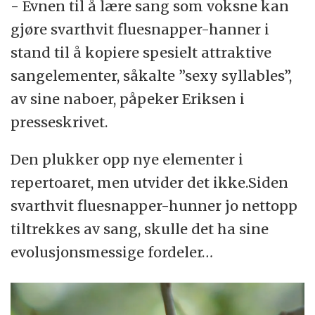
- Evnen til å lære sang som voksne kan
gjøre svarthvit fluesnapper-hanner i
stand til å kopiere spesielt attraktive
sangelementer, såkalte ”sexy syllables”,
av sine naboer, påpeker Eriksen i
presseskrivet.
Den plukker opp nye elementer i
repertoaret, men utvider det ikke.Siden
svarthvit fluesnapper-hunner jo nettopp
tiltrekkes av sang, skulle det ha sine
evolusjonsmessige fordeler…