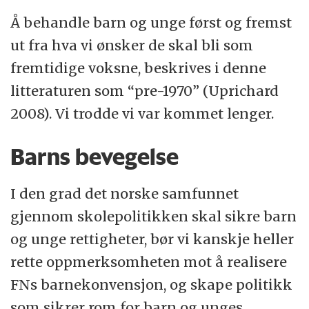
Å behandle barn og unge først og fremst
ut fra hva vi ønsker de skal bli som
fremtidige voksne, beskrives i denne
litteraturen som “pre-1970” (Uprichard
2008). Vi trodde vi var kommet lenger.
Barns bevegelse
I den grad det norske samfunnet
gjennom skolepolitikken skal sikre barn
og unge rettigheter, bør vi kanskje heller
rette oppmerksomheten mot å realisere
FNs barnekonvensjon, og skape politikk
som sikrer rom for barn og unges