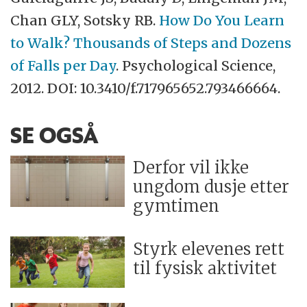
Chan GLY, Sotsky RB.
How Do You Learn
to Walk? Thousands of Steps and Dozens
of Falls per Day
. Psychological Science,
2012. DOI: 10.3410/f.717965652.793466664.
SE OGSÅ
Derfor vil ikke
ungdom dusje etter
gymtimen
Styrk elevenes rett
til fysisk aktivitet