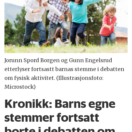
Jorunn Spord Borgen og Gunn Engelsrud
etterlyser fortsastt barnas stemme i debatten
om fysisk aktivitet. (Illustrasjonsfoto:
Microstock)
Kronikk:
Barns egne
stemmer fortsatt
borte i debatten om