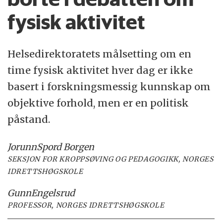
fysisk aktivitet
Helsedirektoratets målsetting om en
time fysisk aktivitet hver dag er ikke
basert i forskningsmessig kunnskap om
objektive forhold, men er en politisk
påstand.
Jorunn
Spord Borgen
SEKSJON FOR KROPPSØVING OG PEDAGOGIKK, NORGES
IDRETTSHØGSKOLE
Gunn
Engelsrud
PROFESSOR, NORGES IDRETTSHØGSKOLE