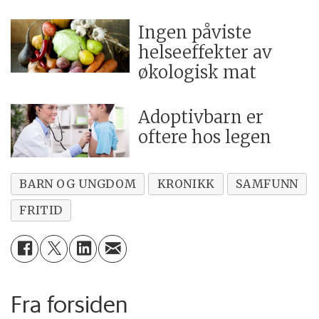
Ingen påviste
helseeffekter av
økologisk mat
Adoptivbarn er
oftere hos legen
BARN OG UNGDOM
KRONIKK
SAMFUNN
FRITID
Fra forsiden