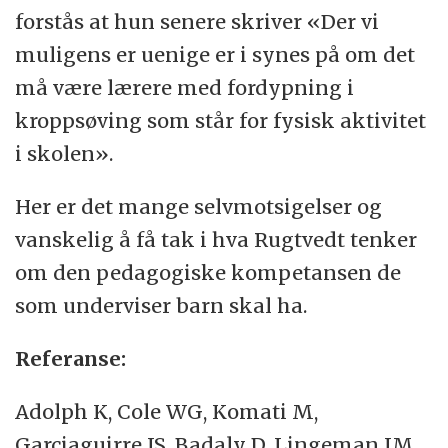
forstås at hun senere skriver «Der vi
muligens er uenige er i synes på om det
må være lærere med fordypning i
kroppsøving som står for fysisk aktivitet
i skolen».
Her er det mange selvmotsigelser og
vanskelig å få tak i hva Rugtvedt tenker
om den pedagogiske kompetansen de
som underviser barn skal ha.
Referanse:
Adolph K, Cole WG, Komati M,
Garciaguirre JS, Badaly D, Lingeman JM,