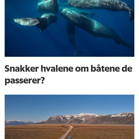
Snakker hvalene om båtene de
passerer?