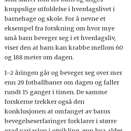
kroppslige utfoldelse i hverdagslivet i
barnehage og skole. For å nevne et
eksempel fra forskning om hvor mye
små barn beveger seg i et hverdagsliv,
viser den at barn kan krabbe mellom 60
og 188 meter om dagen.
1–2 åringen går og beveger seg over mer
enn 29 fotballbaner om dagen og faller
rundt 15 ganger i timen. De samme
forskerne trekker også den
konklusjonen at omfanget av barns
bevegelseserfaringer forklarer i større
grad variasjon i utvikling, enn hva alder