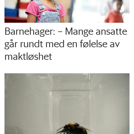
Barnehager: – Mange ansatte
går rundt med en følelse av
maktløshet