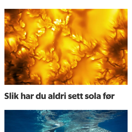
Slik har du aldri sett sola før