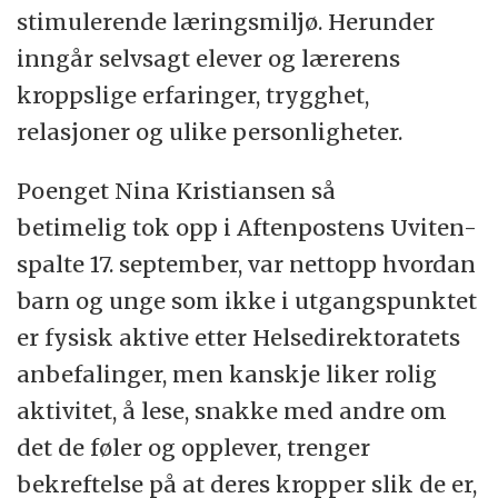
stimulerende læringsmiljø. Herunder
inngår selvsagt elever og lærerens
kroppslige erfaringer, trygghet,
relasjoner og ulike personligheter.
Poenget Nina Kristiansen så
betimelig tok opp i Aftenpostens Uviten-
spalte 17. september, var nettopp hvordan
barn og unge som ikke i utgangspunktet
er fysisk aktive etter Helsedirektoratets
anbefalinger, men kanskje liker rolig
aktivitet, å lese, snakke med andre om
det de føler og opplever, trenger
bekreftelse på at deres kropper slik de er,