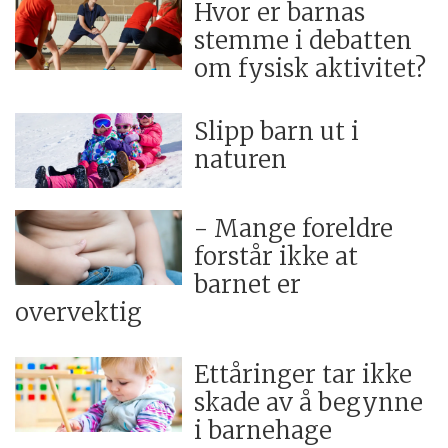
Hvor er barnas
stemme i debatten
om fysisk aktivitet?
Slipp barn ut i
naturen
- Mange foreldre
forstår ikke at
barnet er
overvektig
Ettåringer tar ikke
skade av å begynne
i barnehage