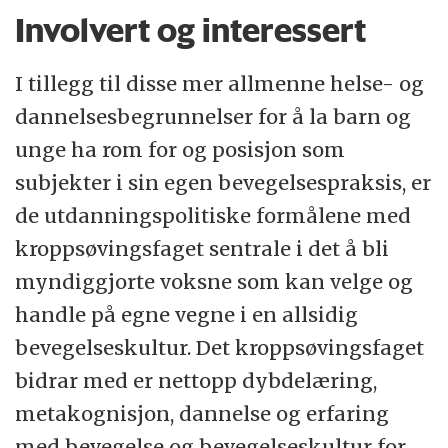
Involvert og interessert
I tillegg til disse mer allmenne helse- og
dannelsesbegrunnelser for å la barn og
unge ha rom for og posisjon som
subjekter i sin egen bevegelsespraksis, er
de utdanningspolitiske formålene med
kroppsøvingsfaget sentrale i det å bli
myndiggjorte voksne som kan velge og
handle på egne vegne i en allsidig
bevegelseskultur. Det kroppsøvingsfaget
bidrar med er nettopp dybdelæring,
metakognisjon, dannelse og erfaring
med bevegelse og bevegelseskultur for