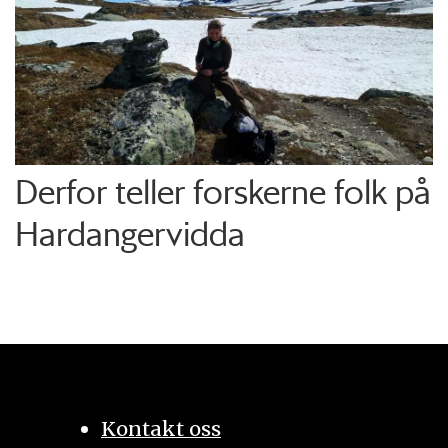
Derfor teller forskerne folk på
Hardangervidda
Kontakt oss