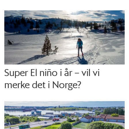
Super El niño i år – vil vi
merke det i Norge?