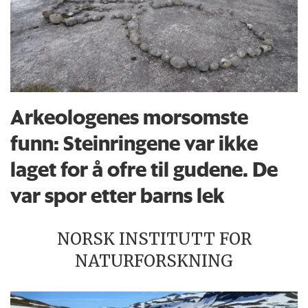
Arkeologenes morsomste
funn: Steinringene var ikke
laget for å ofre til gudene. De
var spor etter barns lek
NORSK INSTITUTT FOR
NATURFORSKNING