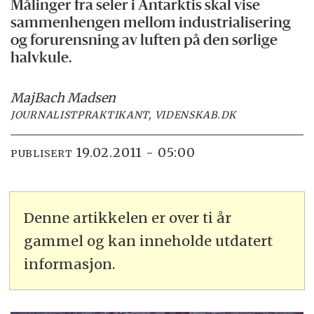
Målinger fra seler i Antarktis skal vise
sammenhengen mellom industrialisering
og forurensning av luften på den sørlige
halvkule.
Maj
Bach Madsen
JOURNALISTPRAKTIKANT, VIDENSKAB.DK
19.02.2011 - 05:00
PUBLISERT
Denne artikkelen er over ti år
gammel og kan inneholde utdatert
informasjon.