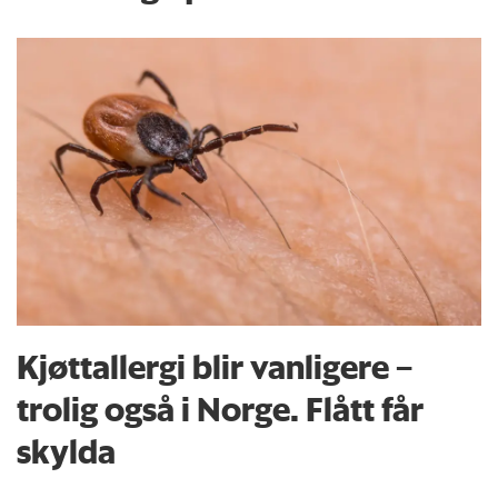
Kjøttallergi blir vanligere –
trolig også i Norge. Flått får
skylda