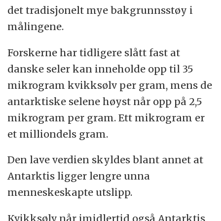
det tradisjonelt mye bakgrunnsstøy i
målingene.
Forskerne har tidligere slått fast at
danske seler kan inneholde opp til 35
mikrogram kvikksølv per gram, mens de
antarktiske selene høyst når opp på 2,5
mikrogram per gram. Ett mikrogram er
et milliondels gram.
Den lave verdien skyldes blant annet at
Antarktis ligger lengre unna
menneskeskapte utslipp.
Kvikksølv når imidlertid også Antarktis