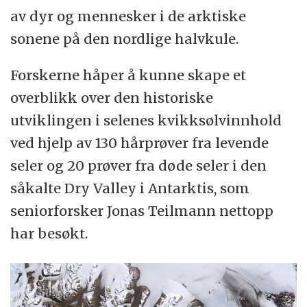
av dyr og mennesker i de arktiske
sonene på den nordlige halvkule.
Forskerne håper å kunne skape et
overblikk over den historiske
utviklingen i selenes kvikksølvinnhold
ved hjelp av 130 hårprøver fra levende
seler og 20 prøver fra døde seler i den
såkalte Dry Valley i Antarktis, som
seniorforsker Jonas Teilmann nettopp
har besøkt.