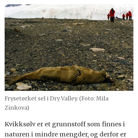
Frysetørket sel i Dry Valley. (Foto: Mila
Zinkova)
Kvikksølv er et grunnstoff som finnes i
naturen i mindre mengder, og derfor er