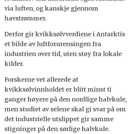
via luften, og kanskje gjennom
havstrømmer.
Derfor gir kvikksølvverdiene i Antarktis
et bilde av luftforurensingen fra
industrien over tid, uten støy fra lokale
kilder.
Forskerne vet allerede at
kvikksølvinnholdet er blitt minst ti
ganger høyere på den nordlige halvkule,
men studiet av selene skal gi svar på om
det industrielle utslippet gir samme
stigninger på den sørlige halvkule.