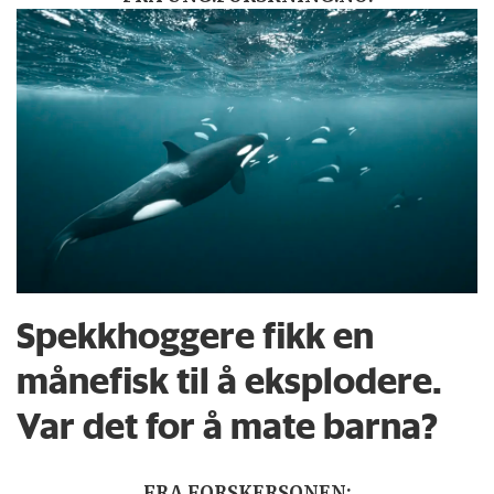
Spekkhoggere fikk en
månefisk til å eksplodere.
Var det for å mate barna?
FRA FORSKERSONEN: