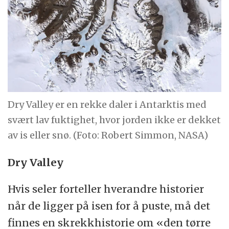
Dry Valley er en rekke daler i Antarktis med
svært lav fuktighet, hvor jorden ikke er dekket
av is eller snø. (Foto: Robert Simmon, NASA)
Dry Valley
Hvis seler forteller hverandre historier
når de ligger på isen for å puste, må det
finnes en skrekkhistorie om «den tørre