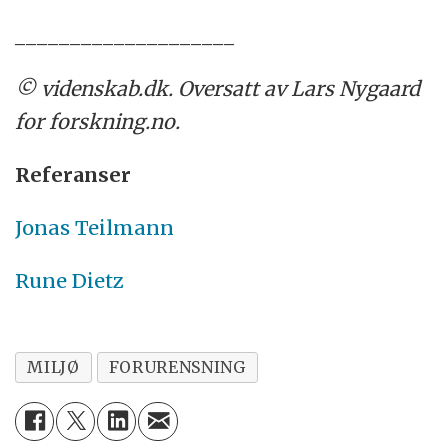
____________________
© videnskab.dk. Oversatt av Lars Nygaard
for forskning.no.
Referanser
Jonas Teilmann
Rune Dietz
MILJØ
FORURENSNING