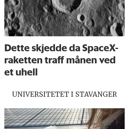
Dette skjedde da SpaceX-
raketten traff månen ved
et uhell
UNIVERSITETET I STAVANGER