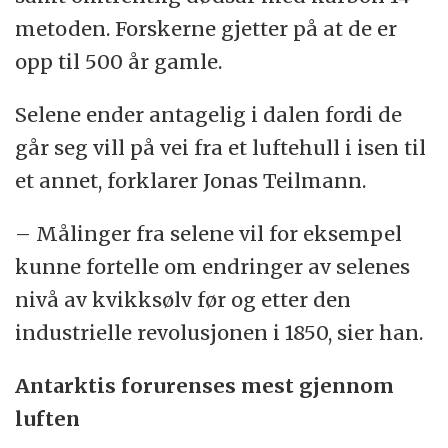
metoden. Forskerne gjetter på at de er
opp til 500 år gamle.
Selene ender antagelig i dalen fordi de
går seg vill på vei fra et luftehull i isen til
et annet, forklarer Jonas Teilmann.
– Målinger fra selene vil for eksempel
kunne fortelle om endringer av selenes
nivå av kvikksølv før og etter den
industrielle revolusjonen i 1850, sier han.
Antarktis forurenses mest gjennom
luften