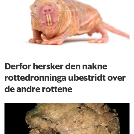
Derfor hersker den nakne
rottedronninga ubestridt over
de andre rottene