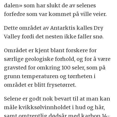
dalen» som har slukt de av selenes
forfedre som var kommet på ville veier.
Dette området av Antarktis kalles Dry
Valley fordi det nesten ikke faller snø.
Området er kjent blant forskere for
særlige geologiske forhold, og for å være
gravsted for omkring 100 seler, som på
grunn temperaturen og tørrheten i
området er blitt frysetørret.
Selene er godt nok bevart til at man kan
måle kvikksølvinnholdet i hud og hår,
samt omtrentlig dødsår med karbon 14-