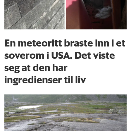
En meteoritt braste inn i et
soverom i USA. Det viste
seg at den har
ingredienser til liv