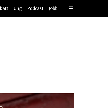
batt
Ung
Podcast
Jobb