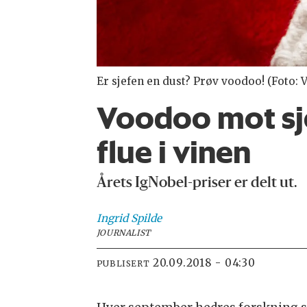
Er sjefen en dust? Prøv voodoo! (Foto: 
Voodoo mot sje
flue i vinen
Årets IgNobel-priser er delt ut.
Ingrid
Spilde
JOURNALIST
20.09.2018 - 04:30
PUBLISERT