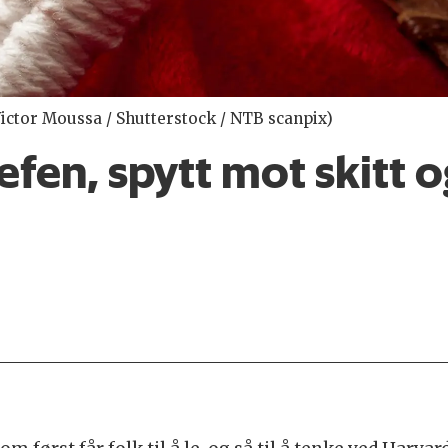
Victor Moussa / Shutterstock / NTB scanpix)
fen, spytt mot skitt o