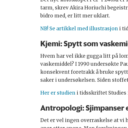
tarm, skrev Akira Horiuchi begeist
bidro med, er litt mer uklart.
NB! Se artikkel med illustrasjon
i ti
Kjemi: Spytt som vaskem
Hvem har vel ikke gugga litt på lom
vaskemiddel? I 1990 undersøkte Pau
konsekvent foretrakk å bruke spytt 
saker i undersøkelsen. Siden stoffe
Her er studien
i tidsskriftet Studies
Antropologi: Sjimpanser e
Det er vel ingen overraskelse at vi