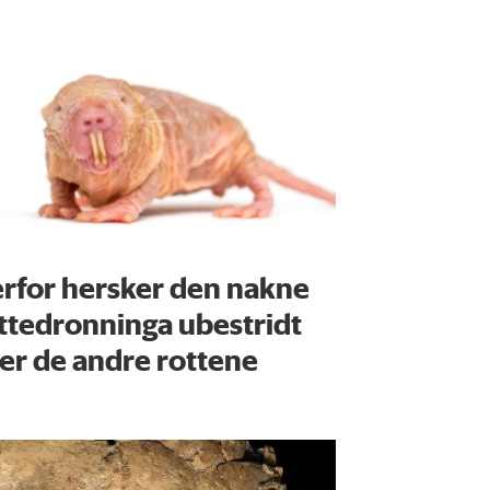
rfor hersker den nakne
ttedronninga ubestridt
er de andre rottene