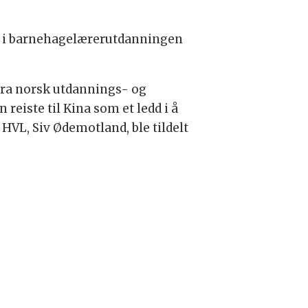
ne i barnehagelærerutdanningen
fra norsk utdannings- og
eiste til Kina som et ledd i å
HVL, Siv Ødemotland, ble tildelt