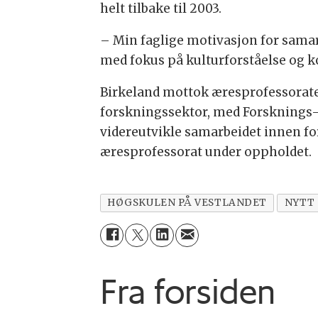
helt tilbake til 2003.
– Min faglige motivasjon for sama
med fokus på kulturforståelse og k
Birkeland mottok æresprofessoratet
forskningssektor, med Forsknings- o
videreutvikle samarbeidet innen fo
æresprofessorat under oppholdet.
HØGSKULEN PÅ VESTLANDET
NYTT
Fra forsiden