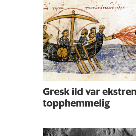
Gresk ild var ekstrem
topphemmelig