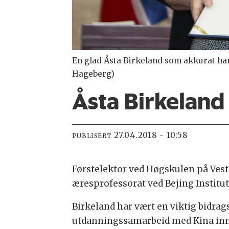
En glad Åsta Birkeland som akkurat har
Hageberg)
Åsta Birkeland
27.04.2018 - 10:58
PUBLISERT
Førstelektor ved Høgskulen på Vestl
æresprofessorat ved Bejing Institut
Birkeland har vært en viktig bidrag
utdanningssamarbeid med Kina inne