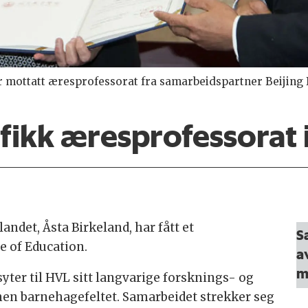
 mottatt æresprofessorat fra samarbeidspartner Beijing In
 fikk æresprofessorat 
andet, Åsta Birkeland, har fått et
S
e of Education.
a
m
syter til HVL sitt langvarige forsknings- og
n barnehagefeltet. Samarbeidet strekker seg