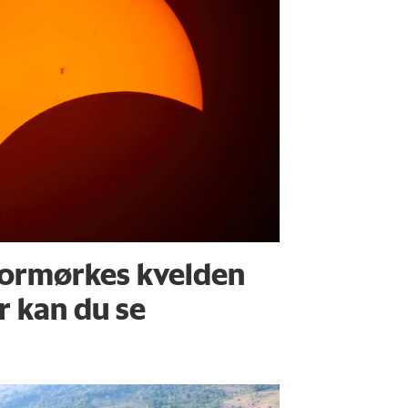
ormørkes kvelden
r kan du se