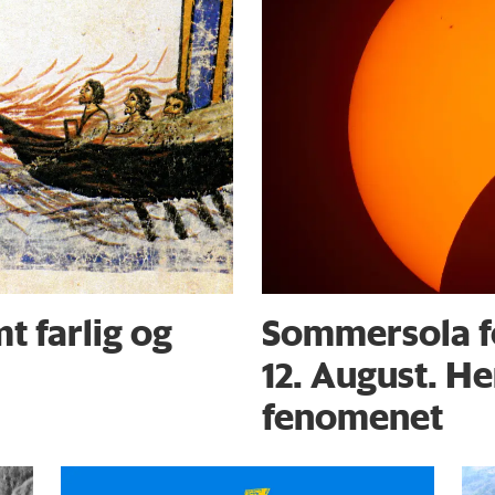
t farlig og
Sommersola f
12. August. He
fenomenet