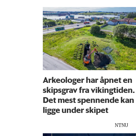
Arkeologer har åpnet en
skipsgrav fra vikingtiden.
Det mest spennende kan
ligge under skipet
NTNU