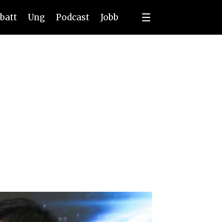
batt
Ung
Podcast
Jobb