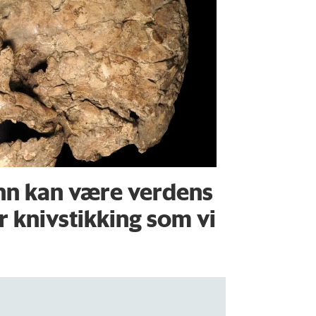
nn kan være verdens
or knivstikking som vi