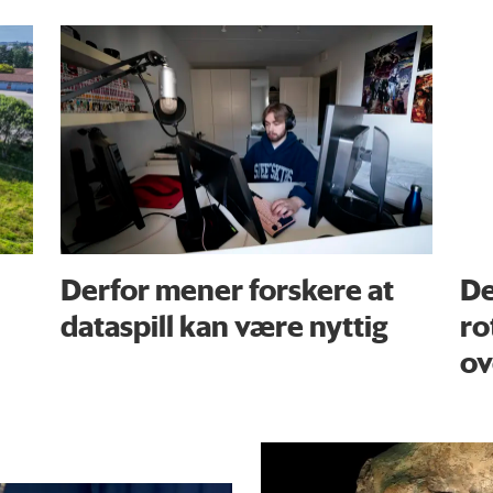
Derfor mener forskere at
De
dataspill kan være nyttig
ro
ov