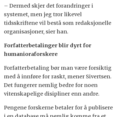
– Dermed skjer det forandringer i
systemet, men jeg tror likevel
tidsskriftene vil bestå som redaksjonelle
organisasjoner, sier han.
Forfatterbetalinger blir dyrt for
humanioraforskere
Forfatterbetaling bør man være forsiktig
med å innføre for raskt, mener Sivertsen.
Det fungerer nemlig bedre for noen
vitenskapelige disipliner enn andre.
Pengene forskerne betaler for å publisere
i en database må nemlig komme fra et