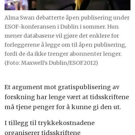
Alma Swan debatterte åpen publisering under
ESOF-konferansen i Dublin i sommer. Hun
mener databasene vil gjøre det enklere for
forleggerene å legge om til åpen publisering,
fordi de da ikke trenger abonnenter lenger.
(Foto: Maxwell's Dublin/ESOF2012)
Et argument mot gratispublisering av
forskning har lenge vært at tidsskriftene
må tjene penger for å kunne gi den ut.
I tillegg til trykkekostnadene
organiserer tidsskriftene