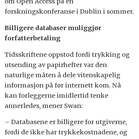
om Open Access på en
forskningskonferanse i Dublin i sommer.
Billigere databaser muliggjør
forfatterbetaling
Tidsskriftene oppstod fordi trykking og
utsending av papirhefter var den
naturlige måten å dele vitenskapelig
informasjon på før internett kom. Nå
kan forleggerne imidlertid tenke
annerledes, mener Swan:
– Databasene er billigere for utgiverne,
fordi de ikke har trykkekostnadene, og