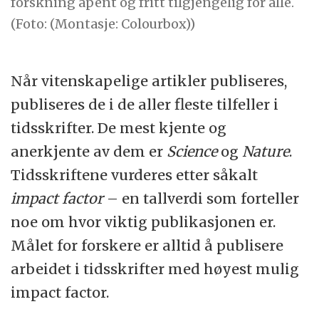
forskning åpent og fritt tilgjengelig for alle.
(Foto: (Montasje: Colourbox))
Når vitenskapelige artikler publiseres,
publiseres de i de aller fleste tilfeller i
tidsskrifter. De mest kjente og
anerkjente av dem er
Science
og
Nature
.
Tidsskriftene vurderes etter såkalt
impact factor
– en tallverdi som forteller
noe om hvor viktig publikasjonen er.
Målet for forskere er alltid å publisere
arbeidet i tidsskrifter med høyest mulig
impact factor.