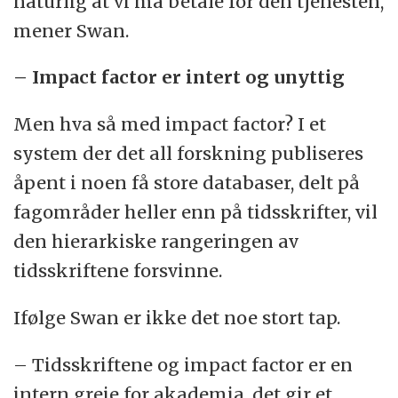
naturlig at vi må betale for den tjenesten,
mener Swan.
–
Impact factor er intert og unyttig
Men hva så med impact factor? I et
system der det all forskning publiseres
åpent i noen få store databaser, delt på
fagområder heller enn på tidsskrifter, vil
den hierarkiske rangeringen av
tidsskriftene forsvinne.
Ifølge Swan er ikke det noe stort tap.
– Tidsskriftene og impact factor er en
intern greie for akademia, det gir et