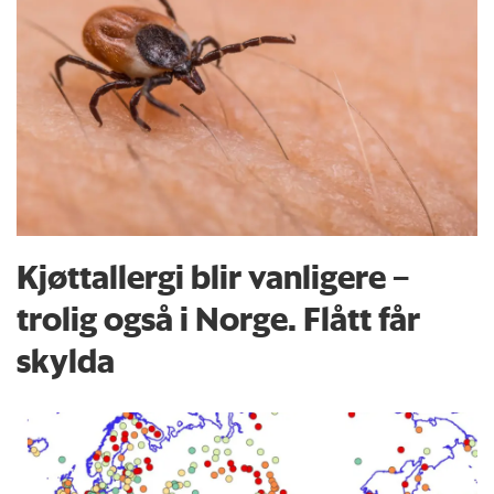
Kjøttallergi blir vanligere –
trolig også i Norge. Flått får
skylda