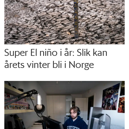
Super El niño i år: Slik kan
årets vinter bli i Norge