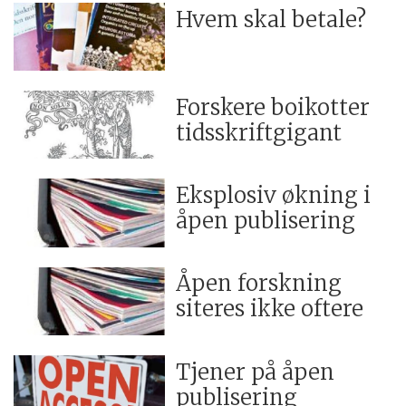
Hvem skal betale?
Forskere boikotter
tidsskriftgigant
Eksplosiv økning i
åpen publisering
Åpen forskning
siteres ikke oftere
Tjener på åpen
publisering