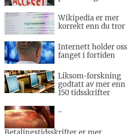
Wikipedia er mer
korrekt enn du tror
Internett holder oss
fanget i fortiden
Liksom-forskning
godtatt av mer enn
150 tidsskrifter
-
Betalingstidsskrifter er mer