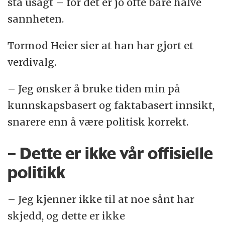
stå usagt – for det er jo ofte bare halve
sannheten.
Tormod Heier sier at han har gjort et
verdivalg.
– Jeg ønsker å bruke tiden min på
kunnskapsbasert og faktabasert innsikt,
snarere enn å være politisk korrekt.
– Dette er ikke vår offisielle
politikk
– Jeg kjenner ikke til at noe sånt har
skjedd, og dette er ikke