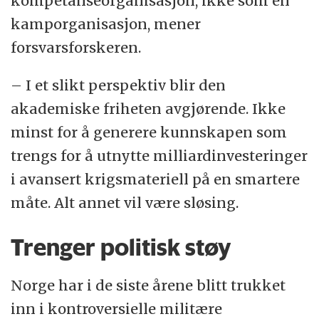
kompetanseorganisasjon, ikke som en
kamporganisasjon, mener
forsvarsforskeren.
– I et slikt perspektiv blir den
akademiske friheten avgjørende. Ikke
minst for å generere kunnskapen som
trengs for å utnytte milliardinvesteringer
i avansert krigsmateriell på en smartere
måte. Alt annet vil være sløsing.
Trenger politisk støy
Norge har i de siste årene blitt trukket
inn i kontroversielle militære