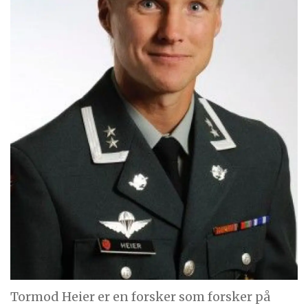
Tormod Heier er en forsker som forsker på