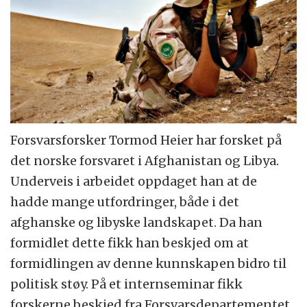
Forsvarsforsker Tormod Heier har forsket på
det norske forsvaret i Afghanistan og Libya.
Underveis i arbeidet oppdaget han at de
hadde mange utfordringer, både i det
afghanske og libyske landskapet. Da han
formidlet dette fikk han beskjed om at
formidlingen av denne kunnskapen bidro til
politisk støy. På et internseminar fikk
forskerne beskjed fra Forsvarsdepartementet