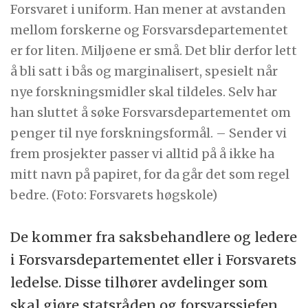
Forsvaret i uniform. Han mener at avstanden
mellom forskerne og Forsvarsdepartementet
er for liten. Miljøene er små. Det blir derfor lett
å bli satt i bås og marginalisert, spesielt når
nye forskningsmidler skal tildeles. Selv har
han sluttet å søke Forsvarsdepartementet om
penger til nye forskningsformål. – Sender vi
frem prosjekter passer vi alltid på å ikke ha
mitt navn på papiret, for da går det som regel
bedre. (Foto: Forsvarets høgskole)
De kommer fra saksbehandlere og ledere
i Forsvarsdepartementet eller i Forsvarets
ledelse. Disse tilhører avdelinger som
skal gjøre statsråden og forsvarssjefen