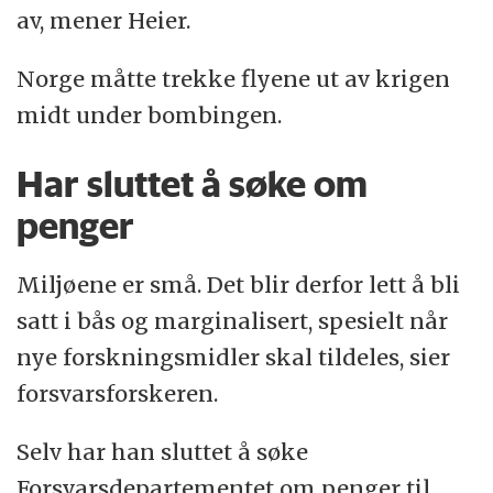
av, mener Heier.
Norge måtte trekke flyene ut av krigen
midt under bombingen.
Har sluttet å søke om
penger
Miljøene er små. Det blir derfor lett å bli
satt i bås og marginalisert, spesielt når
nye forskningsmidler skal tildeles, sier
forsvarsforskeren.
Selv har han sluttet å søke
Forsvarsdepartementet om penger til