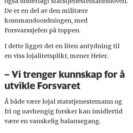
også underlagt statstjenestemannsloven.
De er en del av den militære
kommandoordningen, med
Forsvarssjefen på toppen.
I dette ligger det en liten antydning til
en viss lojalitetsplikt, mener Heier.
– Vi trenger kunnskap for å
utvikle Forsvaret
Å både være lojal statstjenestemann og
fri og uavhengig forsker kan imidlertid
være en vanskelig balansegang.