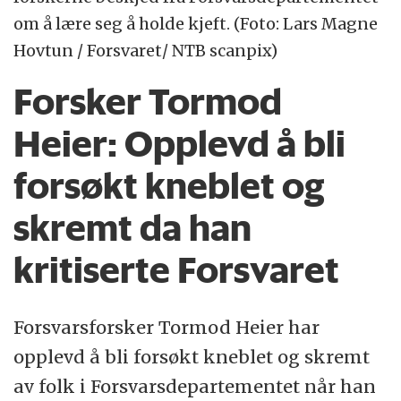
om å lære seg å holde kjeft. (Foto: Lars Magne
Hovtun / Forsvaret/ NTB scanpix)
Forsker Tormod
Heier: Opplevd å bli
forsøkt kneblet og
skremt da han
kritiserte Forsvaret
Forsvarsforsker Tormod Heier har
opplevd å bli forsøkt kneblet og skremt
av folk i Forsvarsdepartementet når han