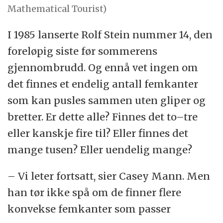
Mathematical Tourist)
I 1985 lanserte Rolf Stein nummer 14, den
foreløpig siste før sommerens
gjennombrudd. Og ennå vet ingen om
det finnes et endelig antall femkanter
som kan pusles sammen uten gliper og
bretter. Er dette alle? Finnes det to–tre
eller kanskje fire til? Eller finnes det
mange tusen? Eller uendelig mange?
– Vi leter fortsatt, sier Casey Mann. Men
han tør ikke spå om de finner flere
konvekse femkanter som passer