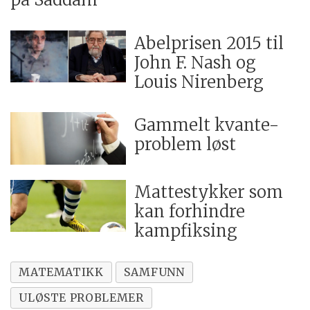
Abelprisen 2015 til
John F. Nash og
Louis Nirenberg
Gammelt kvante-
problem løst
Mattestykker som
kan forhindre
kampfiksing
MATEMATIKK
SAMFUNN
ULØSTE PROBLEMER