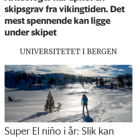
skipsgrav fra vikingtiden. Det
mest spennende kan ligge
under skipet
UNIVERSITETET I BERGEN
Super El niño i år: Slik kan