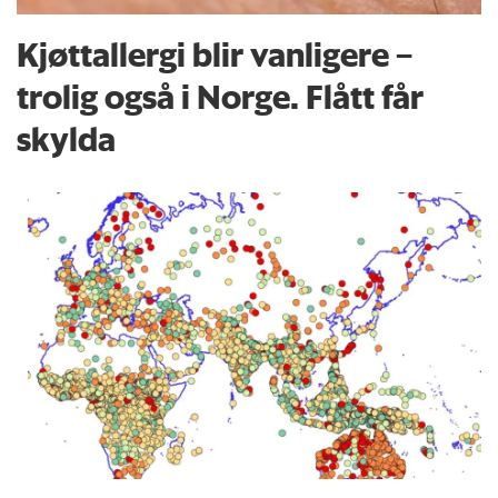
Kjøttallergi blir vanligere –
trolig også i Norge. Flått får
skylda