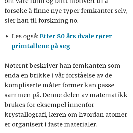
om våre funn og blitt motivert til å
forsøke å finne nye typer femkanter selv,
sier han til forskning.no.
Les også:
Etter 80 års dvale rører
primtallene på seg
Nøternt beskriver han femkanten som
enda en brikke i vår forståelse av de
kompliserte måter former kan passe
sammen på. Denne delen av matematikk
brukes for eksempel innenfor
krystallografi, læren om hvordan atomer
er organisert i faste materialer.