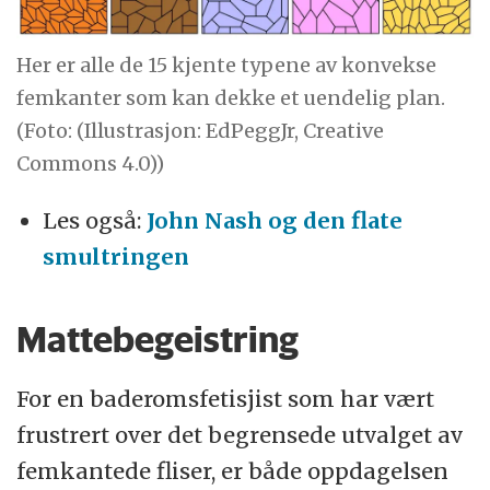
Her er alle de 15 kjente typene av konvekse
femkanter som kan dekke et uendelig plan.
(Foto: (Illustrasjon: EdPeggJr, Creative
Commons 4.0))
Les også:
John Nash og den flate
smultringen
Mattebegeistring
For en baderomsfetisjist som har vært
frustrert over det begrensede utvalget av
femkantede fliser, er både oppdagelsen