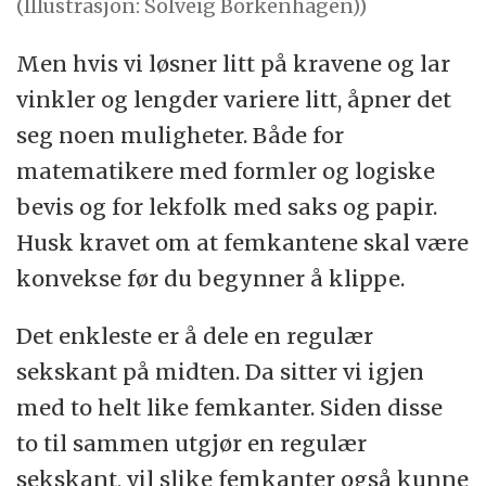
(Illustrasjon: Solveig Borkenhagen))
Men hvis vi løsner litt på kravene og lar
vinkler og lengder variere litt, åpner det
seg noen muligheter. Både for
matematikere med formler og logiske
bevis og for lekfolk med saks og papir.
Husk kravet om at femkantene skal være
konvekse før du begynner å klippe.
Det enkleste er å dele en regulær
sekskant på midten. Da sitter vi igjen
med to helt like femkanter. Siden disse
to til sammen utgjør en regulær
sekskant, vil slike femkanter også kunne