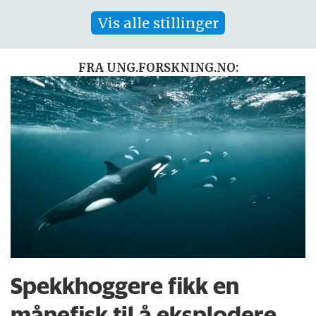
Vis alle stillinger
FRA UNG.FORSKNING.NO:
Spekkhoggere fikk en
månefisk til å eksplodere.