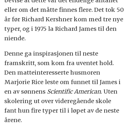
bevise at dette var det endelige antallet
eller om det måtte finnes flere. Det tok 50
år før Richard Kershner kom med tre nye
typer, og i 1975 la Richard James til den
niende.
Denne ga inspirasjonen til neste
framskritt, som kom fra uventet hold.
Den matteinteresserte husmoren
Marjorie Rice leste om funnet til James i
en av sønnens
Scientific American
. Uten
skolering ut over videregående skole
fant hun fire typer til i løpet av de neste
årene.