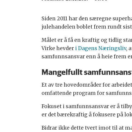
Siden 2011 har den særegne superha
julehandelen boblet frem rundt sis
Målet er å få en kraftig og tidlig 
Virke hevder
i Dagens Næringsliv
, 
samfunnsansvar enn å heie frem ens
Mangelfullt samfunnsans
Et av tre hovedområder for arbeidet
omfattende program for samfunns
Fokuset i samfunnsansvar er å tilby
er det bærekraftig å fokusere på lo
Bidrar ikke dette tvert imot til at 