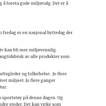
 å foreta gode miljøvalg. Det er å
 fredag er en nasjonal byttedag der
sliv kan bli mer miljøvennlig.
langtidsbruk av alle produkter som
luftsgleder og folkehelse. Jo flere
vet miljøet. Jo flere ganger
tur.
s sportstøy på denne dagen. Og
dre steder. Det kan virke som