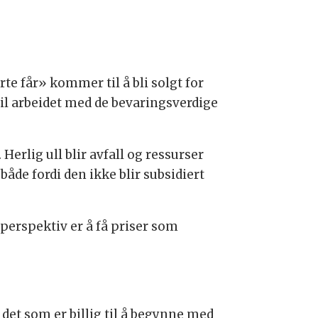
te får» kommer til å bli solgt for
til arbeidet med de bevaringsverdige
Herlig ull blir avfall og ressurser
åde fordi den ikke blir subsidiert
 perspektiv er å få priser som
 det som er billig til å begynne med