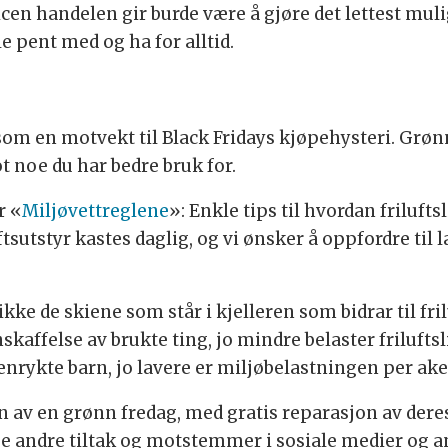
cen handelen gir burde være å gjøre det lettest mulig
lle pent med og ha for alltid.
m en motvekt til Black Fridays kjøpehysteri. Grønn
t noe du har bedre bruk for.
r «
Miljøvettreglene
»: Enkle tips til hvordan friluft
utstyr kastes daglig, og vi ønsker å oppfordre til 
 ikke de skiene som står i kjelleren som bidrar til fri
ffelse av brukte ting, jo mindre belaster friluftsli
nrykte barn, jo lavere er miljøbelastningen per ake
n av en grønn fredag, med gratis reparasjon av dere
 andre tiltak og motstemmer i sosiale medier og an