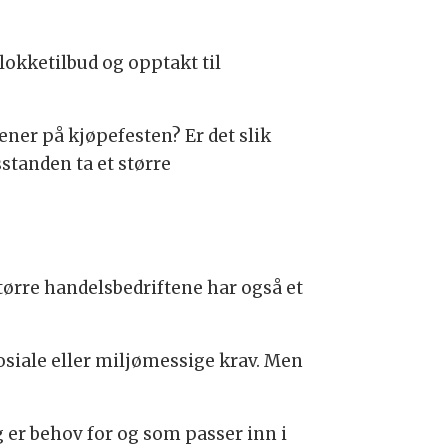
okketilbud og opptakt til
ner på kjøpefesten? Er det slik
sstanden ta et større
tørre handelsbedriftene har også et
sosiale eller miljømessige krav. Men
ig er behov for og som passer inn i