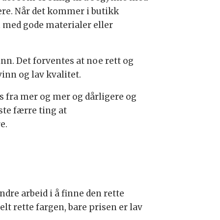
rere. Når det kommer i butikk
n med gode materialer eller
n. Det forventes at noe rett og
inn og lav kvalitet.
s fra mer og mer og dårligere og
ste færre ting at
e.
ndre arbeid i å finne den rette
lt rette fargen, bare prisen er lav