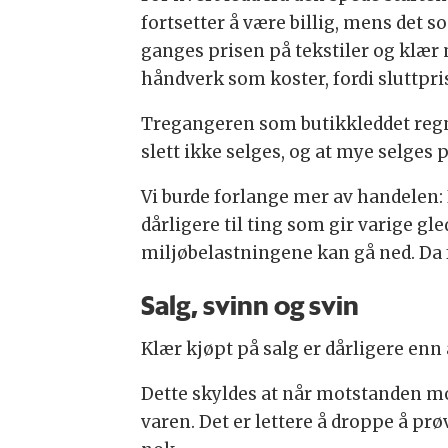
fortsetter å være billig, mens det s
ganges prisen på tekstiler og klær 
håndverk som koster, fordi sluttpris
Tregangeren som butikkleddet regne
slett ikke selges, og at mye selges p
Vi burde forlange mer av handelen: 
dårligere til ting som gir varige gl
miljøbelastningene kan gå ned. Da f
Salg, svinn og svin
Klær kjøpt på salg er dårligere enn
Dette skyldes at når motstanden mot 
varen. Det er lettere å droppe å prøv