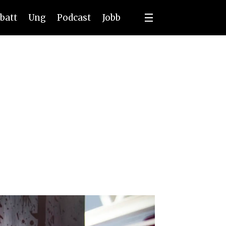
batt
Ung
Podcast
Jobb