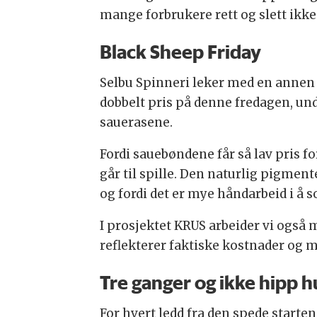
mange forbrukere rett og slett ikke 
Black Sheep Friday
Selbu Spinneri leker med en annen v
dobbelt pris på denne fredagen, und
sauerasene.
Fordi sauebøndene får så lav pris for
går til spille. Den naturlig pigment
og fordi det er mye håndarbeid i å so
I prosjektet KRUS arbeider vi også m
reflekterer faktiske kostnader og m
Tre ganger og ikke hipp h
For hvert ledd fra den spede starte