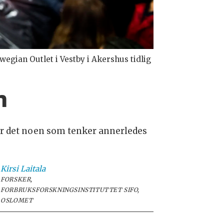
wegian Outlet i Vestby i Akershus tidlig
n
 er det noen som tenker annerledes
Kirsi
Laitala
FORSKER,
FORBRUKSFORSKNINGSINSTITUTTET SIFO,
OSLOMET