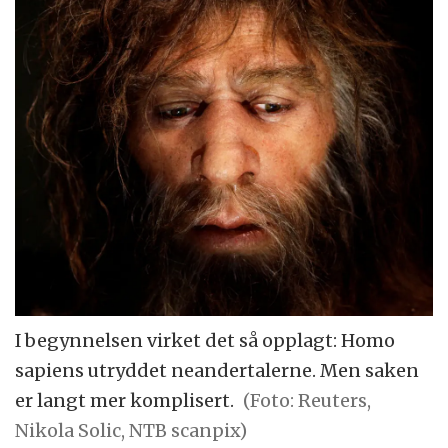
I begynnelsen virket det så opplagt: Homo
sapiens utryddet neandertalerne. Men saken
er langt mer komplisert.
(Foto: Reuters,
Nikola Solic, NTB scanpix)