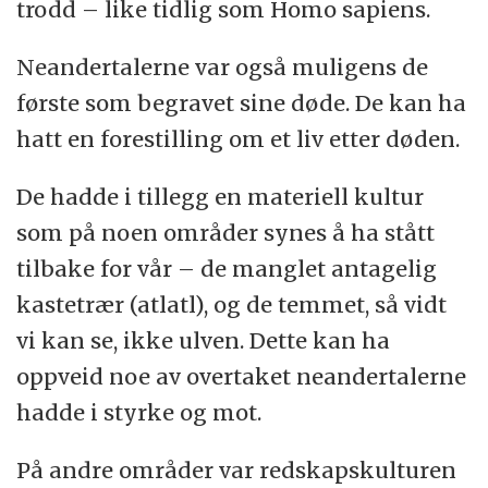
trodd – like tidlig som Homo sapiens.
Neandertalerne var også muligens de
første som begravet sine døde. De kan ha
hatt en forestilling om et liv etter døden.
De hadde i tillegg en materiell kultur
som på noen områder synes å ha stått
tilbake for vår – de manglet antagelig
kastetrær (atlatl), og de temmet, så vidt
vi kan se, ikke ulven. Dette kan ha
oppveid noe av overtaket neandertalerne
hadde i styrke og mot.
På andre områder var redskapskulturen