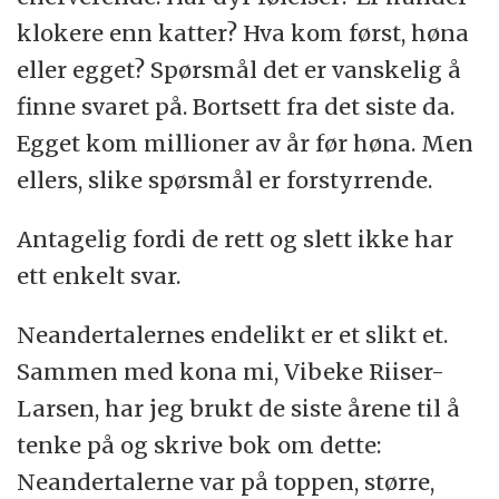
klokere enn katter? Hva kom først, høna
eller egget? Spørsmål det er vanskelig å
finne svaret på. Bortsett fra det siste da.
Egget kom millioner av år før høna. Men
ellers, slike spørsmål er forstyrrende.
Antagelig fordi de rett og slett ikke har
ett enkelt svar.
Neandertalernes endelikt er et slikt et.
Sammen med kona mi, Vibeke Riiser-
Larsen, har jeg brukt de siste årene til å
tenke på og skrive bok om dette:
Neandertalerne var på toppen, større,