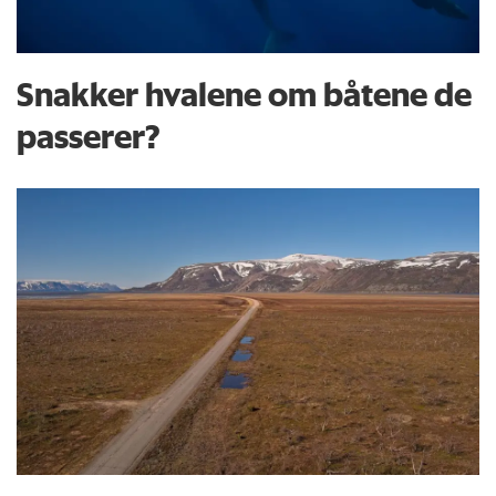
Snakker hvalene om båtene de
passerer?