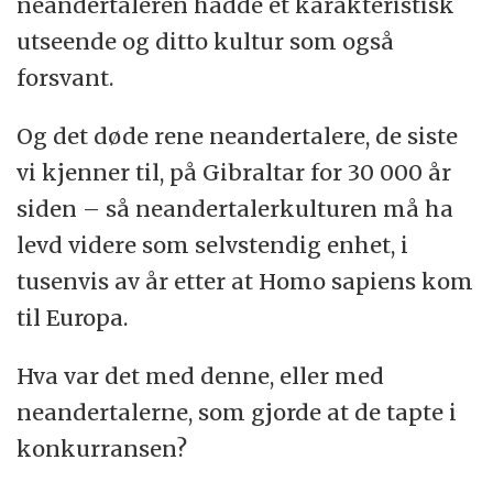
neandertaleren hadde et karakteristisk
utseende og ditto kultur som også
forsvant.
Og det døde rene neandertalere, de siste
vi kjenner til, på Gibraltar for 30 000 år
siden – så neandertalerkulturen må ha
levd videre som selvstendig enhet, i
tusenvis av år etter at Homo sapiens kom
til Europa.
Hva var det med denne, eller med
neandertalerne, som gjorde at de tapte i
konkurransen?