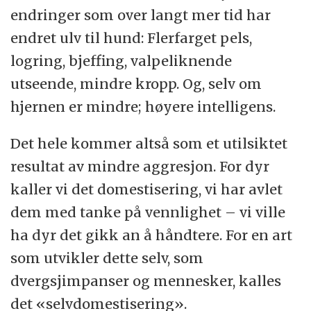
endringer som over langt mer tid har
endret ulv til hund: Flerfarget pels,
logring, bjeffing, valpeliknende
utseende, mindre kropp. Og, selv om
hjernen er mindre; høyere intelligens.
Det hele kommer altså som et utilsiktet
resultat av mindre aggresjon. For dyr
kaller vi det domestisering, vi har avlet
dem med tanke på vennlighet – vi ville
ha dyr det gikk an å håndtere. For en art
som utvikler dette selv, som
dvergsjimpanser og mennesker, kalles
det «selvdomestisering».