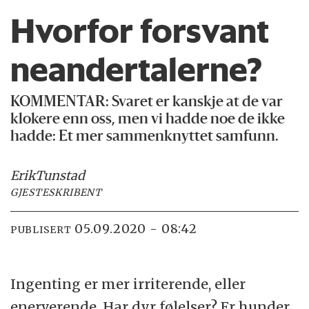
Hvorfor forsvant
neandertalerne?
KOMMENTAR:
Svaret er kanskje at de var
klokere enn oss, men vi hadde noe de ikke
hadde: Et mer sammenknyttet samfunn.
Erik
Tunstad
GJESTESKRIBENT
05.09.2020 - 08:42
PUBLISERT
Ingenting er mer irriterende, eller
enerverende. Har dyr følelser? Er hunder