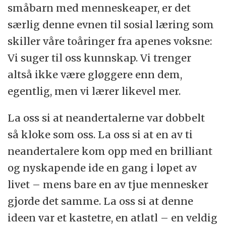
småbarn med menneskeaper, er det
særlig denne evnen til sosial læring som
skiller våre toåringer fra apenes voksne:
Vi suger til oss kunnskap. Vi trenger
altså ikke være gløggere enn dem,
egentlig, men vi lærer likevel mer.
La oss si at neandertalerne var dobbelt
så kloke som oss. La oss si at en av ti
neandertalere kom opp med en brilliant
og nyskapende ide en gang i løpet av
livet – mens bare en av tjue mennesker
gjorde det samme. La oss si at denne
ideen var et kastetre, en atlatl – en veldig