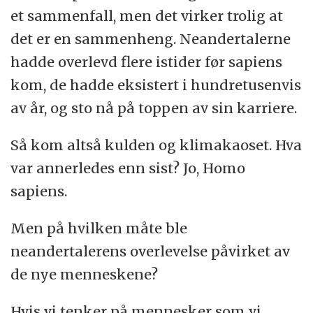
et sammenfall, men det virker trolig at
det er en sammenheng. Neandertalerne
hadde overlevd flere istider før sapiens
kom, de hadde eksistert i hundretusenvis
av år, og sto nå på toppen av sin karriere.
Så kom altså kulden og klimakaoset. Hva
var annerledes enn sist? Jo, Homo
sapiens.
Men på hvilken måte ble
neandertalerens overlevelse påvirket av
de nye menneskene?
Hvis vi tenker på mennesker som vi