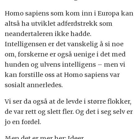
Homo sapiens som kom inn i Europa kan
altså ha utviklet adferdstrekk som
neandertaleren ikke hadde.
Intelligensen er det vanskelig å si noe
om, forskerne er også uenige i det med
hunden og ulvens intelligens – men vi
kan forstille oss at Homo sapiens var
sosialt annerledes.
Vi ser da også at de levde i større flokker,
de var rett og slett fler. Og det i seg selv er
jo en fordel.
Men det er mer her: Ideer.