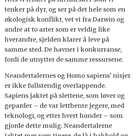
tenker på dyr, og ser på det hele som en
økologisk konflikt, vet vi fra Darwin og
andre at to arter som er veldig like
hverandre, sjelden klarer å leve på
samme sted. De havner i konkurranse,
fordi de utnytter de samme ressursene.
Neandertalernes og Homo sapiens’ nisjer
er ikke fullstendig overlappende.
Sapiens jaktet på slettene, som løver og
geparder – de var lettbente jegere, med
teknologi, og etter hvert hunder – som
gjorde dette mulig. Neandertalerne
jaktet mer som tigere, de lå i bakhold og