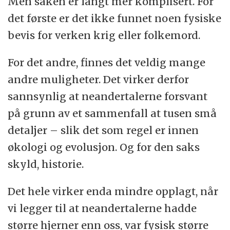
Men saken er langt mer komplisert. For
det første er det ikke funnet noen fysiske
bevis for verken krig eller folkemord.
For det andre, finnes det veldig mange
andre muligheter. Det virker derfor
sannsynlig at neandertalerne forsvant
på grunn av et sammenfall at tusen små
detaljer – slik det som regel er innen
økologi og evolusjon. Og for den saks
skyld, historie.
Det hele virker enda mindre opplagt, når
vi legger til at neandertalerne hadde
større hjerner enn oss, var fysisk større