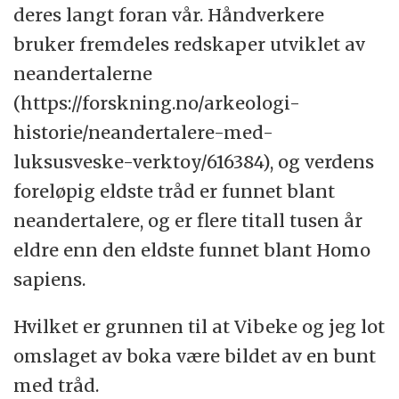
deres langt foran vår. Håndverkere
bruker fremdeles redskaper utviklet av
neandertalerne
(https://forskning.no/arkeologi-
historie/neandertalere-med-
luksusveske-verktoy/616384), og verdens
foreløpig eldste tråd er funnet blant
neandertalere, og er flere titall tusen år
eldre enn den eldste funnet blant Homo
sapiens.
Hvilket er grunnen til at Vibeke og jeg lot
omslaget av boka være bildet av en bunt
med tråd.