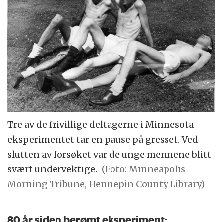
Tre av de frivillige deltagerne i Minnesota-
eksperimentet tar en pause på gresset. Ved
slutten av forsøket var de unge mennene blitt
svært undervektige.
(Foto: Minneapolis
Morning Tribune, Hennepin County Library)
80 år siden berømt eksperiment: