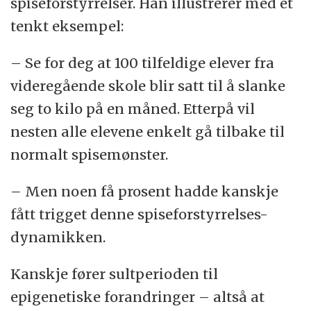
spiseforstyrrelser. Han illustrerer med et
tenkt eksempel:
– Se for deg at 100 tilfeldige elever fra
videregående skole blir satt til å slanke
seg to kilo på en måned. Etterpå vil
nesten alle elevene enkelt gå tilbake til
normalt spisemønster.
– Men noen få prosent hadde kanskje
fått trigget denne spiseforstyrrelses-
dynamikken.
Kanskje fører sultperioden til
epigenetiske forandringer – altså at