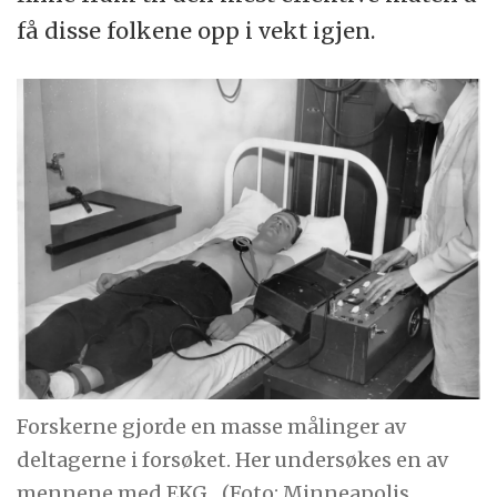
få disse folkene opp i vekt igjen.
Forskerne gjorde en masse målinger av
deltagerne i forsøket. Her undersøkes en av
mennene med EKG.
(Foto: Minneapolis