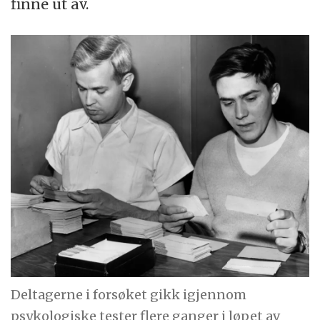
finne ut av.
Deltagerne i forsøket gikk igjennom
psykologiske tester flere ganger i løpet av