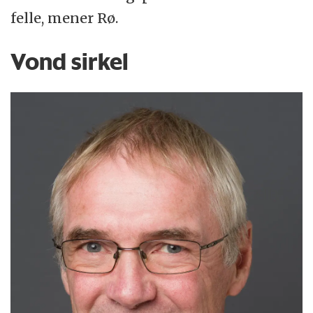
felle, mener Rø.
Vond sirkel