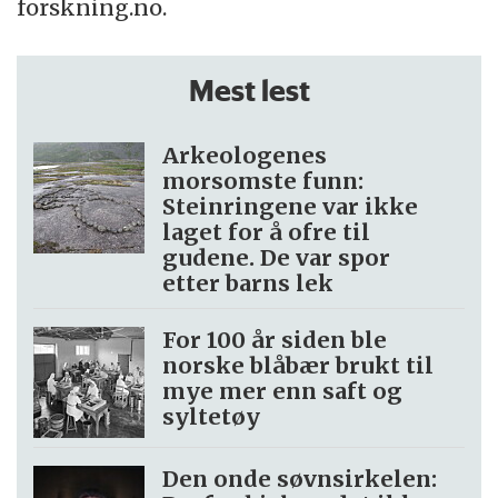
forskning.no.
Mest lest
Arkeologenes
morsomste funn:
Steinringene var ikke
laget for å ofre til
gudene. De var spor
etter barns lek
For 100 år siden ble
norske blåbær brukt til
mye mer enn saft og
syltetøy
Den onde søvnsirkelen: