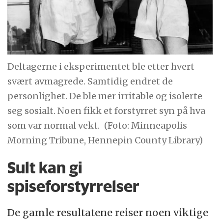
Deltagerne i eksperimentet ble etter hvert
svært avmagrede. Samtidig endret de
personlighet. De ble mer irritable og isolerte
seg sosialt. Noen fikk et forstyrret syn på hva
som var normal vekt.
(Foto: Minneapolis
Morning Tribune, Hennepin County Library)
Sult kan gi
spiseforstyrrelser
De gamle resultatene reiser noen viktige