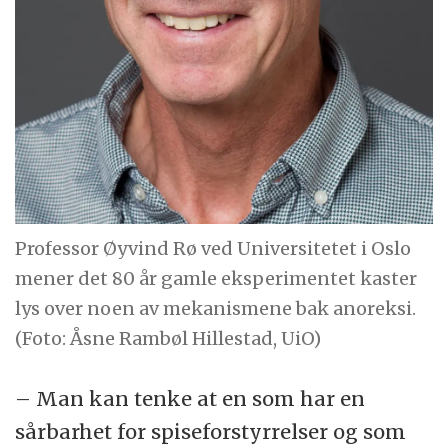
Professor Øyvind Rø ved Universitetet i Oslo
mener det 80 år gamle eksperimentet kaster
lys over noen av mekanismene bak anoreksi.
(Foto: Åsne Rambøl Hillestad, UiO)
– Man kan tenke at en som har en
sårbarhet for spiseforstyrrelser og som