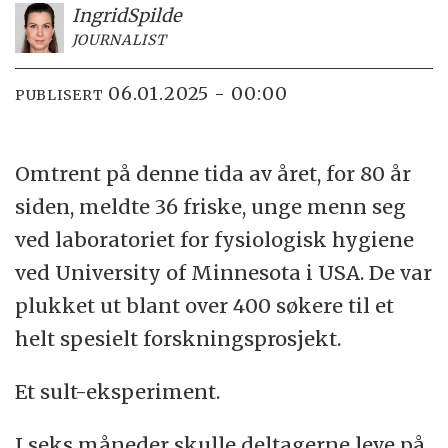
Ingrid
Spilde
JOURNALIST
06.01.2025 - 00:00
PUBLISERT
Omtrent på denne tida av året, for 80 år
siden, meldte 36 friske, unge menn seg
ved laboratoriet for fysiologisk hygiene
ved University of Minnesota i USA. De var
plukket ut blant over 400 søkere til et
helt spesielt forskningsprosjekt.
Et sult-eksperiment.
I seks måneder skulle deltagerne leve på