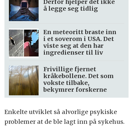
Derfor hjelper det ikke
å legge seg tidlig
En meteoritt braste inn
i et soverom i USA. Det
viste seg at den har
ingredienser til liv
Frivillige fjernet
kråkebollene. Det som
vokste tilbake,
bekymrer forskerne
Enkelte utviklet så alvorlige psykiske
problemer at de ble lagt inn på sykehus.