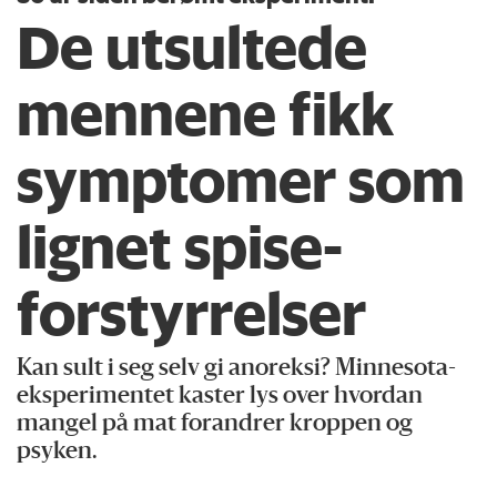
De utsultede
mennene fikk
symptomer som
lignet spise­
forstyrrelser
Kan sult i seg selv gi anoreksi? Minnesota-
eksperimentet kaster lys over hvordan
mangel på mat forandrer kroppen og
psyken.