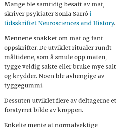
Mange ble samtidig besatt av mat,
skriver psykiater Sonia Sarró
i
tidsskriftet Neurosciences and History
.
Mennene snakket om mat og fant
oppskrifter. De utviklet ritualer rundt
måltidene, som å smule opp maten,
tygge veldig sakte eller bruke mye salt
og krydder. Noen ble avhengige av
tyggegummi.
Dessuten utviklet flere av deltagerne et
forstyrret bilde av kroppen.
Enkelte mente at normalvektige