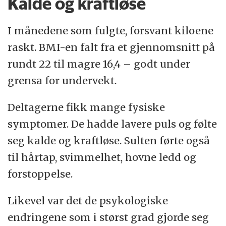
Kalde og kraftløse
I månedene som fulgte, forsvant kiloene
raskt. BMI-en falt fra et gjennomsnitt på
rundt 22 til magre 16,4 – godt under
grensa for undervekt.
Deltagerne fikk mange fysiske
symptomer. De hadde lavere puls og følte
seg kalde og kraftløse. Sulten førte også
til hårtap, svimmelhet, hovne ledd og
forstoppelse.
Likevel var det de psykologiske
endringene som i størst grad gjorde seg