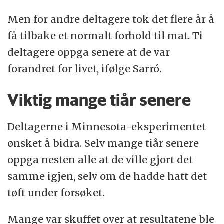
Men for andre deltagere tok det flere år å
få tilbake et normalt forhold til mat. Ti
deltagere oppga senere at de var
forandret for livet, ifølge Sarró.
Viktig mange tiår senere
Deltagerne i Minnesota-eksperimentet
ønsket å bidra. Selv mange tiår senere
oppga nesten alle at de ville gjort det
samme igjen, selv om de hadde hatt det
tøft under forsøket.
Mange var skuffet over at resultatene ble