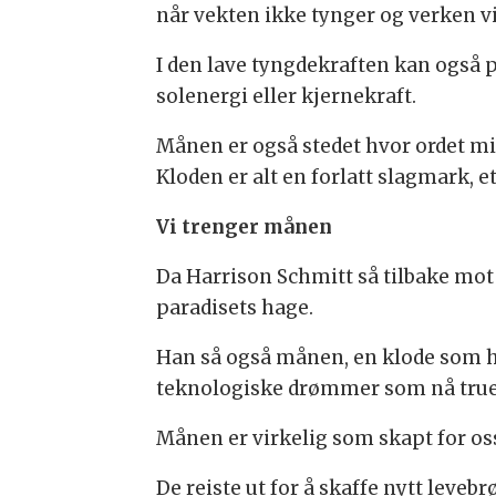
når vekten ikke tynger og verken vin
I den lave tyngdekraften kan også 
solenergi eller kjernekraft.
Månen er også stedet hvor ordet m
Kloden er alt en forlatt slagmark,
Vi trenger månen
Da Harrison Schmitt så tilbake mot j
paradisets hage.
Han så også månen, en klode som har
teknologiske drømmer som nå truer
Månen er virkelig som skapt for oss
De reiste ut for å skaffe nytt leveb