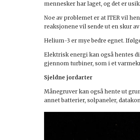
mennesker har laget, og det er usik
Noe av problemet er at ITER vil he
reaksjonene vil sende ut en skur av
Helium-3 er mye bedre egnet. Ifølg
Elektrisk energi kan også hentes d
gjennom turbiner, som i et varmekr
Sjeldne jordarter
Månegruver kan også hente ut grunns
annet batterier, solpaneler, datak