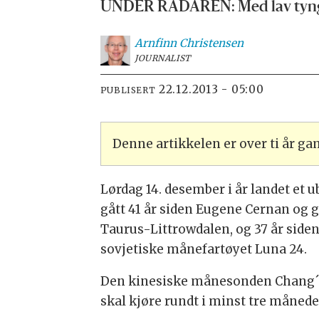
UNDER RADAREN: Med lav tyngde
Arnfinn
Christensen
JOURNALIST
22.12.2013 - 05:00
PUBLISERT
Denne artikkelen er over ti år g
Lørdag 14. desember i år landet et
gått 41 år siden Eugene Cernan og 
Taurus-Littrowdalen, og 37 år sid
sovjetiske månefartøyet Luna 24.
Den kinesiske månesonden Chang´e 
skal kjøre rundt i minst tre måneder