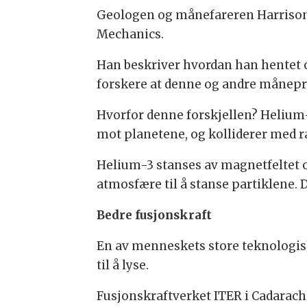
Geologen og månefareren Harrison S
Mechanics.
Han beskriver hvordan han hentet o
forskere at denne og andre månepr
Hvorfor denne forskjellen? Helium-
mot planetene, og kolliderer med r
Helium-3 stanses av magnetfeltet 
atmosfære til å stanse partiklene.
Bedre fusjonskraft
En av menneskets store teknologis
til å lyse.
Fusjonskraftverket ITER i Cadarache,