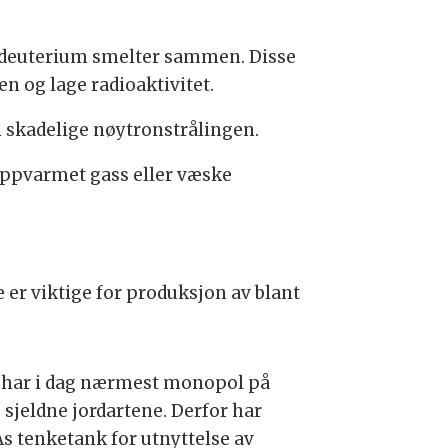
g deuterium smelter sammen. Disse
n og lage radioaktivitet.
n skadelige nøytronstrålingen.
 oppvarmet gass eller væske
 er viktige for produksjon av blant
 har i dag nærmest monopol på
 sjeldne jordartene. Derfor har
s tenketank for utnyttelse av