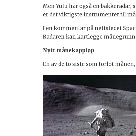
Men Yutu har også en bakkeradar, s
er det viktigste instrumentet til m
I en kommentar på nettstedet Space
Radaren kan kartlegge månegrunne
Nytt månekappløp
En av de to siste som forlot månen,