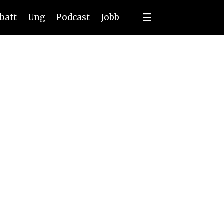
batt
Ung
Podcast
Jobb