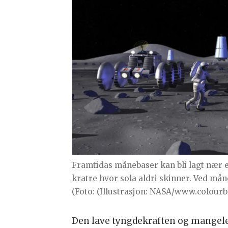
Framtidas månebaser kan bli lagt nær e
kratre hvor sola aldri skinner. Ved mån
(Foto: (Illustrasjon: NASA/www.colourb
Den lave tyngdekraften og mangele