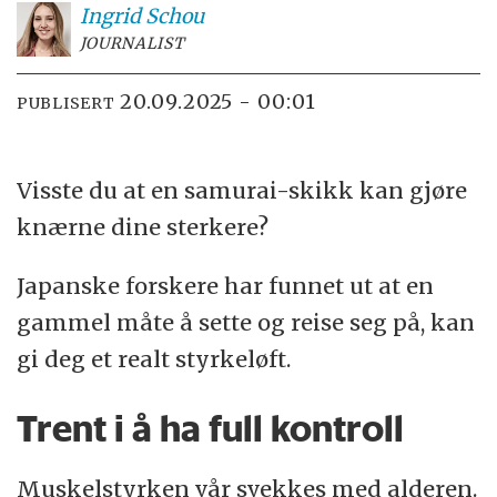
Ingrid
Schou
JOURNALIST
20.09.2025 - 00:01
PUBLISERT
Visste du at en samurai-skikk kan gjøre
knærne dine sterkere?
Japanske forskere har funnet ut at en
gammel måte å sette og reise seg på, kan
gi deg et realt styrkeløft.
Trent i å ha full kontroll
Muskelstyrken vår svekkes med alderen.