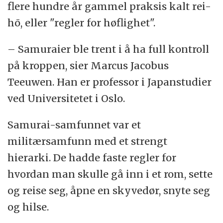
flere hundre år gammel praksis kalt rei-
hō, eller "regler for høflighet".
– Samuraier ble trent i å ha full kontroll
på kroppen, sier Marcus Jacobus
Teeuwen. Han er professor i Japanstudier
ved Universitetet i Oslo.
Samurai-samfunnet var et
militærsamfunn med et strengt
hierarki. De hadde faste regler for
hvordan man skulle gå inn i et rom, sette
og reise seg, åpne en skyvedør, snyte seg
og hilse.