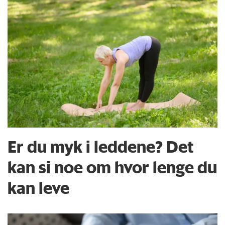
Er du myk i leddene? Det
kan si noe om hvor lenge du
kan leve