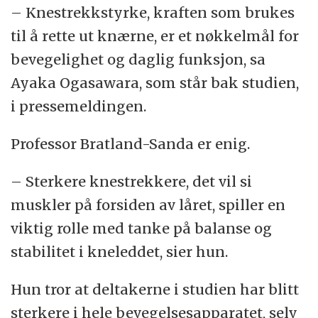
– Knestrekkstyrke, kraften som brukes
til å rette ut knærne, er et nøkkelmål for
bevegelighet og daglig funksjon, sa
Ayaka Ogasawara, som står bak studien,
i pressemeldingen.
Professor Bratland-Sanda er enig.
– Sterkere knestrekkere, det vil si
muskler på forsiden av låret, spiller en
viktig rolle med tanke på balanse og
stabilitet i kneleddet, sier hun.
Hun tror at deltakerne i studien har blitt
sterkere i hele bevegelsesapparatet, selv