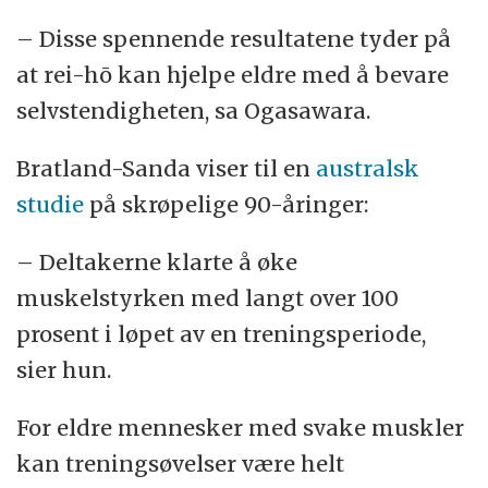
– Disse spennende resultatene tyder på
at rei-hō kan hjelpe eldre med å bevare
selvstendigheten, sa Ogasawara.
Bratland-Sanda viser til en
australsk
studie
på skrøpelige 90-åringer:
– Deltakerne klarte å øke
muskelstyrken med langt over 100
prosent i løpet av en treningsperiode,
sier hun.
For eldre mennesker med svake muskler
kan treningsøvelser være helt