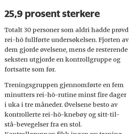
25,9 prosent sterkere
Totalt 30 personer som aldri hadde prøvd
rei-hō fullførte undersøkelsen. Fjorten av
dem gjorde øvelsene, mens de resterende
seksten utgjorde en kontrollgruppe og
fortsatte som før.
Treningsgruppen gjennomførte en fem
minutters rei-hō-rutine minst fire dager
i uka i tre måneder. Øvelsene besto av
kontrollerte rei-hō-knebøy og sitt-til-
stå-bevegelser fra en stol.