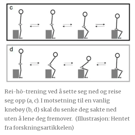
Rei-hō-trening ved å sette seg ned og reise
seg opp (a, c). I motsetning til en vanlig
knebøy (b, d) skal du senke deg sakte ned
uten å lene deg fremover.
(Illustrasjon: Hentet
fra forskningsartikkelen)