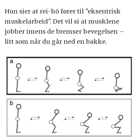
Hun sier at rei-hō fører til "eksentrisk
muskelarbeid". Det vil si at musklene
jobber imens de bremser bevegelsen –
litt som når du går ned en bakke.