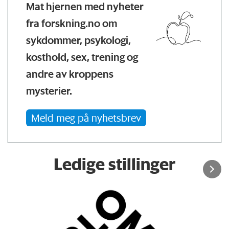
Mat hjernen med nyheter
fra forskning.no om
sykdommer, psykologi,
kosthold, sex, trening og
andre av kroppens
mysterier.
Meld meg på nyhetsbrev
Ledige stillinger