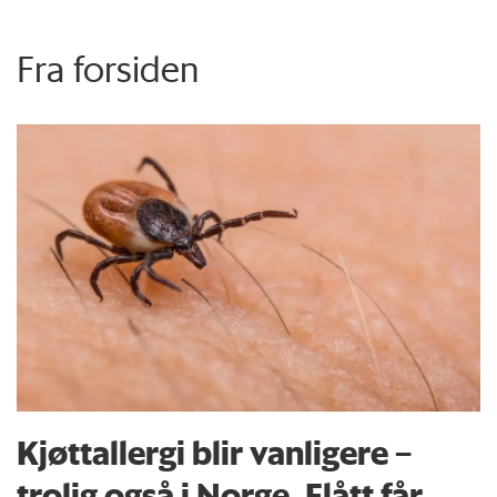
Fra forsiden
Kjøttallergi blir vanligere –
trolig også i Norge. Flått får