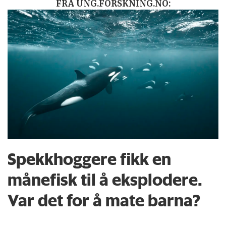
FRA UNG.FORSKNING.NO:
Spekkhoggere fikk en
månefisk til å eksplodere.
Var det for å mate barna?