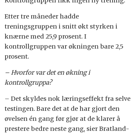
Kontrollgruppen fikk ingen ny trening.
Etter tre måneder hadde
treningsgruppen i snitt økt styrken i
knærne med 25,9 prosent. I
kontrollgruppen var økningen bare 2,5
prosent.
– Hvorfor var det en økning i
kontrollgruppa?
– Det skyldes nok læringseffekt fra selve
testingen. Bare det at de har gjort den
øvelsen én gang før gjør at de klarer å
prestere bedre neste gang, sier Bratland-