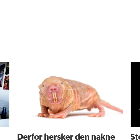
Derfor hersker den nakne
St