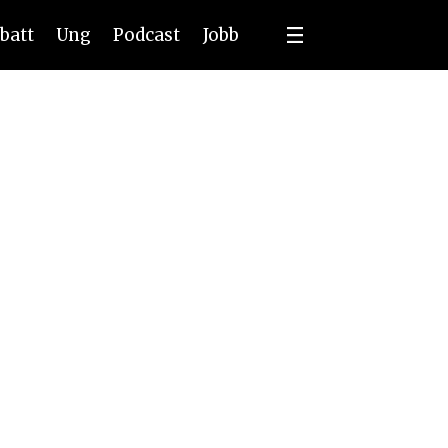
batt
Ung
Podcast
Jobb