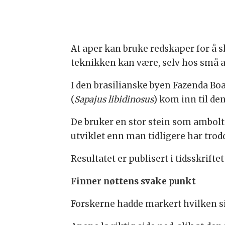
At aper kan bruke redskaper for å 
teknikken kan være, selv hos små a
I den brasilianske byen Fazenda Bo
(
Sapajus libidinosus
) kom inn til den
De bruker en stor stein som ambol
utviklet enn man tidligere har trod
Resultatet er publisert i tidsskrifte
Finner nøttens svake punkt
Forskerne hadde markert hvilken si