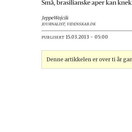
Små, brasilianske aper kan kne
Jeppe
Wojcik
JOURNALIST, VIDENSKAB.DK
15.03.2013 - 05:00
PUBLISERT
Denne artikkelen er over ti år g