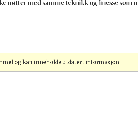
kke nøtter med samme teknikk og finesse som 
ammel og kan inneholde utdatert informasjon.