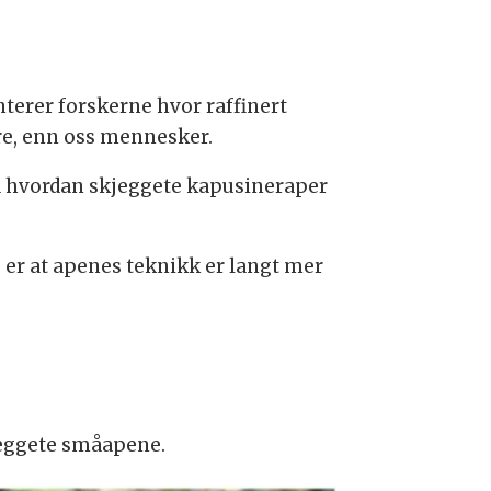
terer forskerne hvor raffinert
dre, enn oss mennesker.
ia hvordan skjeggete kapusineraper
er at apenes teknikk er langt mer
kjeggete småapene.