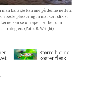
 man kanskje kan ane på denne nøtten,
den beste plasseringen markert slik at
skerne kan se om apen bruker den
e strategien. (Foto: B. Wright)
rer
Større hjerne
vet
koster flesk
r