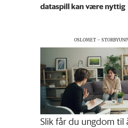
dataspill kan være nyttig
OSLOMET – STORBYUNI
Slik får du ungdom til