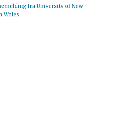
semelding fra University of New
h Wales