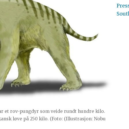
Pres
Sout
var et rov-pungdyr som veide rundt hundre kilo.
ansk løve på 250 kilo. (Foto: (Illustrasjon: Nobu