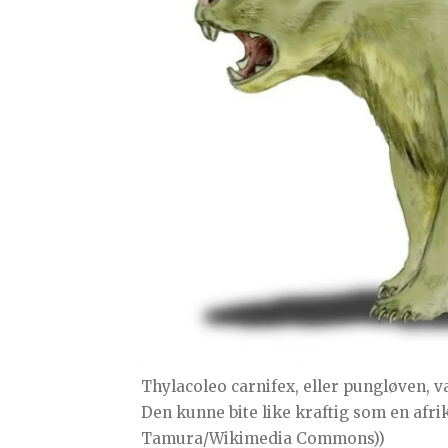
Thylacoleo carnifex, eller pungløven, 
Den kunne bite like kraftig som en afrik
Tamura/Wikimedia Commons))