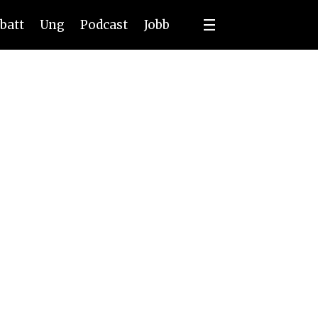
batt
Ung
Podcast
Jobb