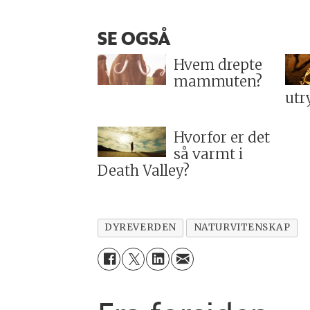
SE OGSÅ
Hvem drepte
mammuten?
utr
Hvorfor er det
så varmt i
Death Valley?
DYREVERDEN
NATURVITENSKAP