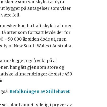
eskene som var skyld i at dyra
 ut bygger på antagelser som viser
 være feil.
nnesker kan ha hatt skyld i at noen
få arter som fortsatt levde der for
00 - 50 000 år siden døde ut, men
ity of New South Wales i Australia.
kerne legger også vekt på at
onen har gått gjennom store og
atiske klimaendringer de siste 450
r.
også:
Befolkningen av Stillehavet
 ses blant annet tydelig i prøver av