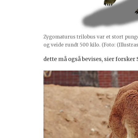
Zygomaturus trilobus var et stort pungd
og veide rundt 500 kilo. (Foto: (Illu
dette må også bevises, sier forsker