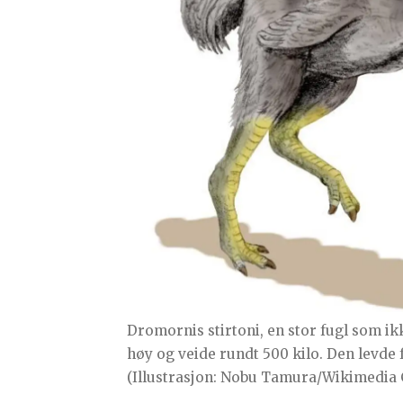
Dromornis stirtoni, en stor fugl som ik
høy og veide rundt 500 kilo. Den levde f
(Illustrasjon: Nobu Tamura/Wikimedi