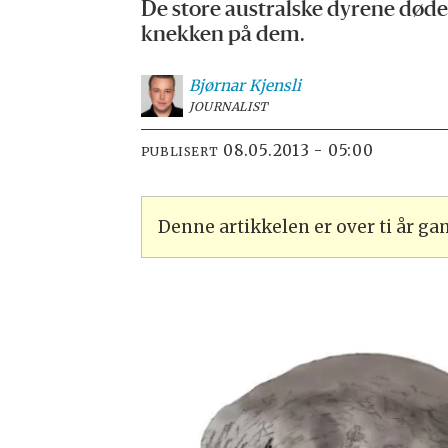
De store australske dyrene død
knekken på dem.
Bjørnar
Kjensli
JOURNALIST
08.05.2013 - 05:00
PUBLISERT
Denne artikkelen er over ti år g