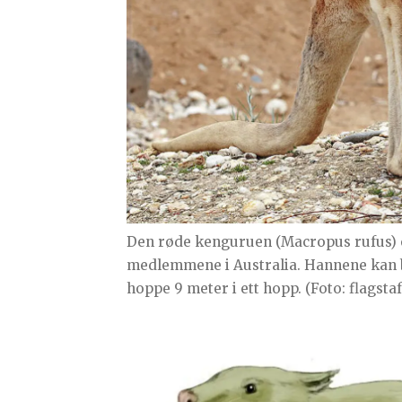
Den røde kenguruen (Macropus rufus) e
medlemmene i Australia. Hannene kan b
hoppe 9 meter i ett hopp. (Foto: flag