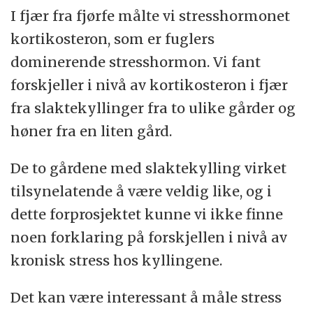
I fjær fra fjørfe målte vi stresshormonet
kortikosteron, som er fuglers
dominerende stresshormon. Vi fant
forskjeller i nivå av kortikosteron i fjær
fra slaktekyllinger fra to ulike gårder og
høner fra en liten gård.
De to gårdene med slaktekylling virket
tilsynelatende å være veldig like, og i
dette forprosjektet kunne vi ikke finne
noen forklaring på forskjellen i nivå av
kronisk stress hos kyllingene.
Det kan være interessant å måle stress