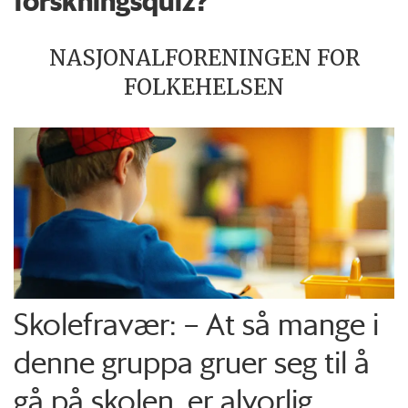
forskningsquiz?
NASJONALFORENINGEN FOR
FOLKEHELSEN
Skolefravær: – At så mange i
denne gruppa gruer seg til å
gå på skolen, er alvorlig