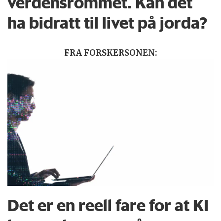
verdensrommet. Kan det
ha bidratt til livet på jorda?
FRA FORSKERSONEN:
Det er en reell fare for at KI