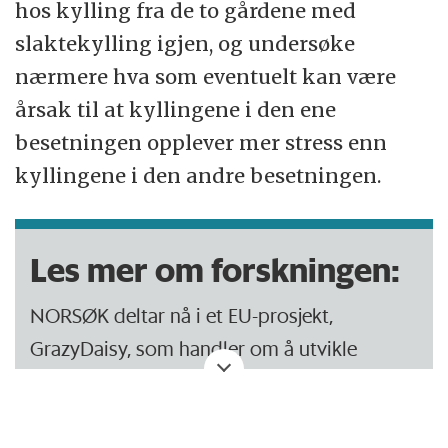
hos kylling fra de to gårdene med
slaktekylling igjen, og undersøke
nærmere hva som eventuelt kan være
årsak til at kyllingene i den ene
besetningen opplever mer stress enn
kyllingene i den andre besetningen.
Les mer om forskningen:
NORSØK deltar nå i et EU-prosjekt,
GrazyDaisy, som handler om å utvikle
nyskapende og bærekraftig grasbasert
melkeproduksjon hvor ku og kalv skal få
være sammen på beite. Det skal være fokus