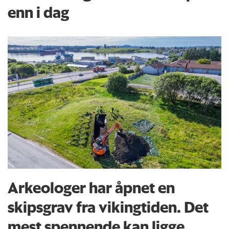
enn i dag
Arkeologer har åpnet en
skipsgrav fra vikingtiden. Det
mest spennende kan ligge