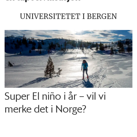
UNIVERSITETET I BERGEN
Super El niño i år – vil vi
merke det i Norge?