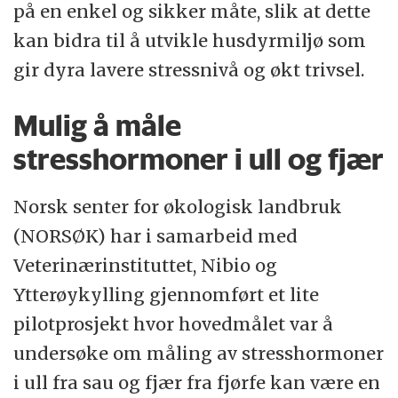
på en enkel og sikker måte, slik at dette
kan bidra til å utvikle husdyrmiljø som
gir dyra lavere stressnivå og økt trivsel.
Mulig å måle
stresshormoner i ull og fjær
Norsk senter for økologisk landbruk
(NORSØK) har i samarbeid med
Veterinærinstituttet, Nibio og
Ytterøykylling gjennomført et lite
pilotprosjekt hvor hovedmålet var å
undersøke om måling av stresshormoner
i ull fra sau og fjær fra fjørfe kan være en