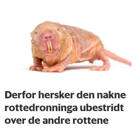
Derfor hersker den nakne
rottedronninga ubestridt
over de andre rottene