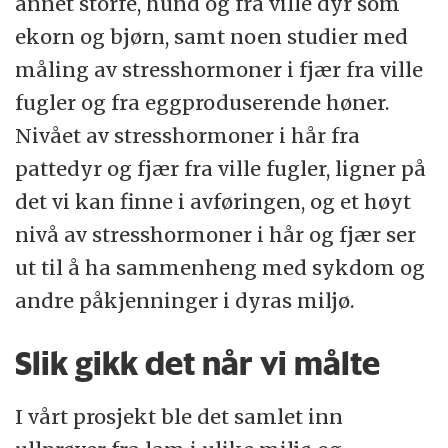
annet storfe, hund og fra ville dyr som
ekorn og bjørn, samt noen studier med
måling av stresshormoner i fjær fra ville
fugler og fra eggproduserende høner.
Nivået av stresshormoner i hår fra
pattedyr og fjær fra ville fugler, ligner på
det vi kan finne i avføringen, og et høyt
nivå av stresshormoner i hår og fjær ser
ut til å ha sammenheng med sykdom og
andre påkjenninger i dyras miljø.
Slik gikk det når vi målte
I vårt prosjekt ble det samlet inn