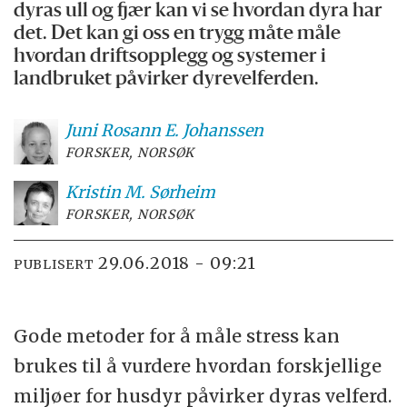
dyras ull og fjær kan vi se hvordan dyra har
det. Det kan gi oss en trygg måte måle
hvordan driftsopplegg og systemer i
landbruket påvirker dyrevelferden.
Juni Rosann E.
Johanssen
FORSKER, NORSØK
Kristin M.
Sørheim
FORSKER, NORSØK
29.06.2018 - 09:21
PUBLISERT
Gode metoder for å måle stress kan
brukes til å vurdere hvordan forskjellige
miljøer for husdyr påvirker dyras velferd.