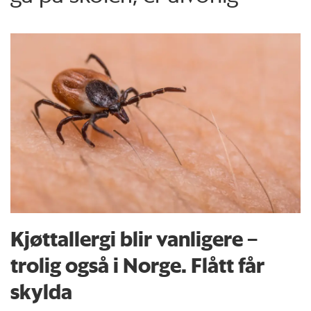
Kjøttallergi blir vanligere –
trolig også i Norge. Flått får
skylda