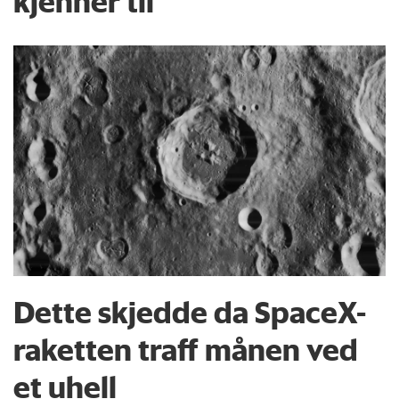
kjenner til
Dette skjedde da SpaceX-
raketten traff månen ved
et uhell